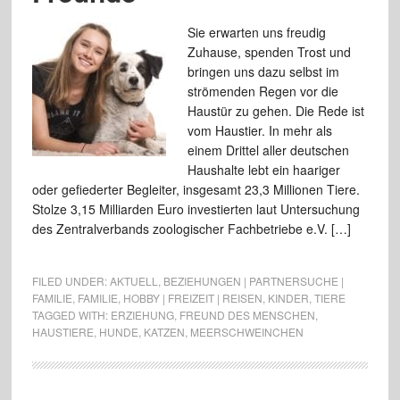
Sie erwarten uns freudig
Zuhause, spenden Trost und
bringen uns dazu selbst im
strömenden Regen vor die
Haustür zu gehen. Die Rede ist
vom Haustier. In mehr als
einem Drittel aller deutschen
Haushalte lebt ein haariger
oder gefiederter Begleiter, insgesamt 23,3 Millionen Tiere.
Stolze 3,15 Milliarden Euro investierten laut Untersuchung
des Zentralverbands zoologischer Fachbetriebe e.V. […]
FILED UNDER:
AKTUELL
,
BEZIEHUNGEN | PARTNERSUCHE |
FAMILIE
,
FAMILIE
,
HOBBY | FREIZEIT | REISEN
,
KINDER
,
TIERE
TAGGED WITH:
ERZIEHUNG
,
FREUND DES MENSCHEN
,
HAUSTIERE
,
HUNDE
,
KATZEN
,
MEERSCHWEINCHEN