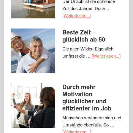
Der Urlaub ist die schönste
Zeit des Jahres. Doch …
[Weiterlesen...]
Beste Zeit –
glücklich ab 50
Die alten Wilden Eigentlich
umfasst die …
[Weiterlesen...]
Durch mehr
Motivation
glücklicher und
effizienter im Job
Menschen verändern sich und
Umstände ebenfalls. So …
[Weiterlesen...]