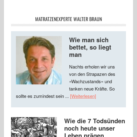
MATRATZENEXPERTE WALTER BRAUN
Wie man sich
bettet, so liegt
man
Nachts erholen wir uns
von den Strapazen des
»Wachzustands« und
tanken neue Kräfte. So
sollte es zumindest sein ...
[Weiterlesen]
Wie die 7 Todsünden
noch heute unser
Leben prägen