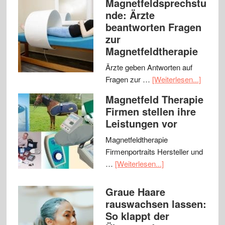
Magnetfeldsprechstu
nde: Ärzte
beantworten Fragen
zur
Magnetfeldtherapie
Ärzte geben Antworten auf
Fragen zur …
[Weiterlesen...]
Magnetfeld Therapie
Firmen stellen ihre
Leistungen vor
Magnetfeldtherapie
Firmenportraits Hersteller und
…
[Weiterlesen...]
Graue Haare
rauswachsen lassen:
So klappt der