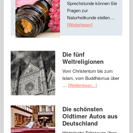
Sprechstunde können Sie
Fragen zur
Naturheilkunde stellen ...
[Weiterlesen]
Die fünf
Weltreligionen
Vom Christentum bis zum
Islam, vom Buddhismus über
…
[Weiterlesen...]
Die schönsten
Oldtimer Autos aus
Deutschland
Historische Fahrzeuge üben