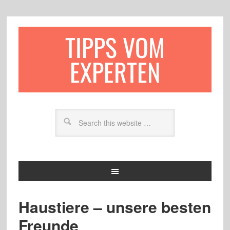
TIPPS VOM
EXPERTEN
Haustiere – unsere besten
Freunde