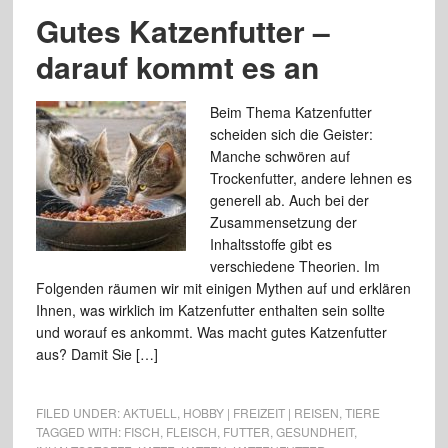
Gutes Katzenfutter –
darauf kommt es an
Beim Thema Katzenfutter
scheiden sich die Geister:
Manche schwören auf
Trockenfutter, andere lehnen es
generell ab. Auch bei der
Zusammensetzung der
Inhaltsstoffe gibt es
verschiedene Theorien. Im
Folgenden räumen wir mit einigen Mythen auf und erklären
Ihnen, was wirklich im Katzenfutter enthalten sein sollte
und worauf es ankommt. Was macht gutes Katzenfutter
aus? Damit Sie […]
FILED UNDER:
AKTUELL
,
HOBBY | FREIZEIT | REISEN
,
TIERE
TAGGED WITH:
FISCH
,
FLEISCH
,
FUTTER
,
GESUNDHEIT
,