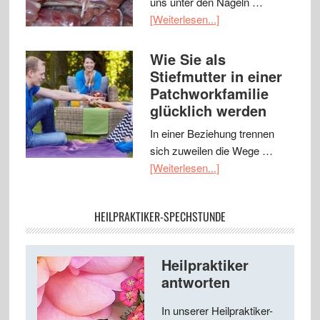
uns unter den Nägeln …
[Weiterlesen...]
Wie Sie als
Stiefmutter in einer
Patchworkfamilie
glücklich werden
In einer Beziehung trennen
sich zuweilen die Wege …
[Weiterlesen...]
HEILPRAKTIKER-SPECHSTUNDE
Heilpraktiker
antworten
In unserer Heilpraktiker-