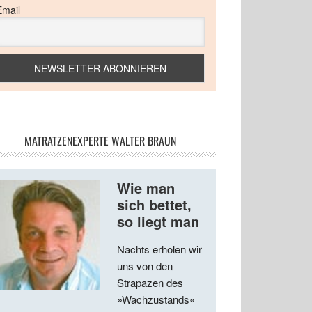
Email
MATRATZENEXPERTE WALTER BRAUN
Wie man
sich bettet,
so liegt man
Nachts erholen wir
uns von den
Strapazen des
»Wachzustands«