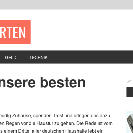
ERTEN
GELD
TECHNIK
unsere besten
reudig Zuhause, spenden Trost und bringen uns dazu
en Regen vor die Haustür zu gehen. Die Rede ist vom
ls einem Drittel aller deutschen Haushalte lebt ein