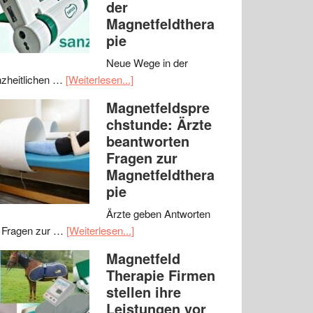
der
Magnetfeldthera
pie
Neue Wege in der
zheitlichen …
[Weiterlesen...]
Magnetfeldspre
chstunde: Ärzte
beantworten
Fragen zur
Magnetfeldthera
pie
Ärzte geben Antworten
 Fragen zur …
[Weiterlesen...]
Magnetfeld
Therapie Firmen
stellen ihre
Leistungen vor