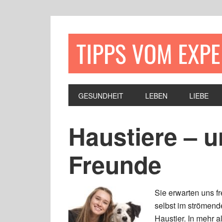
TIPPS VOM EXP
GESUNDHEIT
LEBEN
LIEBE
Haustiere – 
Freunde
Sie erwarten uns f
selbst im strömend
Haustier. In mehr a