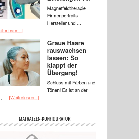
Magnetfeldtherapie
Firmenportraits
Hersteller und …
iterlesen...]
Graue Haare
rauswachsen
lassen: So
klappt der
Übergang!
Schluss mit Färben und
Tönen! Es ist an der
t, …
[Weiterlesen...]
MATRATZEN-KONFIGURATOR