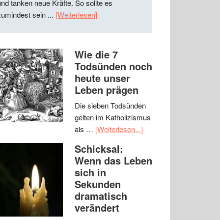
und tanken neue Kräfte. So sollte es
zumindest sein ...
[Weiterlesen]
Wie die 7
Todsünden noch
heute unser
Leben prägen
Die sieben Todsünden
gelten im Katholizismus
als …
[Weiterlesen...]
Schicksal:
Wenn das Leben
sich in
Sekunden
dramatisch
verändert