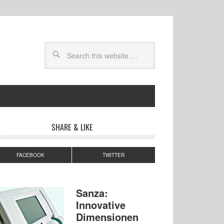
SHARE & LIKE
FACEBOOK
TWITTER
Sanza:
Innovative
Dimensionen