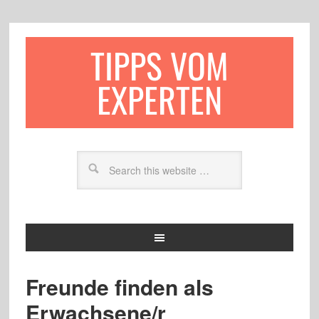
TIPPS VOM
EXPERTEN
Freunde finden als
Erwachsene/r