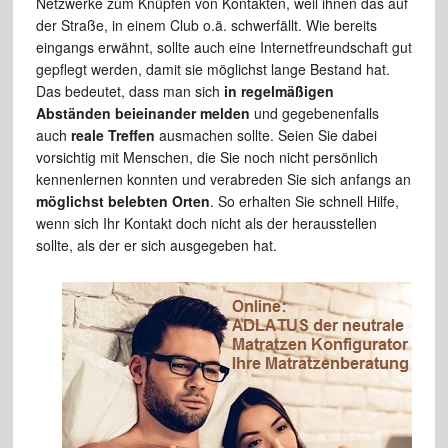
Netzwerke zum Knüpfen von Kontakten, weil ihnen das auf
der Straße, in einem Club o.ä. schwerfällt. Wie bereits
eingangs erwähnt, sollte auch eine Internetfreundschaft gut
gepflegt werden, damit sie möglichst lange Bestand hat.
Das bedeutet, dass man sich
in regelmäßigen
Abständen beieinander melden
und gegebenenfalls
auch
reale Treffen
ausmachen sollte. Seien Sie dabei
vorsichtig mit Menschen, die Sie noch nicht persönlich
kennenlernen konnten und verabreden Sie sich anfangs an
möglichst belebten Orten
. So erhalten Sie schnell Hilfe,
wenn sich Ihr Kontakt doch nicht als der herausstellen
sollte, als der er sich ausgegeben hat.