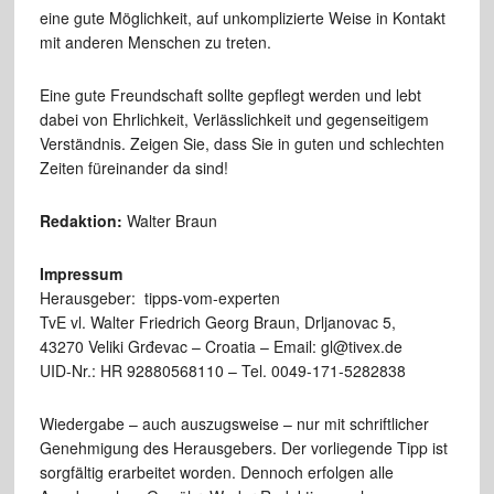
eine gute Möglichkeit, auf unkomplizierte Weise in Kontakt
mit anderen Menschen zu treten.
Eine gute Freundschaft sollte gepflegt werden und lebt
dabei von Ehrlichkeit, Verlässlichkeit und gegenseitigem
Verständnis. Zeigen Sie, dass Sie in guten und schlechten
Zeiten füreinander da sind!
Redaktion:
Walter Braun
Impressum
Herausgeber: tipps-vom-experten
TvE vl. Walter Friedrich Georg Braun, Drljanovac 5,
43270 Veliki Grđevac – Croatia – Email: gl@tivex.de
UID-Nr.: HR 92880568110 – Tel. 0049-171-5282838
Wiedergabe – auch auszugsweise – nur mit schriftlicher
Genehmigung des Herausgebers. Der vorliegende Tipp ist
sorgfältig erarbeitet worden. Dennoch erfolgen alle