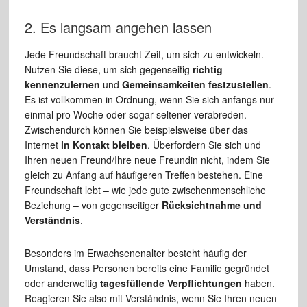
2. Es langsam angehen lassen
Jede Freundschaft braucht Zeit, um sich zu entwickeln.
Nutzen Sie diese, um sich gegenseitig
richtig
kennenzulernen
und
Gemeinsamkeiten festzustellen
.
Es ist vollkommen in Ordnung, wenn Sie sich anfangs nur
einmal pro Woche oder sogar seltener verabreden.
Zwischendurch können Sie beispielsweise über das
Internet
in Kontakt bleiben
. Überfordern Sie sich und
Ihren neuen Freund/Ihre neue Freundin nicht, indem Sie
gleich zu Anfang auf häufigeren Treffen bestehen. Eine
Freundschaft lebt – wie jede gute zwischenmenschliche
Beziehung – von gegenseitiger
Rücksichtnahme und
Verständnis
.
Besonders im Erwachsenenalter besteht häufig der
Umstand, dass Personen bereits eine Familie gegründet
oder anderweitig
tagesfüllende Verpflichtungen
haben.
Reagieren Sie also mit Verständnis, wenn Sie Ihren neuen