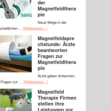
der
Magnetfeldthera
pie
Neue Wege in der
zheitlichen …
[Weiterlesen...]
Magnetfeldspre
chstunde: Ärzte
beantworten
Fragen zur
Magnetfeldthera
pie
Ärzte geben Antworten
 Fragen zur …
[Weiterlesen...]
Magnetfeld
Therapie Firmen
stellen ihre
Leistungen vor