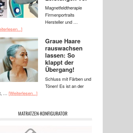
Magnetfeldtherapie
Firmenportraits
Hersteller und …
iterlesen...]
Graue Haare
rauswachsen
lassen: So
klappt der
Übergang!
Schluss mit Färben und
Tönen! Es ist an der
t, …
[Weiterlesen...]
MATRATZEN-KONFIGURATOR