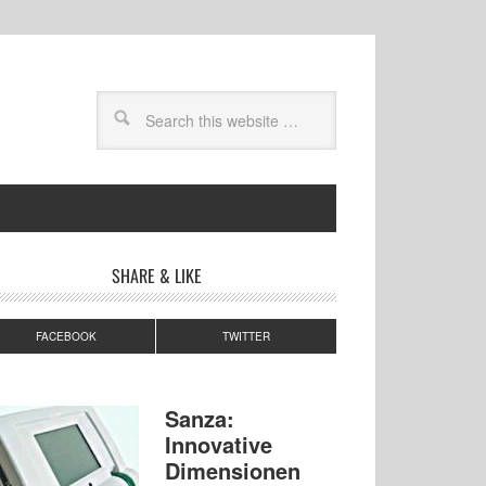
SHARE & LIKE
FACEBOOK
TWITTER
Sanza:
Innovative
Dimensionen