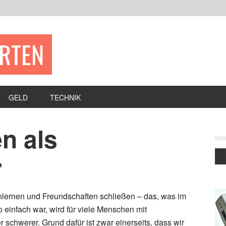
ERTEN
GELD
TECHNIK
n als
r
lernen und Freundschaften schließen – das, was im
 einfach war, wird für viele Menschen mit
schwerer. Grund dafür ist zwar einerseits, dass wir