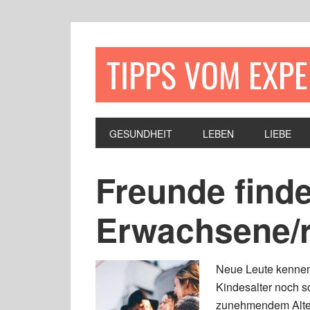
TIPPS VOM EXP
GESUNDHEIT
LEBEN
LIEBE
Freunde finde
Erwachsene/
Neue Leute kennen
Kindesalter noch so
zunehmendem Alter 