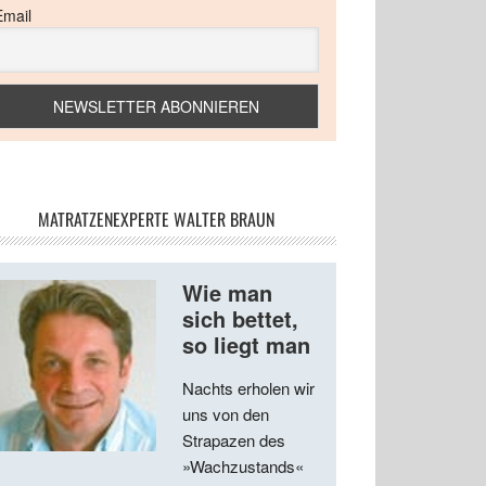
Email
MATRATZENEXPERTE WALTER BRAUN
Wie man
sich bettet,
so liegt man
Nachts erholen wir
uns von den
Strapazen des
»Wachzustands«