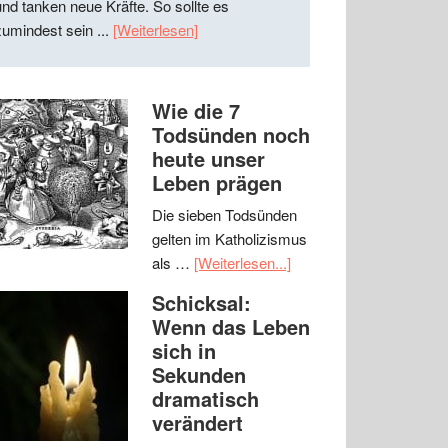
und tanken neue Kräfte. So sollte es
zumindest sein ...
[Weiterlesen]
Wie die 7
Todsünden noch
heute unser
Leben prägen
Die sieben Todsünden
gelten im Katholizismus
als …
[Weiterlesen...]
Schicksal:
Wenn das Leben
sich in
Sekunden
dramatisch
verändert