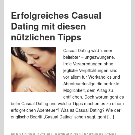
Erfolgreiches Casual
Dating mit diesen
nützlichen Tipps
Casual Dating wird immer
beliebter – ungezwungene,
freie Verabredungen ohne
jegliche Verpflichtungen sind
vor allem für Workaholics und
Abenteuerlustige die perfekte
Möglichkeit, dem Alltag zu
entfliehen. Doch worum geht es
beim Casual Dating und welche Tipps machen es zu einem
erfolgreichen Abenteuer? Was ist Casual Dating? Wie der
englische Begriff „Casual Dating” schon sagt, geht […]
FILED UNDER:
AKTUELL
,
BEZIEHUNGEN | PARTNERSUCHE |