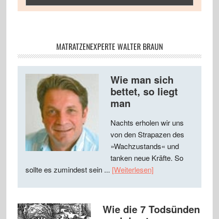
MATRATZENEXPERTE WALTER BRAUN
Wie man sich
bettet, so liegt
man
Nachts erholen wir uns
von den Strapazen des
»Wachzustands« und
tanken neue Kräfte. So
sollte es zumindest sein ...
[Weiterlesen]
Wie die 7 Todsünden