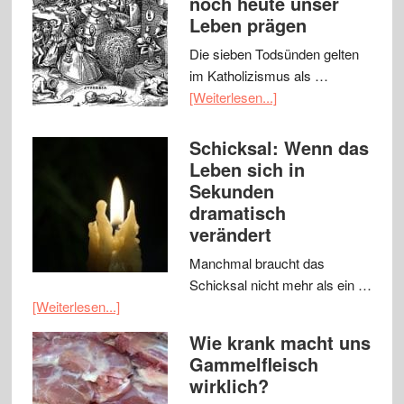
noch heute unser
Leben prägen
Die sieben Todsünden gelten
im Katholizismus als …
[Weiterlesen...]
Schicksal: Wenn das
Leben sich in
Sekunden
dramatisch
verändert
Manchmal braucht das
Schicksal nicht mehr als ein …
[Weiterlesen...]
Wie krank macht uns
Gammelfleisch
wirklich?