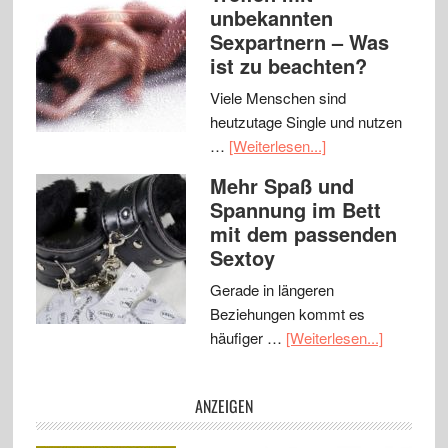
unbekannten
Sexpartnern – Was
ist zu beachten?
Viele Menschen sind
heutzutage Single und nutzen
…
[Weiterlesen...]
Mehr Spaß und
Spannung im Bett
mit dem passenden
Sextoy
Gerade in längeren
Beziehungen kommt es
häufiger …
[Weiterlesen...]
ANZEIGEN