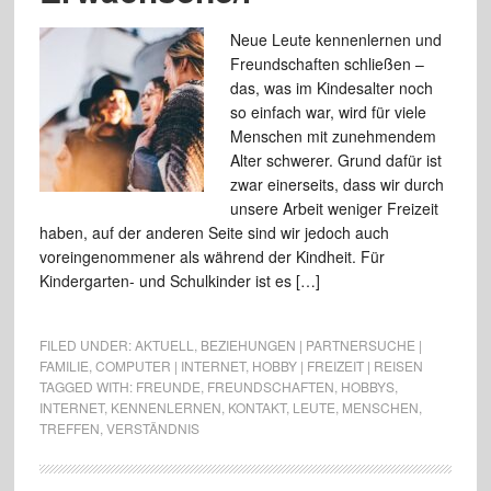
Neue Leute kennenlernen und
Freundschaften schließen –
das, was im Kindesalter noch
so einfach war, wird für viele
Menschen mit zunehmendem
Alter schwerer. Grund dafür ist
zwar einerseits, dass wir durch
unsere Arbeit weniger Freizeit
haben, auf der anderen Seite sind wir jedoch auch
voreingenommener als während der Kindheit. Für
Kindergarten- und Schulkinder ist es […]
FILED UNDER:
AKTUELL
,
BEZIEHUNGEN | PARTNERSUCHE |
FAMILIE
,
COMPUTER | INTERNET
,
HOBBY | FREIZEIT | REISEN
TAGGED WITH:
FREUNDE
,
FREUNDSCHAFTEN
,
HOBBYS
,
INTERNET
,
KENNENLERNEN
,
KONTAKT
,
LEUTE
,
MENSCHEN
,
TREFFEN
,
VERSTÄNDNIS