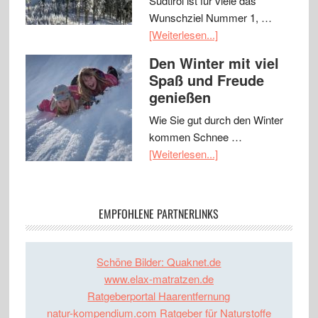
Südtirol ist für viele das
Wunschziel Nummer 1, …
[Weiterlesen...]
Den Winter mit viel
Spaß und Freude
genießen
Wie Sie gut durch den Winter
kommen Schnee …
[Weiterlesen...]
EMPFOHLENE PARTNERLINKS
Schöne Bilder: Quaknet.de
www.elax-matratzen.de
Ratgeberportal Haarentfernung
natur-kompendium.com Ratgeber für Naturstoffe