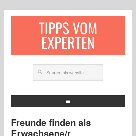
TIPPS VOM
EXPERTEN
Freunde finden als
Erwachsene/r