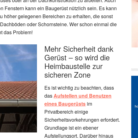
uses oder an der Dachkonstruktion zu arbeiten. Auch
on Fenstern kann ein Baugerüst nützlich sein. Es kann
 höher gelegenen Bereichen zu erhalten, die sonst
l Dachböden oder Schornsteine. Wer schon einmal die
nt das Problem!
Mehr Sicherheit dank
Gerüst – so wird die
Heimbaustelle zur
sicheren Zone
Es ist wichtig zu beachten, dass
das
Aufstellen und Benutzen
eines Baugerüsts
im
Privatbereich einige
Sicherheitsvorkehrungen erfordert.
Grundlage ist ein ebener
Aufstellungsort. Darüber hinaus