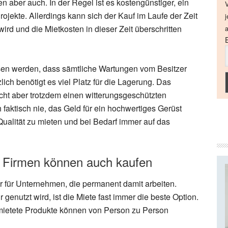
en aber auch. In der Regel ist es kostengünstiger, ein
V
Projekte. Allerdings kann sich der Kauf im Laufe der Zeit
j
rd und die Mietkosten in dieser Zeit überschritten
a
ssen werden, dass sämtliche Wartungen vom Besitzer
h benötigt es viel Platz für die Lagerung. Das
cht aber trotzdem einen witterungsgeschützten
h faktisch nie, das Geld für ein hochwertiges Gerüst
 Qualität zu mieten und bei Bedarf immer auf das
n, Firmen können auch kaufen
r für Unternehmen, die permanent damit arbeiten.
genutzt wird, ist die Miete fast immer die beste Option.
mietete Produkte können von Person zu Person