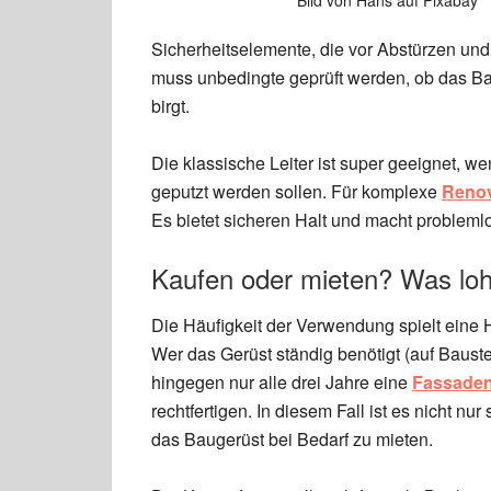
Bild von Hans auf Pixabay
Sicherheitselemente, die vor Abstürzen un
muss unbedingte geprüft werden, ob das Bau
birgt.
Die klassische Leiter ist super geeignet, 
geputzt werden sollen. Für komplexe
Renov
Es bietet sicheren Halt und macht probleml
Kaufen oder mieten? Was lohn
Die Häufigkeit der Verwendung spielt eine H
Wer das Gerüst ständig benötigt (auf Bauste
hingegen nur alle drei Jahre eine
Fassaden
rechtfertigen. In diesem Fall ist es nicht nu
das Baugerüst bei Bedarf zu mieten.