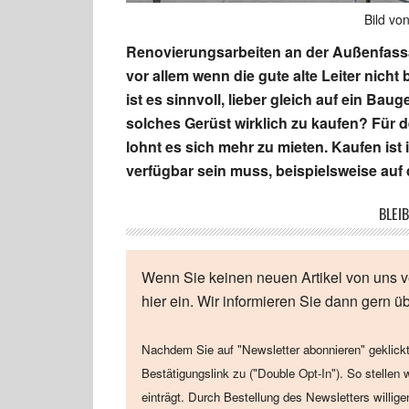
Bild vo
Renovierungsarbeiten an der Außenfassa
vor allem wenn die gute alte Leiter nich
ist es sinnvoll, lieber gleich auf ein Bau
solches Gerüst wirklich zu kaufen? Für de
lohnt es sich mehr zu mieten. Kaufen ist
verfügbar sein muss, beispielsweise auf 
BLEIB
Wenn Sie keinen neuen Artikel von uns v
hier ein. Wir informieren Sie dann gern ü
Nachdem Sie auf "Newsletter abonnieren" geklickt
Bestätigungslink zu ("Double Opt-In"). So stellen 
einträgt. Durch Bestellung des Newsletters willig