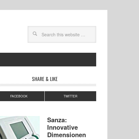
SHARE & LIKE
FACEBOOK
TWITTER
Sanza:
Innovative
Dimensionen