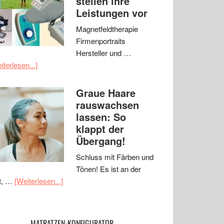
stellen ihre
Leistungen vor
Magnetfeldtherapie
Firmenportraits
Hersteller und …
iterlesen...]
Graue Haare
rauswachsen
lassen: So
klappt der
Übergang!
Schluss mit Färben und
Tönen! Es ist an der
t, …
[Weiterlesen...]
MATRATZEN-KONFIGURATOR