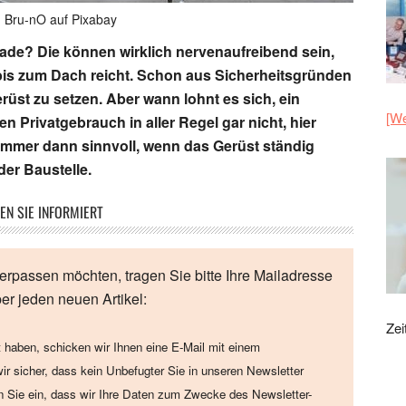
n Bru-nO auf Pixabay
de? Die können wirklich nervenaufreibend sein,
t bis zum Dach reicht. Schon aus Sicherheitsgründen
gerüst zu setzen. Aber wann lohnt es sich, ein
[We
n Privatgebrauch in aller Regel gar nicht, hier
 immer dann sinnvoll, wenn das Gerüst ständig
der Baustelle.
EN SIE INFORMIERT
erpassen möchten, tragen Sie bitte Ihre Mailadresse
ber jeden neuen Artikel:
Zei
 haben, schicken wir Ihnen eine E-Mail mit einem
wir sicher, dass kein Unbefugter Sie in unseren Newsletter
en Sie ein, dass wir Ihre Daten zum Zwecke des Newsletter-