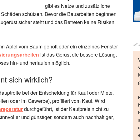
gibt es Netze und zusätzliche
d Schäden schützen. Bevor die Bauarbeiten beginnen
gerüst sicher steht und das Betreten keine Risiken
wenn Äpfel vom Baum geholt oder ein einzelnes Fenster
ierungsarbeiten
ist das Gerüst die bessere Lösung.
oses hin- und herlaufen möglich.
t sich wirklich?
auptrolle bei der Entscheidung für Kauf oder Miete.
N
llen oder im Gewerbe), profitiert vom Kauf. Wird
h
reparatur
durchgeführt, ist der Kaufpreis nicht zu
B
r sinnvoller und günstiger, sondern auch nachhaltiger,
s
e
e