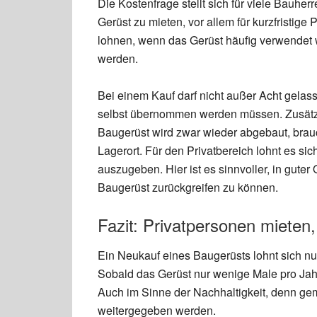
Die Kostenfrage stellt sich für viele Bauherr
Gerüst zu mieten, vor allem für kurzfristige 
lohnen, wenn das Gerüst häufig verwendet wi
werden.
Bei einem Kauf darf nicht außer Acht gela
selbst übernommen werden müssen. Zusätzlic
Baugerüst wird zwar wieder abgebaut, brau
Lagerort. Für den Privatbereich lohnt es sic
auszugeben. Hier ist es sinnvoller, in guter
Baugerüst zurückgreifen zu können.
Fazit: Privatpersonen miete
Ein Neukauf eines Baugerüsts lohnt sich nu
Sobald das Gerüst nur wenige Male pro Jahr 
Auch im Sinne der Nachhaltigkeit, denn ge
weitergegeben werden.