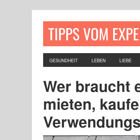
TIPPS VOM EXP
GESUNDHEIT
LEBEN
LIEBE
Wer braucht 
mieten, kauf
Verwendung