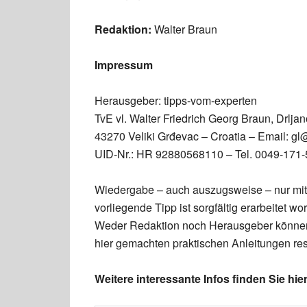
Redaktion:
Walter Braun
Impressum
Herausgeber: tipps-vom-experten
TvE vl. Walter Friedrich Georg Braun, Drljan
43270 Veliki Grđevac – Croatia – Email: gl
UID-Nr.: HR 92880568110 – Tel. 0049-171
Wiedergabe – auch auszugsweise – nur mit
vorliegende Tipp ist sorgfältig erarbeitet
Weder Redaktion noch Herausgeber können 
hier gemachten praktischen Anleitungen re
Weitere interessante Infos finden Sie hier