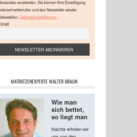
ersandes verarbeiten. Sie können Ihre Einwilligung
ederzeit widerrufen und den Newsletter wieder
.
bbestellen.
Datenschutzerklärung
Email
MATRATZENEXPERTE WALTER BRAUN
Wie man
sich bettet,
so liegt man
Nachts erholen wir
uns von den