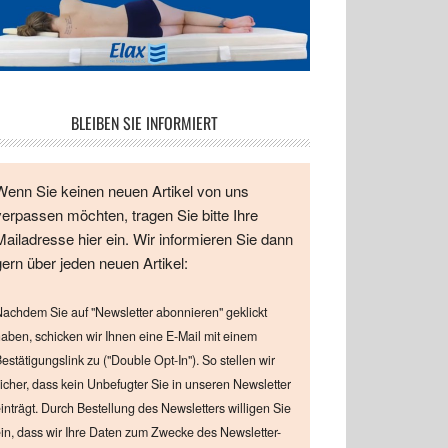
BLEIBEN SIE INFORMIERT
Wenn Sie keinen neuen Artikel von uns
verpassen möchten, tragen Sie bitte Ihre
Mailadresse hier ein. Wir informieren Sie dann
gern über jeden neuen Artikel:
achdem Sie auf "Newsletter abonnieren" geklickt
aben, schicken wir Ihnen eine E-Mail mit einem
estätigungslink zu ("Double Opt-In"). So stellen wir
icher, dass kein Unbefugter Sie in unseren Newsletter
inträgt. Durch Bestellung des Newsletters willigen Sie
in, dass wir Ihre Daten zum Zwecke des Newsletter-