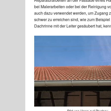
Reparaturarbeiten an der Fassade eines Ha
bei Malerarbeiten oder bei der Reinigung v
auch dazu verwendet werden, um Zugang zu
schwer zu erreichen sind, wie zum Beispie
Dachrinne mit der Leiter gesäubert hat, ken