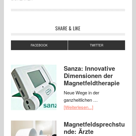
SHARE & LIKE
FACEBOOK
TWITTER
Sanza: Innovative
Dimensionen der
Magnetfeldtherapie
Neue Wege in der
ganzheitlichen …
[Weiterlesen...]
Magnetfeldsprechstu
nde: Ärzte