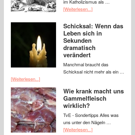
im Katholizismus als …
[Weiterlesen...]
Schicksal: Wenn das
Leben sich in
Sekunden
dramatisch
verändert
Manchmal braucht das
Schicksal nicht mehr als ein …
[Weiterlesen...]
Wie krank macht uns
Gammelfleisch
wirklich?
TvE - Sondertipps Alles was
uns unter den Nägeln …
[Weiterlesen...]