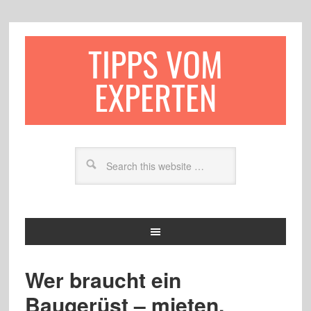
TIPPS VOM
EXPERTEN
Wer braucht ein
Baugerüst – mieten,