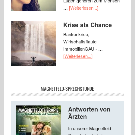
Lügen gehören zum Mensch
…
[Weiterlesen...]
Krise als Chance
Bankenkrise,
Wirtschaftsflaute,
ImmobilienGAU - …
[Weiterlesen...]
MAGNETFELD-SPRECHSTUNDE
Antworten von
Ärzten
In unserer Magnetfeld-