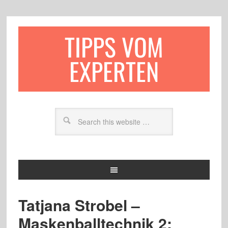
TIPPS VOM
EXPERTEN
Tatjana Strobel –
Maskenballtechnik 2: