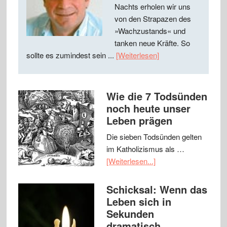
Nachts erholen wir uns
von den Strapazen des
»Wachzustands« und
tanken neue Kräfte. So
sollte es zumindest sein ...
[Weiterlesen]
Wie die 7 Todsünden
noch heute unser
Leben prägen
Die sieben Todsünden gelten
im Katholizismus als …
[Weiterlesen...]
Schicksal: Wenn das
Leben sich in
Sekunden
dramatisch