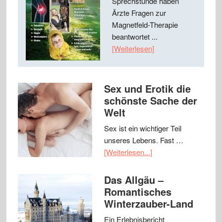
Sprechstunde haben
Ärzte Fragen zur
Magnetfeld-Therapie
beantwortet ...
[Weiterlesen]
Sex und Erotik die
schönste Sache der
Welt
Sex ist ein wichtiger Teil
unseres Lebens. Fast …
[Weiterlesen...]
Das Allgäu –
Romantisches
Winterzauber-Land
Ein Erlebnisbericht