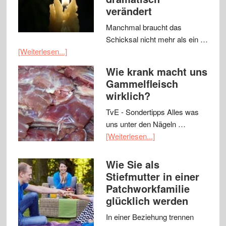
verändert
Manchmal braucht das
Schicksal nicht mehr als ein …
[Weiterlesen...]
Wie krank macht uns
Gammelfleisch
wirklich?
TvE - Sondertipps Alles was
uns unter den Nägeln …
[Weiterlesen...]
Wie Sie als
Stiefmutter in einer
Patchworkfamilie
glücklich werden
In einer Beziehung trennen