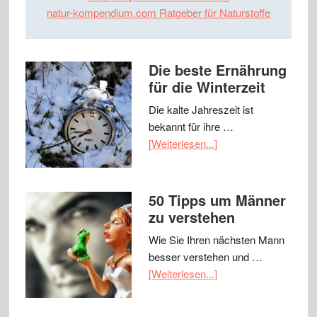
natur-kompendium.com Ratgeber für Naturstoffe
Die beste Ernährung
für die Winterzeit
Die kalte Jahreszeit ist
bekannt für ihre …
[Weiterlesen...]
50 Tipps um Männer
zu verstehen
Wie Sie Ihren nächsten Mann
besser verstehen und …
[Weiterlesen...]