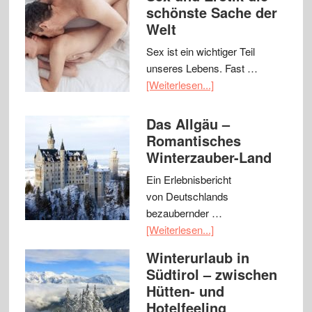
schönste Sache der
Welt
Sex ist ein wichtiger Teil
unseres Lebens. Fast …
[Weiterlesen...]
Das Allgäu –
Romantisches
Winterzauber-Land
Ein Erlebnisbericht
von Deutschlands
bezaubernder …
[Weiterlesen...]
Winterurlaub in
Südtirol – zwischen
Hütten- und
Hotelfeeling