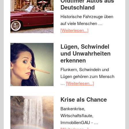
Oldtimer Autos aus
Deutschland
Historische Fahrzeuge üben
auf viele Menschen …
[Weiterlesen...]
Lügen, Schwindel
und Unwahrheiten
erkennen
Flunkern, Schwindeln und
Lügen gehören zum Mensch
…
[Weiterlesen...]
Krise als Chance
Bankenkrise,
Wirtschaftsflaute,
ImmobilienGAU - …