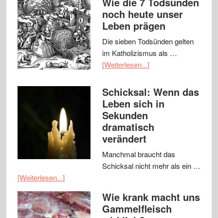
Wie die 7 Todsünden
noch heute unser
Leben prägen
Die sieben Todsünden gelten
im Katholizismus als …
[Weiterlesen...]
Schicksal: Wenn das
Leben sich in
Sekunden
dramatisch
verändert
Manchmal braucht das
Schicksal nicht mehr als ein …
[Weiterlesen...]
Wie krank macht uns
Gammelfleisch