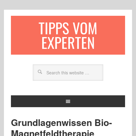
TIPPS VOM
EXPERTEN
Grundlagenwissen Bio-
Magnetfeldtherapie