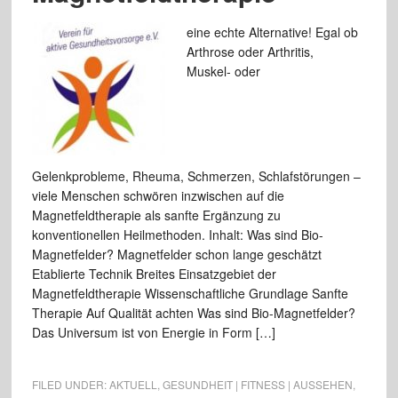
eine echte Alternative! Egal ob
Arthrose oder Arthritis,
Muskel- oder
Gelenkprobleme, Rheuma, Schmerzen, Schlafstörungen –
viele Menschen schwören inzwischen auf die
Magnetfeldtherapie als sanfte Ergänzung zu
konventionellen Heilmethoden. Inhalt: Was sind Bio-
Magnetfelder? Magnetfelder schon lange geschätzt
Etablierte Technik Breites Einsatzgebiet der
Magnetfeldtherapie Wissenschaftliche Grundlage Sanfte
Therapie Auf Qualität achten Was sind Bio-Magnetfelder?
Das Universum ist von Energie in Form […]
FILED UNDER:
AKTUELL
,
GESUNDHEIT | FITNESS | AUSSEHEN
,