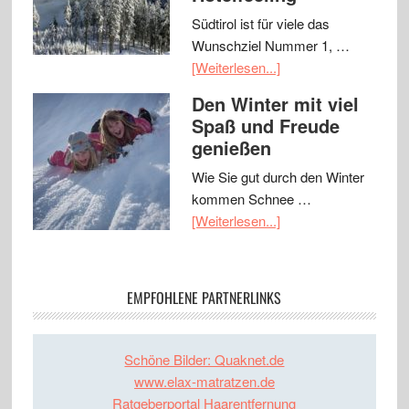
Südtirol ist für viele das
Wunschziel Nummer 1, …
[Weiterlesen...]
Den Winter mit viel
Spaß und Freude
genießen
Wie Sie gut durch den Winter
kommen Schnee …
[Weiterlesen...]
EMPFOHLENE PARTNERLINKS
Schöne Bilder: Quaknet.de
www.elax-matratzen.de
Ratgeberportal Haarentfernung