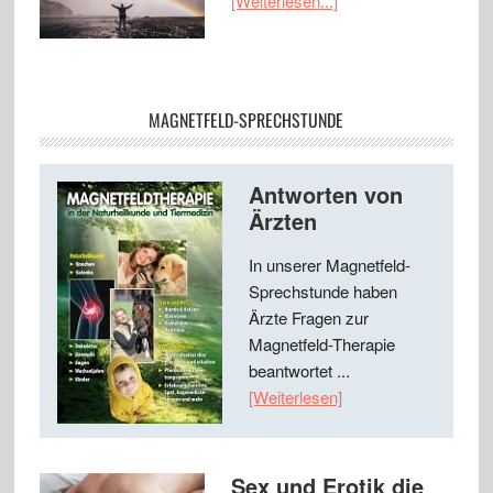
[Weiterlesen...]
MAGNETFELD-SPRECHSTUNDE
Antworten von
Ärzten
In unserer Magnetfeld-
Sprechstunde haben
Ärzte Fragen zur
Magnetfeld-Therapie
beantwortet ...
[Weiterlesen]
Sex und Erotik die