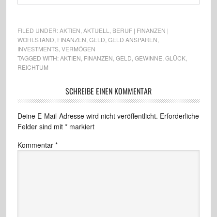
FILED UNDER:
AKTIEN
,
AKTUELL
,
BERUF | FINANZEN |
WOHLSTAND
,
FINANZEN
,
GELD
,
GELD ANSPAREN
,
INVESTMENTS
,
VERMÖGEN
TAGGED WITH:
AKTIEN
,
FINANZEN
,
GELD
,
GEWINNE
,
GLÜCK
,
REICHTUM
SCHREIBE EINEN KOMMENTAR
Deine E-Mail-Adresse wird nicht veröffentlicht.
Erforderliche
Felder sind mit
*
markiert
Kommentar
*