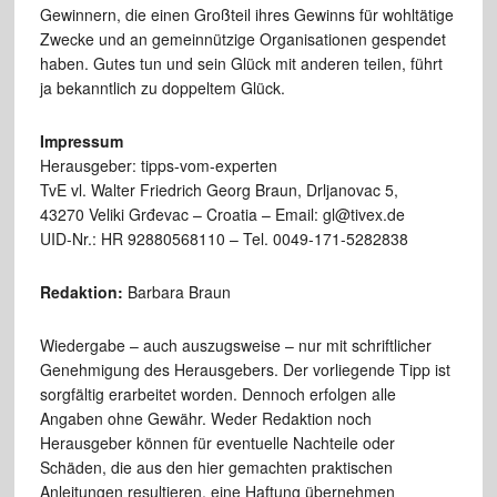
Gewinnern, die einen Großteil ihres Gewinns für wohltätige
Zwecke und an gemeinnützige Organisationen gespendet
haben. Gutes tun und sein Glück mit anderen teilen, führt
ja bekanntlich zu doppeltem Glück.
Impressum
Herausgeber: tipps-vom-experten
TvE vl. Walter Friedrich Georg Braun, Drljanovac 5,
43270 Veliki Grđevac – Croatia – Email: gl@tivex.de
UID-Nr.: HR 92880568110 – Tel. 0049-171-5282838
Redaktion:
Barbara Braun
Wiedergabe – auch auszugsweise – nur mit schriftlicher
Genehmigung des Herausgebers. Der vorliegende Tipp ist
sorgfältig erarbeitet worden. Dennoch erfolgen alle
Angaben ohne Gewähr. Weder Redaktion noch
Herausgeber können für eventuelle Nachteile oder
Schäden, die aus den hier gemachten praktischen
Anleitungen resultieren, eine Haftung übernehmen