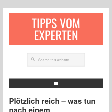
TIPPS VOM
EXPERTEN
Plötzlich reich – was tun
nach einem