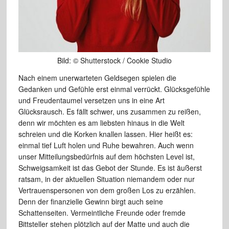
Bild: © Shutterstock / Cookie Studio
Nach einem unerwarteten Geldsegen spielen die
Gedanken und Gefühle erst einmal verrückt. Glücksgefühle
und Freudentaumel versetzen uns in eine Art
Glücksrausch. Es fällt schwer, uns zusammen zu reißen,
denn wir möchten es am liebsten hinaus in die Welt
schreien und die Korken knallen lassen. Hier heißt es:
einmal tief Luft holen und Ruhe bewahren. Auch wenn
unser Mitteilungsbedürfnis auf dem höchsten Level ist,
Schweigsamkeit ist das Gebot der Stunde. Es ist äußerst
ratsam, in der aktuellen Situation niemandem oder nur
Vertrauenspersonen von dem großen Los zu erzählen.
Denn der finanzielle Gewinn birgt auch seine
Schattenseiten. Vermeintliche Freunde oder fremde
Bittsteller stehen plötzlich auf der Matte und auch die