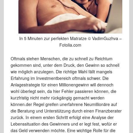
In 5 Minuten zur perfekten Matratze © VadimGuzhva –
Fotolia.com
Oftmals stehen Menschen, die zu schnell zu Reichtum
gekommen sind, unter dem Druck, den Gewinn so schnell
wie möglich anzulegen. Die richtige Wahl fällt mangels
Erfahrung im Investmentbereich oftmals schwer. Die
Anlagestrategie für einen Millionengewinn will dennoch
wohl überlegt sein, da hier Fehler passieren können, die
kurzfristig nicht mehr rückgängig gemacht werden
können.der Regel greifen unerfahrene Neumillionäre auf
die Beratung und Unterstützung durch einen Finanzberater
zurück. In einem ersten Schritt erfolgt eine Analyse der
Lebenssituation des Gewinners und er legt fest, wofür er
das Geld verwenden möchte. Eine wichtige Rolle für die