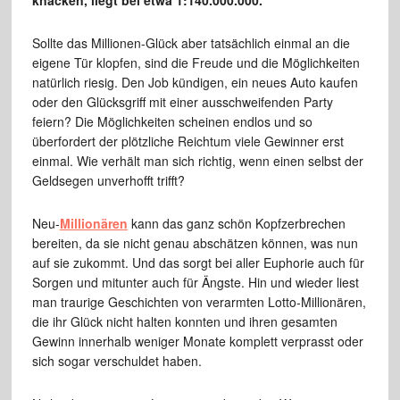
knacken, liegt bei etwa 1:140.000.000.
Sollte das Millionen-Glück aber tatsächlich einmal an die
eigene Tür klopfen, sind die Freude und die Möglichkeiten
natürlich riesig. Den Job kündigen, ein neues Auto kaufen
oder den Glücksgriff mit einer ausschweifenden Party
feiern? Die Möglichkeiten scheinen endlos und so
überfordert der plötzliche Reichtum viele Gewinner erst
einmal. Wie verhält man sich richtig, wenn einen selbst der
Geldsegen unverhofft trifft?
Neu-
Millionären
kann das ganz schön Kopfzerbrechen
bereiten, da sie nicht genau abschätzen können, was nun
auf sie zukommt. Und das sorgt bei aller Euphorie auch für
Sorgen und mitunter auch für Ängste. Hin und wieder liest
man traurige Geschichten von verarmten Lotto-Millionären,
die ihr Glück nicht halten konnten und ihren gesamten
Gewinn innerhalb weniger Monate komplett verprasst oder
sich sogar verschuldet haben.