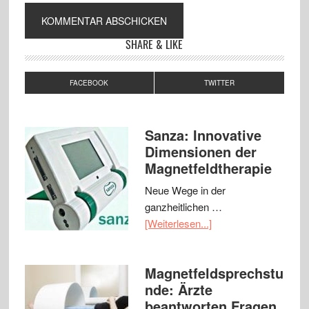
SHARE & LIKE
FACEBOOK
TWITTER
Sanza: Innovative
Dimensionen der
Magnetfeldtherapie
Neue Wege in der
ganzheitlichen …
[Weiterlesen...]
Magnetfeldsprechstu
nde: Ärzte
beantworten Fragen