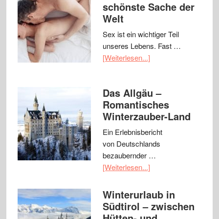
schönste Sache der
Welt
Sex ist ein wichtiger Teil
unseres Lebens. Fast …
[Weiterlesen...]
Das Allgäu –
Romantisches
Winterzauber-Land
Ein Erlebnisbericht
von Deutschlands
bezaubernder …
[Weiterlesen...]
Winterurlaub in
Südtirol – zwischen
Hütten- und