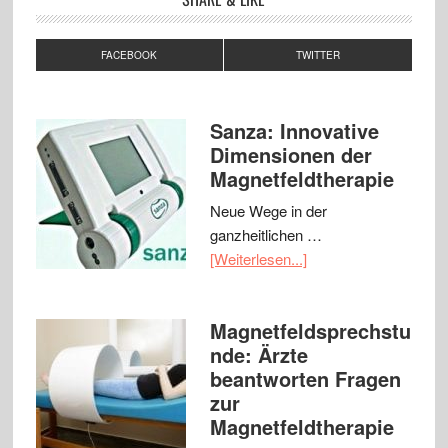
FACEBOOK
TWITTER
Sanza: Innovative
Dimensionen der
Magnetfeldtherapie
Neue Wege in der
ganzheitlichen …
[Weiterlesen...]
Magnetfeldsprechstu
nde: Ärzte
beantworten Fragen
zur
Magnetfeldtherapie