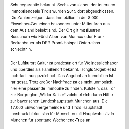
Schneegarantie bekannt. Sechs von sieben der teuersten
Immobiliendeals Tirols wurden 2015 dort abgeschlossen.
Die Zahlen zeigen, dass Immobilien in der 8.000-
Einwohner-Gemeinde besonders unter Millionären aus
dem Ausland beliebt sind. Der Ort gilt mit illustren
Besuchern wie Fürst Albert von Monaco oder Franz
Beckenbauer als DER Promi-Hotspot Österreichs
schlechthin.
Der Luftkurort Galtür ist prädestiniert für Wellnessliebhaber
und überdies als Familienort bekannt. Ischgls Skigebiet ist
mehrfach ausgezeichnet. Das Angebot an Immobilien ist
rar gesät. Trotz großer Nachfrage ist es nicht unmöglich,
hier eine passende Immobilie zu finden. Kufstein, das Tor
zur Bergregion „Wilder Kaiser“ zeichnet sich durch Nähe
zur bayerischen Landeshauptstadt München aus. Die
17.000-Einwohnergemeinde und Tirols Hauptstadt
Innsbruck bieten sich für Menschen mit Hauptwohnsitz in
München für spontane Wochenend-Trips an.