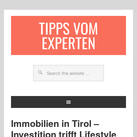
TIPPS VOM
EXPERTEN
Immobilien in Tirol –
Investition trifft Lifestyle