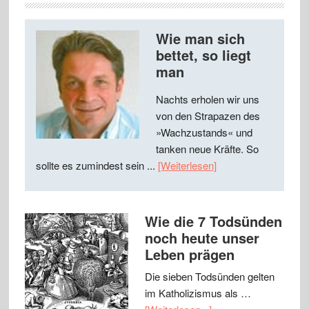
Wie man sich
bettet, so liegt
man
Nachts erholen wir uns
von den Strapazen des
»Wachzustands« und
tanken neue Kräfte. So
sollte es zumindest sein ...
[Weiterlesen]
Wie die 7 Todsünden
noch heute unser
Leben prägen
Die sieben Todsünden gelten
im Katholizismus als …