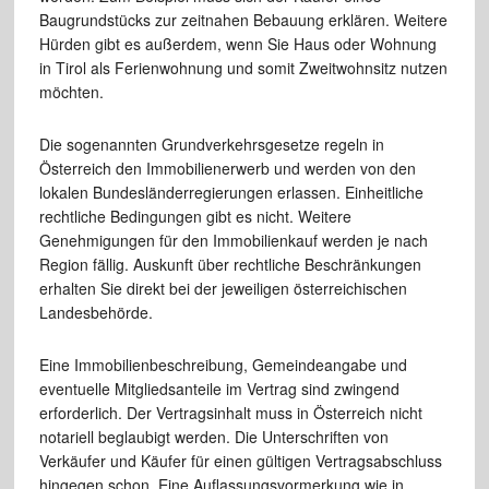
Baugrundstücks zur zeitnahen Bebauung erklären. Weitere
Hürden gibt es außerdem, wenn Sie Haus oder Wohnung
in Tirol als Ferienwohnung und somit Zweitwohnsitz nutzen
möchten.
Die sogenannten Grundverkehrsgesetze regeln in
Österreich den Immobilienerwerb und werden von den
lokalen Bundesländerregierungen erlassen. Einheitliche
rechtliche Bedingungen gibt es nicht. Weitere
Genehmigungen für den Immobilienkauf werden je nach
Region fällig. Auskunft über rechtliche Beschränkungen
erhalten Sie direkt bei der jeweiligen österreichischen
Landesbehörde.
Eine Immobilienbeschreibung, Gemeindeangabe und
eventuelle Mitgliedsanteile im Vertrag sind zwingend
erforderlich. Der Vertragsinhalt muss in Österreich nicht
notariell beglaubigt werden. Die Unterschriften von
Verkäufer und Käufer für einen gültigen Vertragsabschluss
hingegen schon. Eine Auflassungsvormerkung wie in