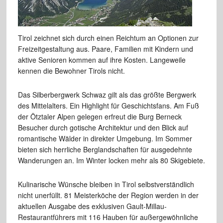
Tirol zeichnet sich durch einen Reichtum an Optionen zur
Freizeitgestaltung aus. Paare, Familien mit Kindern und
aktive Senioren kommen auf ihre Kosten. Langeweile
kennen die Bewohner Tirols nicht.
Das Silberbergwerk Schwaz gilt als das größte Bergwerk
des Mittelalters. Ein Highlight für Geschichtsfans. Am Fuß
der Ötztaler Alpen gelegen erfreut die Burg Berneck
Besucher durch gotische Architektur und den Blick auf
romantische Wälder in direkter Umgebung. Im Sommer
bieten sich herrliche Berglandschaften für ausgedehnte
Wanderungen an. Im Winter locken mehr als 80 Skigebiete.
Kulinarische Wünsche bleiben in Tirol selbstverständlich
nicht unerfüllt. 81 Meisterköche der Region werden in der
aktuellen Ausgabe des exklusiven Gault-Millau-
Restaurantführers mit 116 Hauben für außergewöhnliche