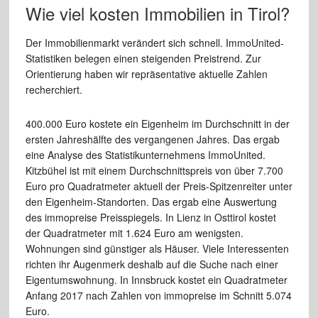
Wie viel kosten Immobilien in Tirol?
Der Immobilienmarkt verändert sich schnell. ImmoUnited-
Statistiken belegen einen steigenden Preistrend. Zur
Orientierung haben wir repräsentative aktuelle Zahlen
recherchiert.
400.000 Euro kostete ein Eigenheim im Durchschnitt in der
ersten Jahreshälfte des vergangenen Jahres. Das ergab
eine Analyse des Statistikunternehmens ImmoUnited.
Kitzbühel ist mit einem Durchschnittspreis von über 7.700
Euro pro Quadratmeter aktuell der Preis-Spitzenreiter unter
den Eigenheim-Standorten. Das ergab eine Auswertung
des immopreise Preisspiegels. In Lienz in Osttirol kostet
der Quadratmeter mit 1.624 Euro am wenigsten.
Wohnungen sind günstiger als Häuser. Viele Interessenten
richten ihr Augenmerk deshalb auf die Suche nach einer
Eigentumswohnung. In Innsbruck kostet ein Quadratmeter
Anfang 2017 nach Zahlen von immopreise im Schnitt 5.074
Euro.