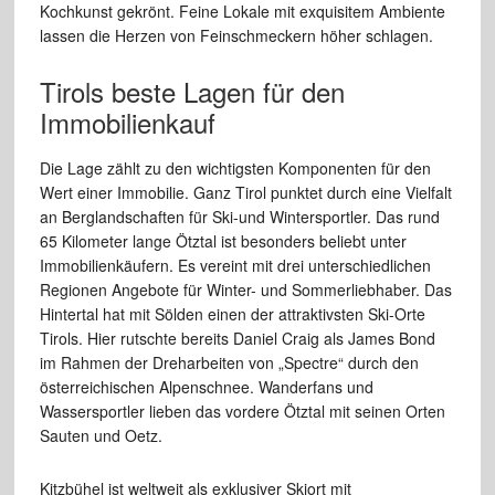
Kochkunst gekrönt. Feine Lokale mit exquisitem Ambiente
lassen die Herzen von Feinschmeckern höher schlagen.
Tirols beste Lagen für den
Immobilienkauf
Die Lage zählt zu den wichtigsten Komponenten für den
Wert einer Immobilie. Ganz Tirol punktet durch eine Vielfalt
an Berglandschaften für Ski-und Wintersportler. Das rund
65 Kilometer lange Ötztal ist besonders beliebt unter
Immobilienkäufern. Es vereint mit drei unterschiedlichen
Regionen Angebote für Winter- und Sommerliebhaber. Das
Hintertal hat mit Sölden einen der attraktivsten Ski-Orte
Tirols. Hier rutschte bereits Daniel Craig als James Bond
im Rahmen der Dreharbeiten von „Spectre“ durch den
österreichischen Alpenschnee. Wanderfans und
Wassersportler lieben das vordere Ötztal mit seinen Orten
Sauten und Oetz.
Kitzbühel ist weltweit als exklusiver Skiort mit