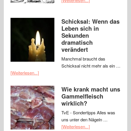
[Weiterlesen...]
Schicksal: Wenn das
Leben sich in
Sekunden
dramatisch
verändert
Manchmal braucht das
Schicksal nicht mehr als ein …
[Weiterlesen...]
Wie krank macht uns
Gammelfleisch
wirklich?
TvE - Sondertipps Alles was
uns unter den Nägeln …
[Weiterlesen...]