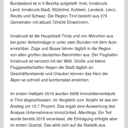
Bundesland ist in 9 Bezirke aufgeteilt: Imst, Innsbruck-
Land, Innsbruck-Stadt, Kitzbühel, Kufstein, Landeck, Lienz,
Reutte und Schwaz. Die Region Tirol besteht aus 279
Gemeinden mit aktuell 720436 Einwohnern.
Innsbruck ist die Hauptstadt Tirols und von München aus
bei guter Verkehrslage in unter zwei Stunden mit dem Auto
erreichbar. Züge und Busse fahren täglich in die Region
von allen großen deutschen Bahnhöfen aus. Der Flughafen
Innsbruck ist vernetzt mit der Welt. Große und kleine
Fluggesellschaften fliegen die Stadt täglich an.
Geschäftsreisende und Urlauber können das Herz der
Alpen so schnell und komfortabel erreichen.
Im ersten Halbjahr 2016 wurden 5698 Immobilienverkäufe
in Tirol abgeschlossen. Im Vergleich zum Vorjahr ist das ein
Anstieg um 15,7 Prozent. Das ergab eine Auswertung des
Analyse-Unternehmens ImmoUnited. Allerdings: Ein Teil
wurde bereits 2015 veranlasst, die Eintragung erfolgte aber
im ersten Quartal. Das wirkt sich auf die Statistik aus.