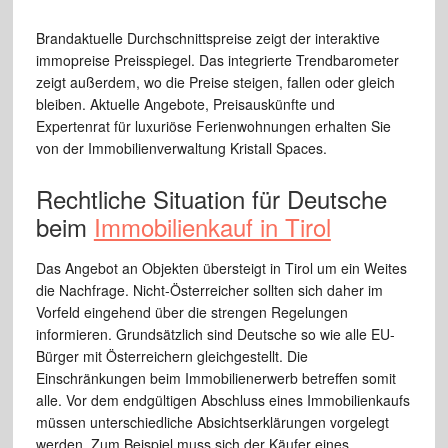
Brandaktuelle Durchschnittspreise zeigt der interaktive
immopreise Preisspiegel. Das integrierte Trendbarometer
zeigt außerdem, wo die Preise steigen, fallen oder gleich
bleiben. Aktuelle Angebote, Preisauskünfte und
Expertenrat für luxuriöse Ferienwohnungen erhalten Sie
von der Immobilienverwaltung Kristall Spaces.
Rechtliche Situation für Deutsche
beim
Immobilienkauf in Tirol
Das Angebot an Objekten übersteigt in Tirol um ein Weites
die Nachfrage. Nicht-Österreicher sollten sich daher im
Vorfeld eingehend über die strengen Regelungen
informieren. Grundsätzlich sind Deutsche so wie alle EU-
Bürger mit Österreichern gleichgestellt. Die
Einschränkungen beim Immobilienerwerb betreffen somit
alle. Vor dem endgültigen Abschluss eines Immobilienkaufs
müssen unterschiedliche Absichtserklärungen vorgelegt
werden. Zum Beispiel muss sich der Käufer eines