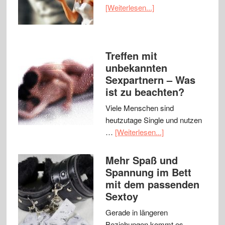
[Weiterlesen...]
Treffen mit
unbekannten
Sexpartnern – Was
ist zu beachten?
Viele Menschen sind
heutzutage Single und nutzen
…
[Weiterlesen...]
Mehr Spaß und
Spannung im Bett
mit dem passenden
Sextoy
Gerade in längeren
Beziehungen kommt es