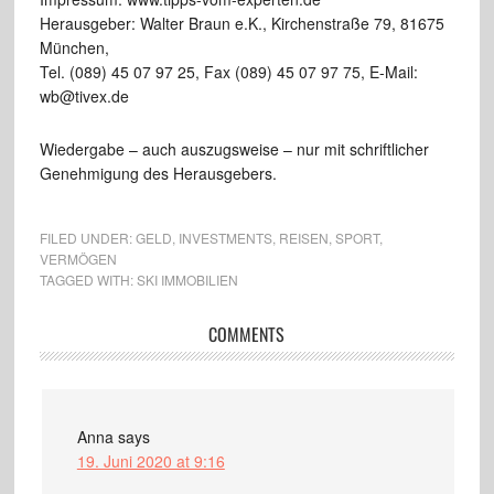
Herausgeber: Walter Braun e.K., Kirchenstraße 79, 81675
München,
Tel. (089) 45 07 97 25, Fax (089) 45 07 97 75, E-Mail:
wb@tivex.de
Wiedergabe – auch auszugsweise – nur mit schriftlicher
Genehmigung des Herausgebers.
FILED UNDER:
GELD
,
INVESTMENTS
,
REISEN
,
SPORT
,
VERMÖGEN
TAGGED WITH:
SKI IMMOBILIEN
COMMENTS
Anna
says
19. Juni 2020 at 9:16