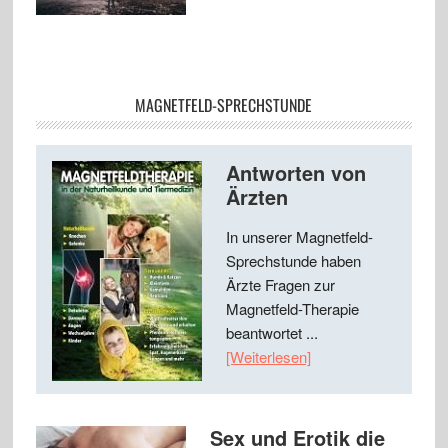
MAGNETFELD-SPRECHSTUNDE
Antworten von
Ärzten
In unserer Magnetfeld-
Sprechstunde haben
Ärzte Fragen zur
Magnetfeld-Therapie
beantwortet ...
[Weiterlesen]
Sex und Erotik die