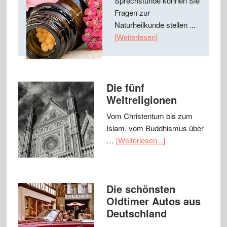
Sprechstunde können Sie
Fragen zur
Naturheilkunde stellen ...
[Weiterlesen]
Die fünf
Weltreligionen
Vom Christentum bis zum
Islam, vom Buddhismus über
…
[Weiterlesen...]
Die schönsten
Oldtimer Autos aus
Deutschland