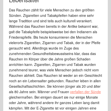
Das Rauchen zählt für viele Menschen zu den größten
Sünden. Zigaretten und Tabakpfeifen haben eine sehr
lange Tradition und sind teils auch kulturell verankert.
Während das Rauchen bereits in der Antike bekannt war,
galt die Tabakpfeife beispielsweise bei den Indianern als
Friedenspfeife. Bis heute konsumieren die Menschen
vielerorts Zigaretten, Zigarren und Tabak, der in der Pfeife
geraucht wird. Allerdings wurde im Zuge des
zunehmenden Gesundheitsbewusstseins klar, dass das
Rauchen im Körper über die Jahre großen Schaden
anrichten kann. Zigaretten, Zigarren und Tabak wurden
zunehmend teurer, was viele Menschen jedoch nicht vom
Rauchen abhielt. Das Rauchen ist weder an ein Geschlecht
noch an ein Lebensalter gebunden. Raucher leben in allen
Gesellschaftsschichten. Sie können jünger als 20 und älter
als 80 Jahre sein. Männer und Frauen
verfallen der Sünde
gleichermaßen. Bei einigen dauert sie nur einige Monate
oder Jahre, während andere ihr ganzes Leben lang damit
kämpfen. Mit der E-Zigarette ist vor einigen Jahren eine