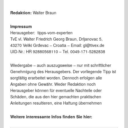
Redaktion:
Walter Braun
Impressum
Herausgeber: tipps-vom-experten
TvE vl. Walter Friedrich Georg Braun, Drljanovac 5,
43270 Veliki Grđevac – Croatia – Email: gl@tivex.de
UID-Nr.: HR 92880568110 – Tel. 0049-171-5282838
Wiedergabe – auch auszugsweise – nur mit schriftlicher
Genehmigung des Herausgebers. Der vorliegende Tipp ist
sorgfältig erarbeitet worden. Dennoch erfolgen alle
Angaben ohne Gewähr. Weder Redaktion noch
Herausgeber können für eventuelle Nachteile oder
Schäden, die aus den hier gemachten praktischen
Anleitungen resultieren, eine Haftung übernehmen
Weitere interessante Infos finden Sie hier: