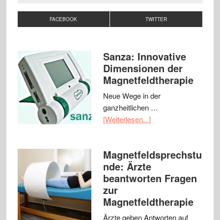
FACEBOOK
TWITTER
Sanza: Innovative
Dimensionen der
Magnetfeldtherapie
Neue Wege in der
ganzheitlichen …
[Weiterlesen...]
Magnetfeldsprechstu
nde: Ärzte
beantworten Fragen
zur
Magnetfeldtherapie
Ärzte geben Antworten auf