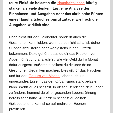
teure Einkäufe belasten die
Haushaltskasse
häufig
stärker, als viele denken. Erst eine Analyse der
Einnahmen und Ausgaben oder das akribische Führen
eines Haushaltsbuches bringt zutage, wie hoch die
Ausgaben wirklich sind.
Doch nicht nur der Geldbeutel, sondern auch die
Gesundheit kann leiden, wenn du es nicht schaffst, deine
Sünden abzustellen oder wenigstens in den Griff zu
bekommen. Dazu gehört, dass du dir das Problem vor
Augen führst und analysierst, wie viel Geld du im Monat
dafür ausgibst. Außerdem solltest du dir über deine
Gesundheit Gedanken machen. Dies gilt für das Rauchen
und für den
Genuss von Alkohol
, aber auch für
ungesundes Essen, das den Organismus stark belasten
kann. Wenn du es schaffst, in diesen Bereichen dein Leben
zu ändern, kommst du einer gesunden Lebensführung
bereits sehr nahe. Außerdem schonst du deinen
Geldbeutel und kannst so auf mehreren Ebenen
profitieren.