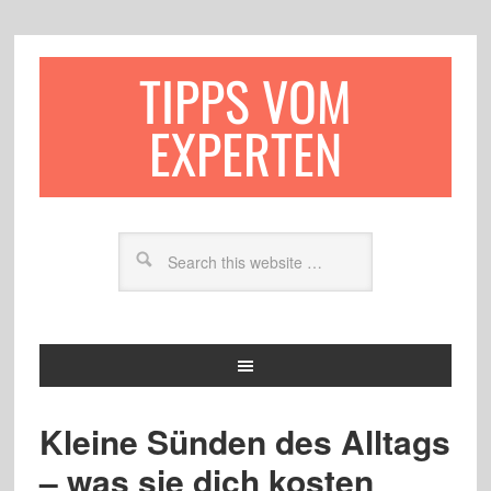
TIPPS VOM
EXPERTEN
Kleine Sünden des Alltags
– was sie dich kosten