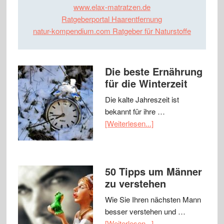
www.elax-matratzen.de
Ratgeberportal Haarentfernung
natur-kompendium.com Ratgeber für Naturstoffe
Die beste Ernährung
für die Winterzeit
Die kalte Jahreszeit ist
bekannt für ihre …
[Weiterlesen...]
50 Tipps um Männer
zu verstehen
Wie Sie Ihren nächsten Mann
besser verstehen und …
[Weiterlesen...]