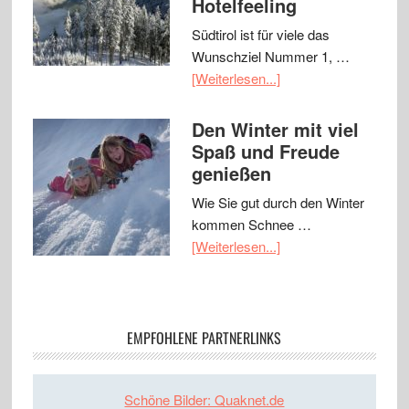
Hotelfeeling
Südtirol ist für viele das
Wunschziel Nummer 1, …
[Weiterlesen...]
Den Winter mit viel
Spaß und Freude
genießen
Wie Sie gut durch den Winter
kommen Schnee …
[Weiterlesen...]
EMPFOHLENE PARTNERLINKS
Schöne Bilder: Quaknet.de