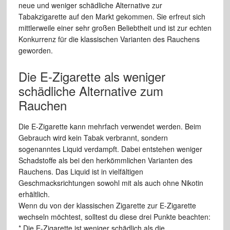
neue und weniger schädliche Alternative zur
Tabakzigarette auf den Markt gekommen. Sie erfreut sich
mittlerweile einer sehr großen Beliebtheit und ist zur echten
Konkurrenz für die klassischen Varianten des Rauchens
geworden.
Die E-Zigarette als weniger
schädliche Alternative zum
Rauchen
Die E-Zigarette kann mehrfach verwendet werden. Beim
Gebrauch wird kein Tabak verbrannt, sondern
sogenanntes Liquid verdampft. Dabei entstehen weniger
Schadstoffe als bei den herkömmlichen Varianten des
Rauchens. Das Liquid ist in vielfältigen
Geschmacksrichtungen sowohl mit als auch ohne Nikotin
erhältlich.
Wenn du von der klassischen Zigarette zur E-Zigarette
wechseln möchtest, solltest du diese drei Punkte beachten:
* Die E-Zigarette ist weniger schädlich als die