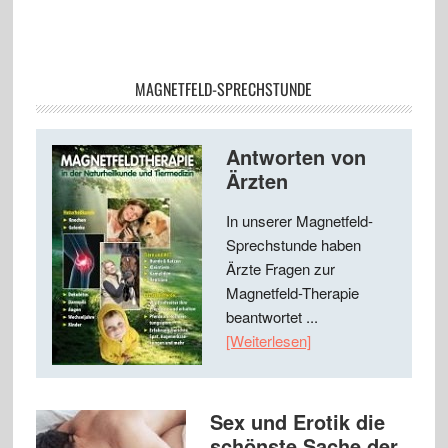
MAGNETFELD-SPRECHSTUNDE
Antworten von
Ärzten
In unserer Magnetfeld-
Sprechstunde haben
Ärzte Fragen zur
Magnetfeld-Therapie
beantwortet ...
[Weiterlesen]
Sex und Erotik die
schönste Sache der