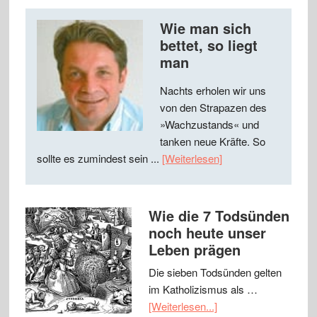
Wie man sich
bettet, so liegt
man
Nachts erholen wir uns
von den Strapazen des
»Wachzustands« und
tanken neue Kräfte. So
sollte es zumindest sein ...
[Weiterlesen]
Wie die 7 Todsünden
noch heute unser
Leben prägen
Die sieben Todsünden gelten
im Katholizismus als …
[Weiterlesen...]