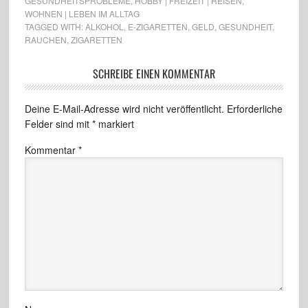
GESUNDHEITSPROBLEME
,
HOBBY | FREIZEIT | REISEN
,
WOHNEN | LEBEN IM ALLTAG
TAGGED WITH:
ALKOHOL
,
E-ZIGARETTEN
,
GELD
,
GESUNDHEIT
,
RAUCHEN
,
ZIGARETTEN
SCHREIBE EINEN KOMMENTAR
Deine E-Mail-Adresse wird nicht veröffentlicht.
Erforderliche
Felder sind mit
*
markiert
Kommentar
*