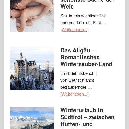
Welt
Sex ist ein wichtiger Teil
unseres Lebens. Fast …
[Weiterlesen...]
Das Allgäu –
Romantisches
Winterzauber-Land
Ein Erlebnisbericht
von Deutschlands
bezaubernder …
[Weiterlesen...]
Winterurlaub in
Südtirol – zwischen
Hütten- und