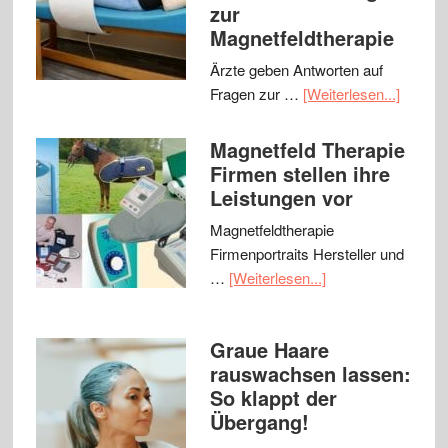
zur
Magnetfeldtherapie
Ärzte geben Antworten auf
Fragen zur …
[Weiterlesen...]
Magnetfeld Therapie
Firmen stellen ihre
Leistungen vor
Magnetfeldtherapie
Firmenportraits Hersteller und
…
[Weiterlesen...]
Graue Haare
rauswachsen lassen:
So klappt der
Übergang!