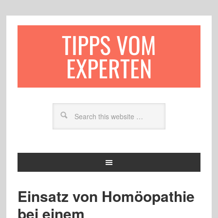
TIPPS VOM
EXPERTEN
Einsatz von Homöopathie
bei einem