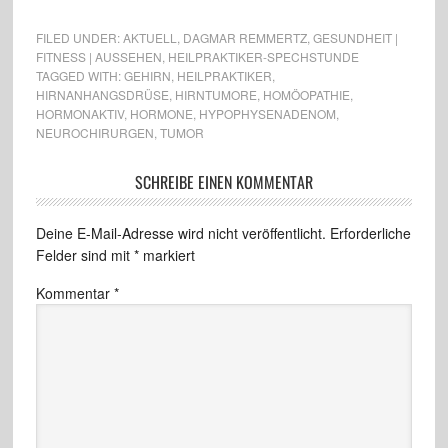
FILED UNDER:
AKTUELL
,
DAGMAR REMMERTZ
,
GESUNDHEIT |
FITNESS | AUSSEHEN
,
HEILPRAKTIKER-SPECHSTUNDE
TAGGED WITH:
GEHIRN
,
HEILPRAKTIKER
,
HIRNANHANGSDRÜSE
,
HIRNTUMORE
,
HOMÖOPATHIE
,
HORMONAKTIV
,
HORMONE
,
HYPOPHYSENADENOM
,
NEUROCHIRURGEN
,
TUMOR
SCHREIBE EINEN KOMMENTAR
Deine E-Mail-Adresse wird nicht veröffentlicht.
Erforderliche
Felder sind mit
*
markiert
Kommentar
*