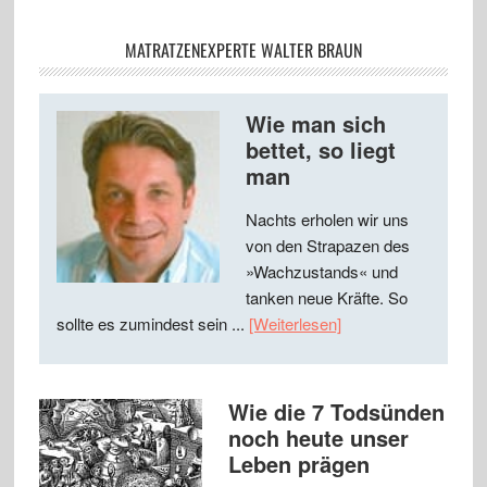
MATRATZENEXPERTE WALTER BRAUN
Wie man sich
bettet, so liegt
man
Nachts erholen wir uns
von den Strapazen des
»Wachzustands« und
tanken neue Kräfte. So
sollte es zumindest sein ...
[Weiterlesen]
Wie die 7 Todsünden
noch heute unser
Leben prägen