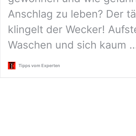
Anschlag zu leben? Der t
klingelt der Wecker! Aufst
Waschen und sich kaum 
Tipps vom Experten