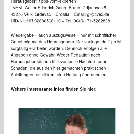
Herausgeber: tipps-vom-experten
TvE vl. Walter Friedrich Georg Braun, Drljanovac 5,
43270 Veliki Grđevac – Croatia – Email: gl@tivex.de
UID-Nr.: HR 92880568110 – Tel. 0049-171-5282838
Wiedergabe – auch auszugsweise – nur mit schriftlicher
Genehmigung des Herausgebers. Der vorliegende Tipp ist
sorgfältig erarbeitet worden. Dennoch erfolgen alle
Angaben ohne Gewähr. Weder Redaktion noch
Herausgeber können für eventuelle Nachteile oder
Schäden, die aus den hier gemachten praktischen
Anleitungen resultieren, eine Haftung übernehmen
Weitere interessante Infos finden Sie hier: