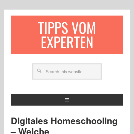
TIPPS VOM
EXPERTEN
Digitales Homeschooling
– Welche