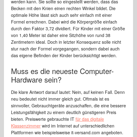
werden kann. Sie sollte so eingestellt werden, dass das
Becken mit den Knien einen rechten Winkel bildet. Die
optimale Höhe lässt sich auch sehr einfach mit einer
Formel errechnen. Dabei wird die Körpergröße einfach
durch den Faktor 3,72 dividiert. Für Kinder mit einer Größe
von 1,40 Meter ist daher eine Sitzhöhe von rund 38
Zentimetern ideal. Doch in letzter Konsequenz solle nicht
stur nach der Formel vorgegangen, sondern dabei auch
das eigene Befinden der Kinder berücksichtigt werden.
Muss es die neueste Computer-
Hardware sein?
Die klare Antwort darauf lautet: Nein, auf keinen Fall. Denn
neu bedeutet nicht immer gleich gut. Oftmals ist es
sinnvoller, Gebrauchtgeräte anzuschaffen, die eine bessere
Leistungsfähigkeit zu einem deutlich günstigeren Preis
bieten. Preiswerte gebrauchte IT
für das digitale
Klassenzimmer
wird im Internet auf unterschiedlichen
Plattformen wie beispielsweise it-versand.com angeboten.