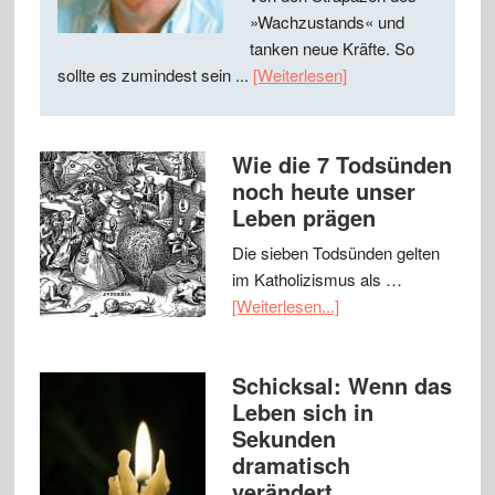
»Wachzustands« und
tanken neue Kräfte. So
sollte es zumindest sein ...
[Weiterlesen]
Wie die 7 Todsünden
noch heute unser
Leben prägen
Die sieben Todsünden gelten
im Katholizismus als …
[Weiterlesen...]
Schicksal: Wenn das
Leben sich in
Sekunden
dramatisch
verändert