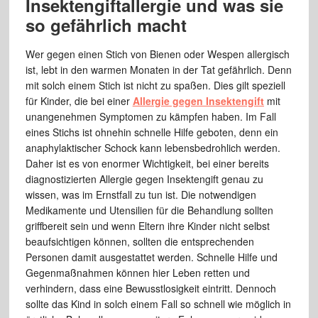
Insektengiftallergie und was sie
so gefährlich macht
Wer gegen einen Stich von Bienen oder Wespen allergisch
ist, lebt in den warmen Monaten in der Tat gefährlich. Denn
mit solch einem Stich ist nicht zu spaßen. Dies gilt speziell
für Kinder, die bei einer
Allergie gegen Insektengift
mit
unangenehmen Symptomen zu kämpfen haben. Im Fall
eines Stichs ist ohnehin schnelle Hilfe geboten, denn ein
anaphylaktischer Schock kann lebensbedrohlich werden.
Daher ist es von enormer Wichtigkeit, bei einer bereits
diagnostizierten Allergie gegen Insektengift genau zu
wissen, was im Ernstfall zu tun ist. Die notwendigen
Medikamente und Utensilien für die Behandlung sollten
griffbereit sein und wenn Eltern ihre Kinder nicht selbst
beaufsichtigen können, sollten die entsprechenden
Personen damit ausgestattet werden. Schnelle Hilfe und
Gegenmaßnahmen können hier Leben retten und
verhindern, dass eine Bewusstlosigkeit eintritt. Dennoch
sollte das Kind in solch einem Fall so schnell wie möglich in