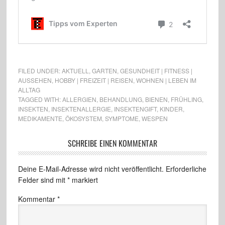
FILED UNDER:
AKTUELL
,
GARTEN
,
GESUNDHEIT | FITNESS |
AUSSEHEN
,
HOBBY | FREIZEIT | REISEN
,
WOHNEN | LEBEN IM
ALLTAG
TAGGED WITH:
ALLERGIEN
,
BEHANDLUNG
,
BIENEN
,
FRÜHLING
,
INSEKTEN
,
INSEKTENALLERGIE
,
INSEKTENGIFT
,
KINDER
,
MEDIKAMENTE
,
ÖKOSYSTEM
,
SYMPTOME
,
WESPEN
SCHREIBE EINEN KOMMENTAR
Deine E-Mail-Adresse wird nicht veröffentlicht.
Erforderliche
Felder sind mit
*
markiert
Kommentar
*