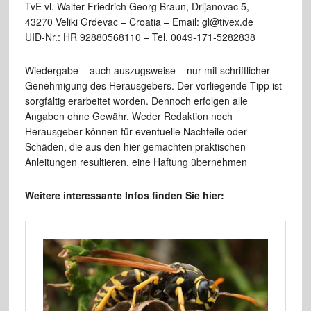
TvE vl. Walter Friedrich Georg Braun, Drljanovac 5,
43270 Veliki Grđevac – Croatia – Email: gl@tivex.de
UID-Nr.: HR 92880568110 – Tel. 0049-171-5282838
Wiedergabe – auch auszugsweise – nur mit schriftlicher
Genehmigung des Herausgebers. Der vorliegende Tipp ist
sorgfältig erarbeitet worden. Dennoch erfolgen alle
Angaben ohne Gewähr. Weder Redaktion noch
Herausgeber können für eventuelle Nachteile oder
Schäden, die aus den hier gemachten praktischen
Anleitungen resultieren, eine Haftung übernehmen
Weitere interessante Infos finden Sie hier: