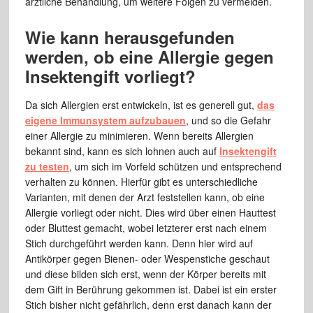
ärztliche Behandlung, um weitere Folgen zu vermeiden.
Wie kann herausgefunden
werden, ob eine Allergie gegen
Insektengift vorliegt?
Da sich Allergien erst entwickeln, ist es generell gut,
das
eigene Immunsystem aufzubauen
, und so die Gefahr
einer Allergie zu minimieren. Wenn bereits Allergien
bekannt sind, kann es sich lohnen auch auf
Insektengift
zu testen
, um sich im Vorfeld schützen und entsprechend
verhalten zu können. Hierfür gibt es unterschiedliche
Varianten, mit denen der Arzt feststellen kann, ob eine
Allergie vorliegt oder nicht. Dies wird über einen Hauttest
oder Bluttest gemacht, wobei letzterer erst nach einem
Stich durchgeführt werden kann. Denn hier wird auf
Antikörper gegen Bienen- oder Wespenstiche geschaut
und diese bilden sich erst, wenn der Körper bereits mit
dem Gift in Berührung gekommen ist. Dabei ist ein erster
Stich bisher nicht gefährlich, denn erst danach kann der