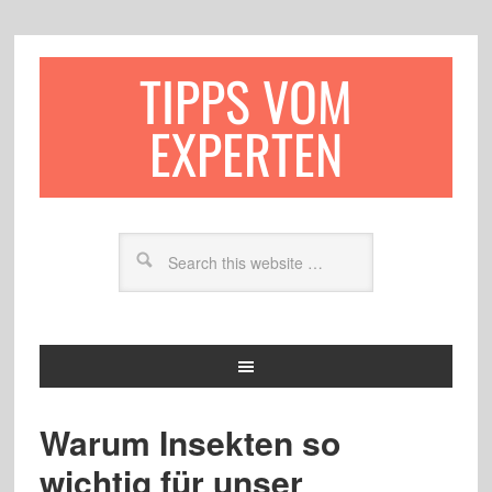
TIPPS VOM
EXPERTEN
Warum Insekten so
wichtig für unser