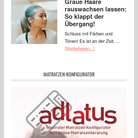
Graue Haare
rauswachsen lassen:
So klappt der
Übergang!
Schluss mit Färben und
Tönen! Es ist an der Zeit, …
[Weiterlesen...]
MATRATZEN-KONFIGURATOR