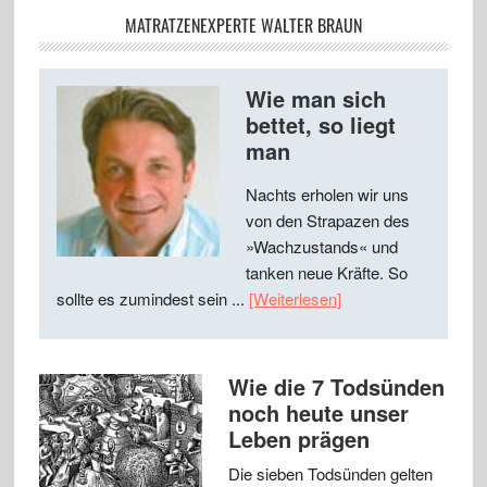
MATRATZENEXPERTE WALTER BRAUN
Wie man sich
bettet, so liegt
man
Nachts erholen wir uns
von den Strapazen des
»Wachzustands« und
tanken neue Kräfte. So
sollte es zumindest sein ...
[Weiterlesen]
Wie die 7 Todsünden
noch heute unser
Leben prägen
Die sieben Todsünden gelten