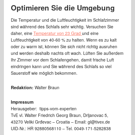
Optimieren Sie die Umgebung
Die Temperatur und die Luftfeuchtigkeit im Schlafzimmer
sind während des Schlafs sehr wichtig. Versuchen Sie
daher, eine
Temperatur von 23 Grad
und eine
Luftfeuchtigkeit von 40-60 % zu halten. Wenn es zu kalt
oder zu warm ist, können Sie sich nicht richtig ausruhen
und werden deshalb nachts oft wach. Lüften Sie außerdem
Ihr Zimmer vor dem Schlafengehen, damit frische Luft
eindringen kann und Sie während des Schlafs so viel
Sauerstoff wie möglich bekommen.
Redaktion:
Walter Braun
Impressum
Herausgeber: tipps-vom-experten
TvE vl. Walter Friedrich Georg Braun, Drljanovac 5,
43270 Veliki Grđevac – Croatia – Email: gl@tivex.de
UID-Nr.: HR 92880568110 – Tel. 0049-171-5282838