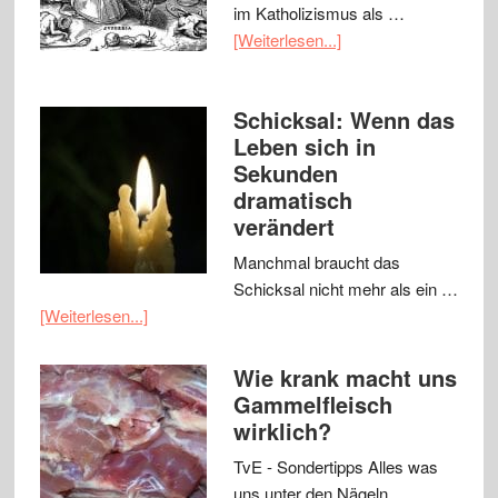
im Katholizismus als …
[Weiterlesen...]
Schicksal: Wenn das
Leben sich in
Sekunden
dramatisch
verändert
Manchmal braucht das
Schicksal nicht mehr als ein …
[Weiterlesen...]
Wie krank macht uns
Gammelfleisch
wirklich?
TvE - Sondertipps Alles was
uns unter den Nägeln …