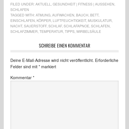
FILED UNDER:
AKTUELL
,
GESUNDHEIT | FITNESS | AUSSEHEN
,
SCHLAFEN
TAGGED WITH:
ATMUNG
,
AUFWACHEN
,
BAUCH
,
BETT
,
EINSCHLAFEN
,
KÖRPER
,
LUFTFEUCHTIGKEIT
,
MUSKULATUR
,
NACHT
,
SAUERSTOFF
,
SCHLAF
,
SCHLAFAPNOE
,
SCHLAFEN
,
SCHLAFZIMMER
,
TEMPERATUR
,
TIPPS
,
WIRBELSÄULE
SCHREIBE EINEN KOMMENTAR
Deine E-Mail-Adresse wird nicht veröffentlicht.
Erforderliche
Felder sind mit
*
markiert
Kommentar
*