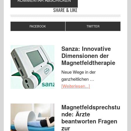
SHARE & LIKE
FACEBOOK
TWITTER
Sanza: Innovative
Dimensionen der
Magnetfeldtherapie
Neue Wege in der
ganzheitlichen …
[Weiterlesen...]
Magnetfeldsprechstu
nde: Ärzte
beantworten Fragen
zur