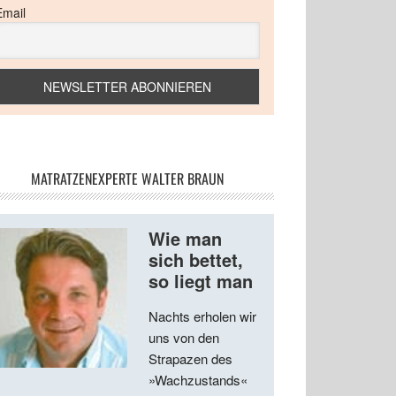
Email
MATRATZENEXPERTE WALTER BRAUN
Wie man
sich bettet,
so liegt man
Nachts erholen wir
uns von den
Strapazen des
»Wachzustands«