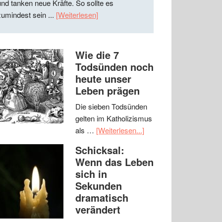
und tanken neue Kräfte. So sollte es
zumindest sein ...
[Weiterlesen]
Wie die 7
Todsünden noch
heute unser
Leben prägen
Die sieben Todsünden
gelten im Katholizismus
als …
[Weiterlesen...]
Schicksal:
Wenn das Leben
sich in
Sekunden
dramatisch
verändert