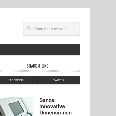
SHARE & LIKE
FACEBOOK
TWITTER
Sanza:
Innovative
Dimensionen