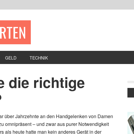
ERTEN
GELD
TECHNIK
 die richtige
?
ar über Jahrzehnte an den Handgelenken von Damen
zu omnipräsent – und zwar aus purer Notwendigkeit
s als heute hatte man kein anderes Gerät in der