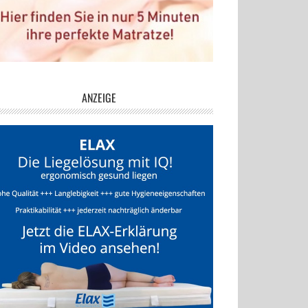
ANZEIGE