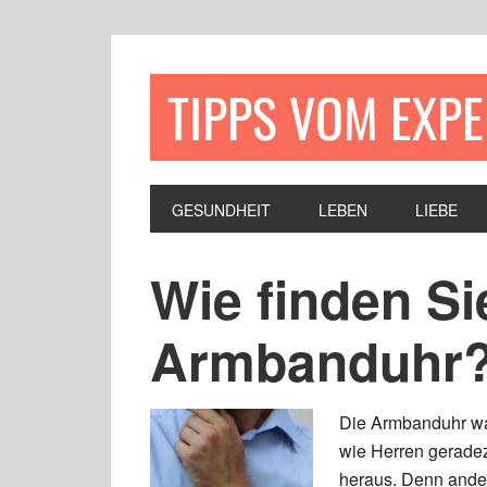
TIPPS VOM EXP
GESUNDHEIT
LEBEN
LIEBE
Wie finden Sie
Armbanduhr
Die Armbanduhr w
wie Herren gerade
heraus. Denn ander