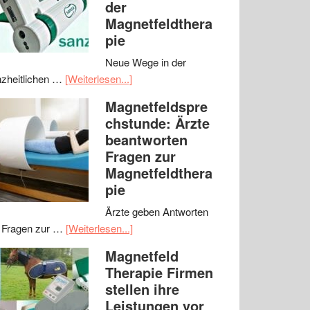
der
Magnetfeldthera
pie
Neue Wege in der
zheitlichen …
[Weiterlesen...]
Magnetfeldspre
chstunde: Ärzte
beantworten
Fragen zur
Magnetfeldthera
pie
Ärzte geben Antworten
 Fragen zur …
[Weiterlesen...]
Magnetfeld
Therapie Firmen
stellen ihre
Leistungen vor