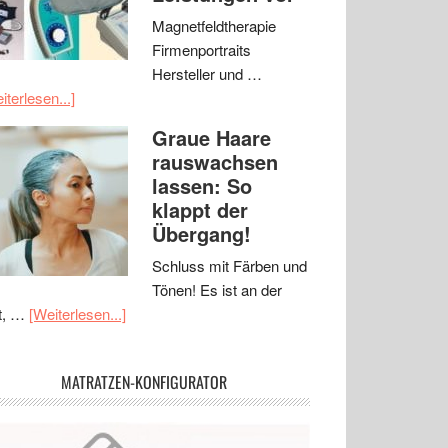
Magnetfeldtherapie
Firmenportraits
Hersteller und …
iterlesen...]
Graue Haare
rauswachsen
lassen: So
klappt der
Übergang!
Schluss mit Färben und
Tönen! Es ist an der
t, …
[Weiterlesen...]
MATRATZEN-KONFIGURATOR