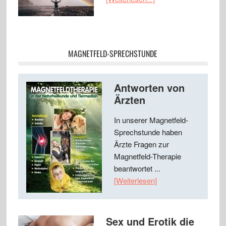
MAGNETFELD-SPRECHSTUNDE
Antworten von
Ärzten
In unserer Magnetfeld-
Sprechstunde haben
Ärzte Fragen zur
Magnetfeld-Therapie
beantwortet ...
[Weiterlesen]
Sex und Erotik die