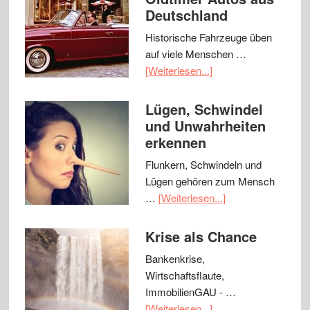
Deutschland
Historische Fahrzeuge üben
auf viele Menschen …
[Weiterlesen...]
Lügen, Schwindel
und Unwahrheiten
erkennen
Flunkern, Schwindeln und
Lügen gehören zum Mensch
…
[Weiterlesen...]
Krise als Chance
Bankenkrise,
Wirtschaftsflaute,
ImmobilienGAU - …
[Weiterlesen...]