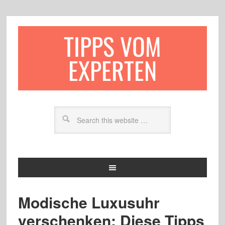
TIPPS VOM
EXPERTEN
Modische Luxusuhr
verschenken: Diese Tipps