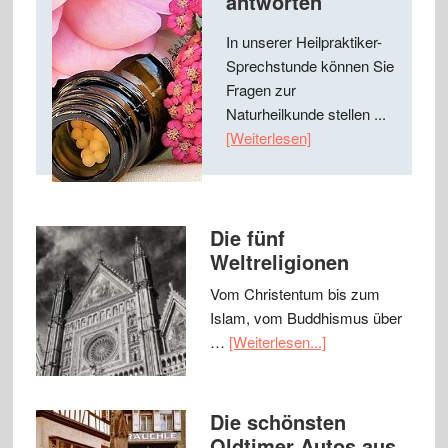
antworten
In unserer Heilpraktiker-
Sprechstunde können Sie
Fragen zur
Naturheilkunde stellen ...
[Weiterlesen]
Die fünf
Weltreligionen
Vom Christentum bis zum
Islam, vom Buddhismus über
…
[Weiterlesen...]
Die schönsten
Oldtimer Autos aus