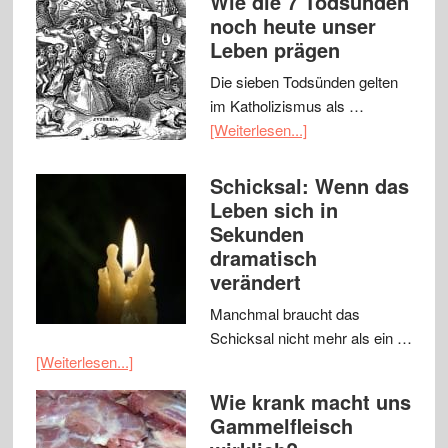
Wie die 7 Todsünden
noch heute unser
Leben prägen
Die sieben Todsünden gelten
im Katholizismus als …
[Weiterlesen...]
Schicksal: Wenn das
Leben sich in
Sekunden
dramatisch
verändert
Manchmal braucht das
Schicksal nicht mehr als ein …
[Weiterlesen...]
Wie krank macht uns
Gammelfleisch