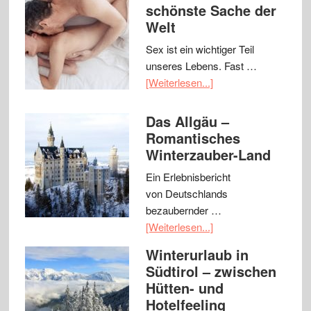
schönste Sache der
Welt
Sex ist ein wichtiger Teil
unseres Lebens. Fast …
[Weiterlesen...]
Das Allgäu –
Romantisches
Winterzauber-Land
Ein Erlebnisbericht
von Deutschlands
bezaubernder …
[Weiterlesen...]
Winterurlaub in
Südtirol – zwischen
Hütten- und
Hotelfeeling