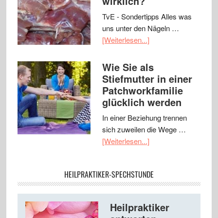
wirklich?
TvE - Sondertipps Alles was
uns unter den Nägeln …
[Weiterlesen...]
Wie Sie als
Stiefmutter in einer
Patchworkfamilie
glücklich werden
In einer Beziehung trennen
sich zuweilen die Wege …
[Weiterlesen...]
HEILPRAKTIKER-SPECHSTUNDE
Heilpraktiker