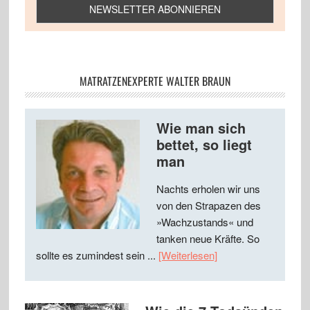
MATRATZENEXPERTE WALTER BRAUN
Wie man sich
bettet, so liegt
man
Nachts erholen wir uns
von den Strapazen des
»Wachzustands« und
tanken neue Kräfte. So
sollte es zumindest sein ...
[Weiterlesen]