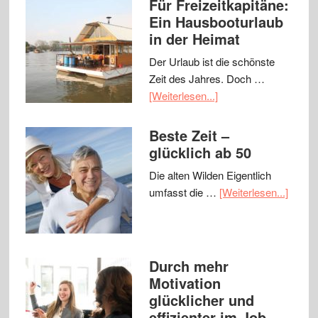
Für Freizeitkapitäne:
Ein Hausbooturlaub
in der Heimat
Der Urlaub ist die schönste
Zeit des Jahres. Doch …
[Weiterlesen...]
Beste Zeit –
glücklich ab 50
Die alten Wilden Eigentlich
umfasst die …
[Weiterlesen...]
Durch mehr
Motivation
glücklicher und
effizienter im Job