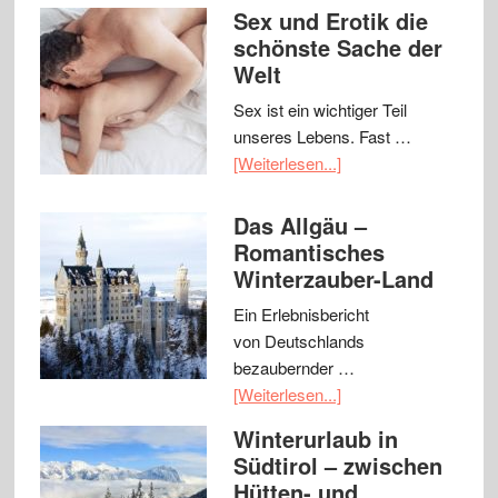
Sex und Erotik die
schönste Sache der
Welt
Sex ist ein wichtiger Teil
unseres Lebens. Fast …
[Weiterlesen...]
Das Allgäu –
Romantisches
Winterzauber-Land
Ein Erlebnisbericht
von Deutschlands
bezaubernder …
[Weiterlesen...]
Winterurlaub in
Südtirol – zwischen
Hütten- und