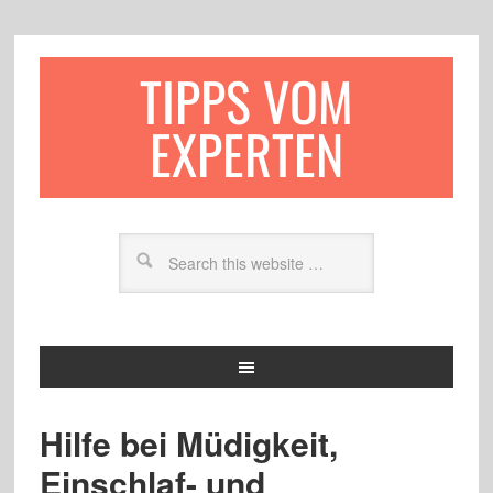
TIPPS VOM
EXPERTEN
Hilfe bei Müdigkeit,
Einschlaf- und