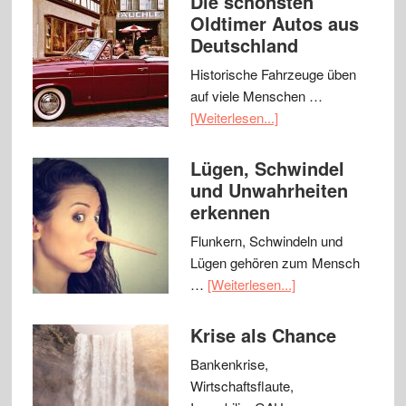
Die schönsten
Oldtimer Autos aus
Deutschland
Historische Fahrzeuge üben
auf viele Menschen …
[Weiterlesen...]
Lügen, Schwindel
und Unwahrheiten
erkennen
Flunkern, Schwindeln und
Lügen gehören zum Mensch
…
[Weiterlesen...]
Krise als Chance
Bankenkrise,
Wirtschaftsflaute,