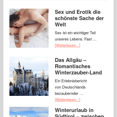
Sex und Erotik die
schönste Sache der
Welt
Sex ist ein wichtiger Teil
unseres Lebens. Fast …
[Weiterlesen...]
Das Allgäu –
Romantisches
Winterzauber-Land
Ein Erlebnisbericht
von Deutschlands
bezaubernder …
[Weiterlesen...]
Winterurlaub in
Südtirol – zwischen