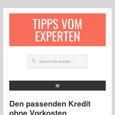
TIPPS VOM
EXPERTEN
Den passenden Kredit
ohne Vorkosten