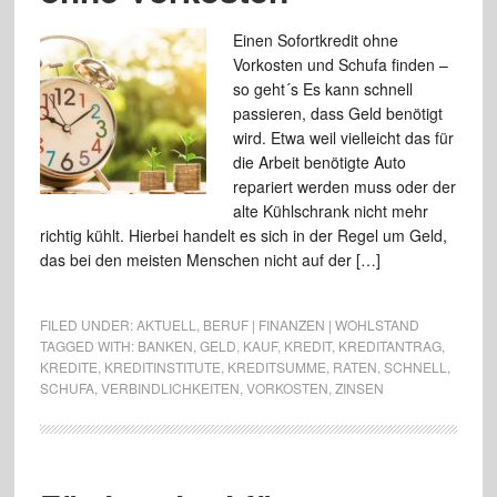
Einen Sofortkredit ohne
Vorkosten und Schufa finden –
so geht´s Es kann schnell
passieren, dass Geld benötigt
wird. Etwa weil vielleicht das für
die Arbeit benötigte Auto
repariert werden muss oder der
alte Kühlschrank nicht mehr
richtig kühlt. Hierbei handelt es sich in der Regel um Geld,
das bei den meisten Menschen nicht auf der […]
FILED UNDER:
AKTUELL
,
BERUF | FINANZEN | WOHLSTAND
TAGGED WITH:
BANKEN
,
GELD
,
KAUF
,
KREDIT
,
KREDITANTRAG
,
KREDITE
,
KREDITINSTITUTE
,
KREDITSUMME
,
RATEN
,
SCHNELL
,
SCHUFA
,
VERBINDLICHKEITEN
,
VORKOSTEN
,
ZINSEN