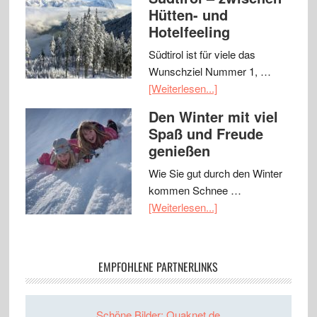
Hütten- und
Hotelfeeling
Südtirol ist für viele das
Wunschziel Nummer 1, …
[Weiterlesen...]
Den Winter mit viel
Spaß und Freude
genießen
Wie Sie gut durch den Winter
kommen Schnee …
[Weiterlesen...]
EMPFOHLENE PARTNERLINKS
Schöne Bilder: Quaknet.de