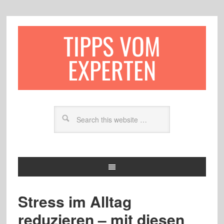
TIPPS VOM
EXPERTEN
Stress im Alltag
reduzieren – mit diesen