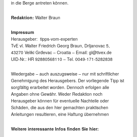
in die Berge antreten können.
Redaktion:
Walter Braun
Impressum
Herausgeber: tipps-vom-experten
TvE vl. Walter Friedrich Georg Braun, Drljanovac 5,
43270 Veliki Grđevac – Croatia – Email: gl@tivex.de
UID-Nr.: HR 92880568110 – Tel. 0049-171-5282838
Wiedergabe – auch auszugsweise – nur mit schriftlicher
Genehmigung des Herausgebers. Der vorliegende Tipp ist
sorgfältig erarbeitet worden. Dennoch erfolgen alle
Angaben ohne Gewähr. Weder Redaktion noch
Herausgeber können für eventuelle Nachteile oder
Schäden, die aus den hier gemachten praktischen
Anleitungen resultieren, eine Haftung übernehmen
Weitere interessante Infos finden Sie hier: