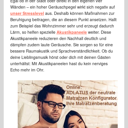
Egal ob in der Stadt oder direkt in den eigenen vier
Wänden – ein hoher Geräuschpegel wirkt sich negativ auf
unser Stresslevel
aus. Deshalb können Maßnahmen zur
Beruhigung beitragen, die an diesem Punkt ansetzen. Hallt
zum Beispiel das Wohnzimmer sehr und erzeugt dadurch
Lärm, so helfen spezielle
Akustikpaneele
weiter. Diese
Akustikpaneele reduzieren den Nachhall deutlich und
dämpfen zudem laute Geräusche. Sie sorgen so für eine
bessere Raumakustik und Sprachverständlichkeit. Ob du
deine Lieblingsmusik hörst oder dich mit deinen Gästen
unterhältst: Mit Akustikpaneelen hast du kein nerviges
Echo mehr im Ohr.