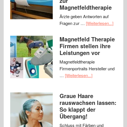
zur
Magnetfeldtherapie
Ärzte geben Antworten auf
Fragen zur …
[Weiterlesen...]
Magnetfeld Therapie
Firmen stellen ihre
Leistungen vor
Magnetfeldtherapie
Firmenportraits Hersteller und
…
[Weiterlesen...]
Graue Haare
rauswachsen lassen:
So klappt der
Übergang!
Schluss mit Färben und