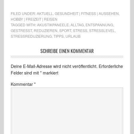
FILED UNDER:
AKTUELL
,
GESUNDHEIT | FITNESS | AUSSEHEN
,
HOBBY | FREIZEIT | REISEN
TAGGED WITH:
AKUSTIKPANEELE
,
ALLTAG
,
ENTSPANNUNG
,
GESTRESST
,
REDUZIEREN
,
SPORT
,
STRESS
,
STRESSLEVEL
,
STRESSREDUZIERUNG
,
TIPPS
,
URLAUB
SCHREIBE EINEN KOMMENTAR
Deine E-Mail-Adresse wird nicht veröffentlicht.
Erforderliche
Felder sind mit
*
markiert
Kommentar
*