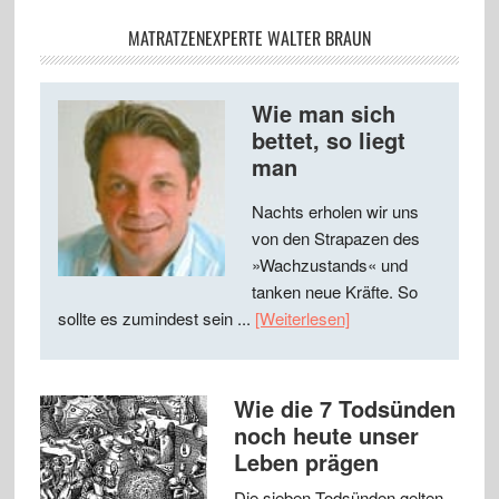
MATRATZENEXPERTE WALTER BRAUN
Wie man sich
bettet, so liegt
man
Nachts erholen wir uns
von den Strapazen des
»Wachzustands« und
tanken neue Kräfte. So
sollte es zumindest sein ...
[Weiterlesen]
Wie die 7 Todsünden
noch heute unser
Leben prägen
Die sieben Todsünden gelten