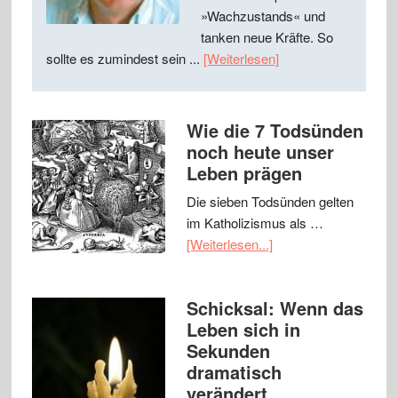
»Wachzustands« und
tanken neue Kräfte. So
sollte es zumindest sein ...
[Weiterlesen]
Wie die 7 Todsünden
noch heute unser
Leben prägen
Die sieben Todsünden gelten
im Katholizismus als …
[Weiterlesen...]
Schicksal: Wenn das
Leben sich in
Sekunden
dramatisch
verändert