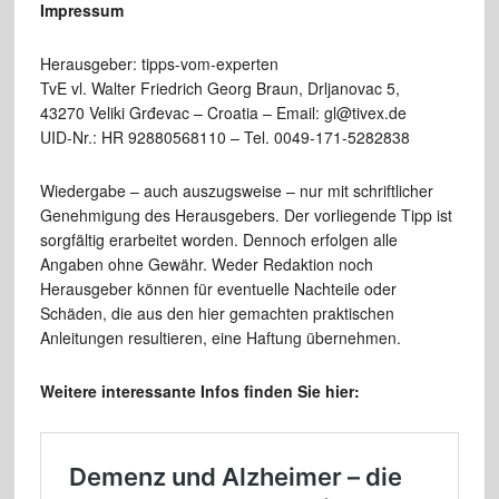
Impressum
Herausgeber: tipps-vom-experten
TvE vl. Walter Friedrich Georg Braun, Drljanovac 5,
43270 Veliki Grđevac – Croatia – Email: gl@tivex.de
UID-Nr.: HR 92880568110 – Tel. 0049-171-5282838
Wiedergabe – auch auszugsweise – nur mit schriftlicher
Genehmigung des Herausgebers. Der vorliegende Tipp ist
sorgfältig erarbeitet worden. Dennoch erfolgen alle
Angaben ohne Gewähr. Weder Redaktion noch
Herausgeber können für eventuelle Nachteile oder
Schäden, die aus den hier gemachten praktischen
Anleitungen resultieren, eine Haftung übernehmen.
Weitere interessante Infos finden Sie hier: