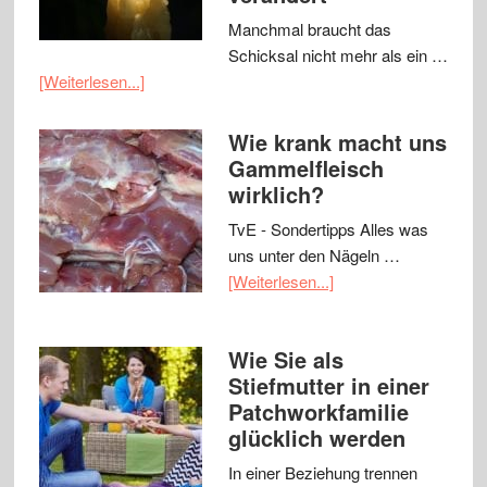
Manchmal braucht das
Schicksal nicht mehr als ein …
[Weiterlesen...]
Wie krank macht uns
Gammelfleisch
wirklich?
TvE - Sondertipps Alles was
uns unter den Nägeln …
[Weiterlesen...]
Wie Sie als
Stiefmutter in einer
Patchworkfamilie
glücklich werden
In einer Beziehung trennen