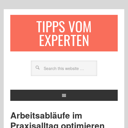
TIPPS VOM
EXPERTEN
Arbeitsabläufe im
Praxisalltag optimieren