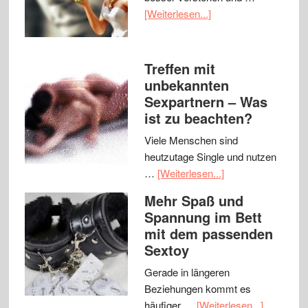
[Weiterlesen...]
Treffen mit
unbekannten
Sexpartnern – Was
ist zu beachten?
Viele Menschen sind
heutzutage Single und nutzen
…
[Weiterlesen...]
Mehr Spaß und
Spannung im Bett
mit dem passenden
Sextoy
Gerade in längeren
Beziehungen kommt es
häufiger …
[Weiterlesen...]