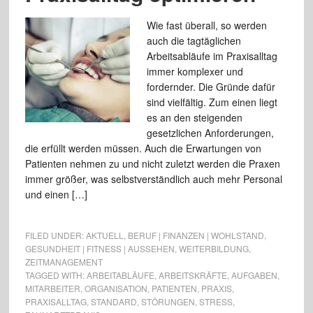
Wie fast überall, so werden
auch die tagtäglichen
Arbeitsabläufe im Praxisalltag
immer komplexer und
fordernder. Die Gründe dafür
sind vielfältig. Zum einen liegt
es an den steigenden
gesetzlichen Anforderungen,
die erfüllt werden müssen. Auch die Erwartungen von
Patienten nehmen zu und nicht zuletzt werden die Praxen
immer größer, was selbstverständlich auch mehr Personal
und einen […]
FILED UNDER:
AKTUELL
,
BERUF | FINANZEN | WOHLSTAND
,
GESUNDHEIT | FITNESS | AUSSEHEN
,
WEITERBILDUNG
,
ZEITMANAGEMENT
TAGGED WITH:
ARBEITABLÄUFE
,
ARBEITSKRÄFTE
,
AUFGABEN
,
MITARBEITER
,
ORGANISATION
,
PATIENTEN
,
PRAXIS
,
PRAXISALLTAG
,
STANDARD
,
STÖRUNGEN
,
STRESS
,