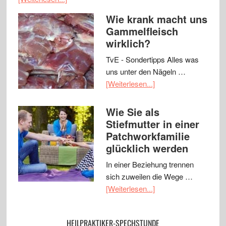
Wie krank macht uns
Gammelfleisch
wirklich?
TvE - Sondertipps Alles was
uns unter den Nägeln …
[Weiterlesen...]
Wie Sie als
Stiefmutter in einer
Patchworkfamilie
glücklich werden
In einer Beziehung trennen
sich zuweilen die Wege …
[Weiterlesen...]
HEILPRAKTIKER-SPECHSTUNDE