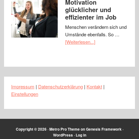
Motivation
glücklicher und
effizienter im Job
Menschen verändern sich und
Umstände ebenfalls. So …
[Weiterlesen...]
Impressum
|
Datenschutzerklärung
|
Kontakt
|
Einstellungen
Copyright © 2026 ·
Metro Pro Theme
on
Genesis Framework
·
WordPress
·
Log in