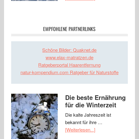
EMPFOHLENE PARTNERLINKS
Schöne Bilder: Quaknet.de
www.elax-matratzen.de
Ratgeberportal Haarentfernung
natur-kompendium.com Ratgeber für Naturstoffe
Die beste Ernährung
für die Winterzeit
Die kalte Jahreszeit ist
bekannt für ihre …
[Weiterlesen...]