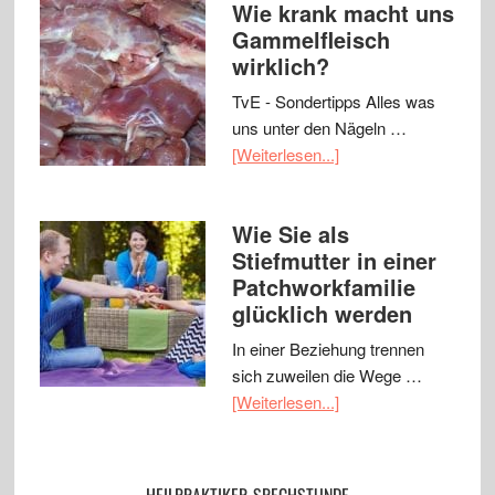
Wie krank macht uns
Gammelfleisch
wirklich?
TvE - Sondertipps Alles was
uns unter den Nägeln …
[Weiterlesen...]
Wie Sie als
Stiefmutter in einer
Patchworkfamilie
glücklich werden
In einer Beziehung trennen
sich zuweilen die Wege …
[Weiterlesen...]
HEILPRAKTIKER-SPECHSTUNDE