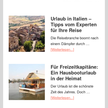
Urlaub in Italien –
Tipps vom Experten
für Ihre Reise
Die Reisebranche boomt nach
einem Dämpfer durch …
[Weiterlesen...]
Für Freizeitkapitäne:
Ein Hausbooturlaub
in der Heimat
Der Urlaub ist die schönste
Zeit des Jahres. Doch …
[Weiterlesen...]