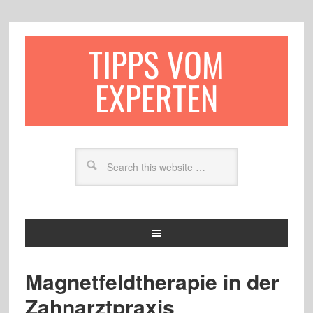
TIPPS VOM
EXPERTEN
Magnetfeldtherapie in der
Zahnarztpraxis