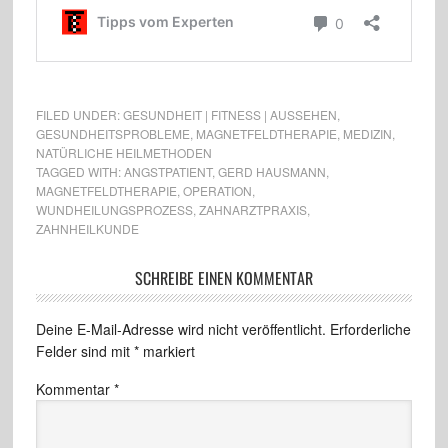
FILED UNDER:
GESUNDHEIT | FITNESS | AUSSEHEN
,
GESUNDHEITSPROBLEME
,
MAGNETFELDTHERAPIE
,
MEDIZIN
,
NATÜRLICHE HEILMETHODEN
TAGGED WITH:
ANGSTPATIENT
,
GERD HAUSMANN
,
MAGNETFELDTHERAPIE
,
OPERATION
,
WUNDHEILUNGSPROZESS
,
ZAHNARZTPRAXIS
,
ZAHNHEILKUNDE
SCHREIBE EINEN KOMMENTAR
Deine E-Mail-Adresse wird nicht veröffentlicht.
Erforderliche
Felder sind mit
*
markiert
Kommentar
*