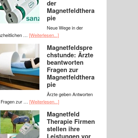
der
Magnetfeldthera
pie
Neue Wege in der
zheitlichen …
[Weiterlesen...]
Magnetfeldspre
chstunde: Ärzte
beantworten
Fragen zur
Magnetfeldthera
pie
Ärzte geben Antworten
 Fragen zur …
[Weiterlesen...]
Magnetfeld
Therapie Firmen
stellen ihre
Leistungen vor