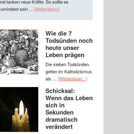
und tanken neue Kräfte. So sollte es
zumindest sein ...
[Weiterlesen]
Wie die 7
Todsünden noch
heute unser
Leben prägen
Die sieben Todsünden
gelten im Katholizismus
als …
[Weiterlesen...]
Schicksal:
Wenn das Leben
sich in
Sekunden
dramatisch
verändert