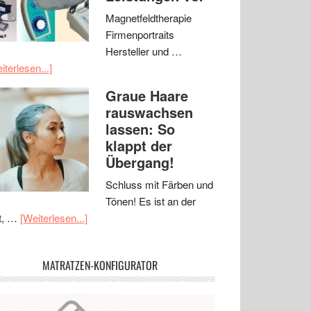
Magnetfeldtherapie
Firmenportraits
Hersteller und …
iterlesen...]
Graue Haare
rauswachsen
lassen: So
klappt der
Übergang!
Schluss mit Färben und
Tönen! Es ist an der
t, …
[Weiterlesen...]
MATRATZEN-KONFIGURATOR