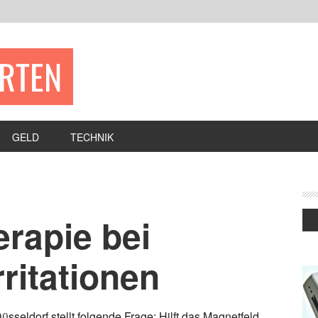
ERTEN
GELD
TECHNIK
rapie bei
ritationen
üsseldorf stellt folgende Frage: Hilft das Magnetfeld