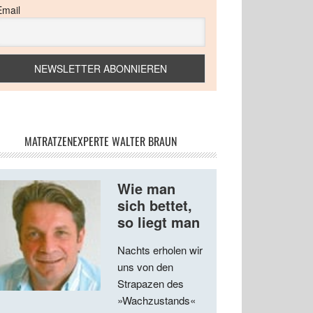
Email
MATRATZENEXPERTE WALTER BRAUN
Wie man
sich bettet,
so liegt man
Nachts erholen wir
uns von den
Strapazen des
»Wachzustands«