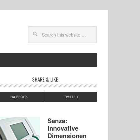
SHARE & LIKE
FACEBOOK
TWITTER
Sanza:
Innovative
Dimensionen