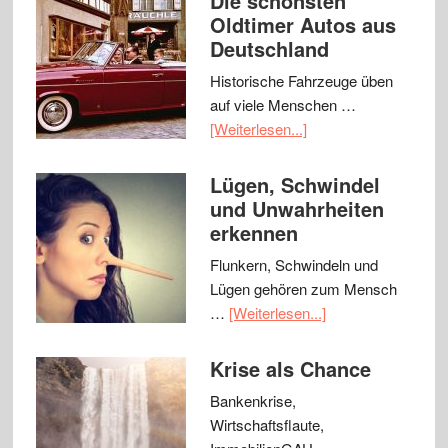
Die schönsten
Oldtimer Autos aus
Deutschland
Historische Fahrzeuge üben
auf viele Menschen …
[Weiterlesen...]
Lügen, Schwindel
und Unwahrheiten
erkennen
Flunkern, Schwindeln und
Lügen gehören zum Mensch
…
[Weiterlesen...]
Krise als Chance
Bankenkrise,
Wirtschaftsflaute,