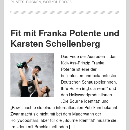
PILATES
,
RÜCKEN
,
WORKOUT
,
YOGA
Fit mit Franka Potente und
Karsten Schellenberg
Das Ende der Ausreden – das
Kick-Ass-Prinzip Franka
Potente ist eine der
beliebtesten und bekanntesten
Deutschen Schauspielerinnen.
Ihre Rollen in „Lola rennt“ und
den Hollywoodproduktionen
„Die Bourne Identität“ und
„Bow“ machte sie einem internationalen Publikum bekannt.
Zwar macht sie nicht mit bei dem Magerwahn der
Hollywoodstars, aber für die „Bourne-Identität“ musste sie
trotzdem mit Brachialmethoden […]