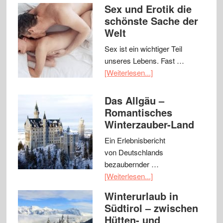
Sex und Erotik die
schönste Sache der
Welt
Sex ist ein wichtiger Teil
unseres Lebens. Fast …
[Weiterlesen...]
Das Allgäu –
Romantisches
Winterzauber-Land
Ein Erlebnisbericht
von Deutschlands
bezaubernder …
[Weiterlesen...]
Winterurlaub in
Südtirol – zwischen
Hütten- und