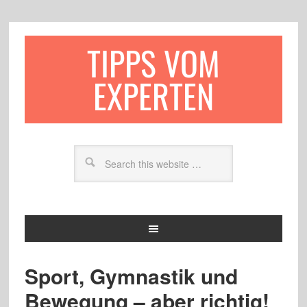
TIPPS VOM
EXPERTEN
Sport, Gymnastik und
Bewegung – aber richtig!