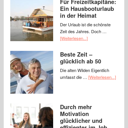
Für Freizeitkapitäne:
Ein Hausbooturlaub
in der Heimat
Der Urlaub ist die schönste
Zeit des Jahres. Doch …
[Weiterlesen...]
Beste Zeit –
glücklich ab 50
Die alten Wilden Eigentlich
umfasst die …
[Weiterlesen...]
Durch mehr
Motivation
glücklicher und
effizienter im Job