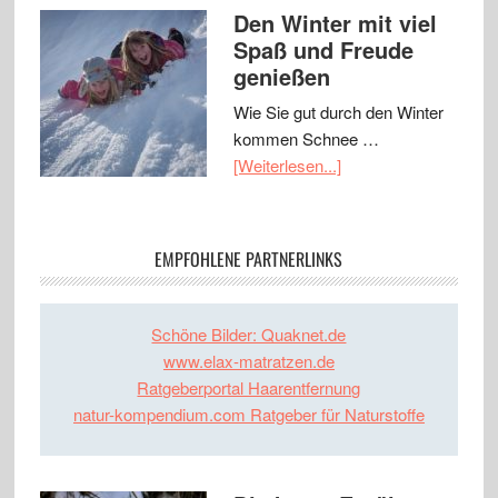
Den Winter mit viel
Spaß und Freude
genießen
Wie Sie gut durch den Winter
kommen Schnee …
[Weiterlesen...]
EMPFOHLENE PARTNERLINKS
Schöne Bilder: Quaknet.de
www.elax-matratzen.de
Ratgeberportal Haarentfernung
natur-kompendium.com Ratgeber für Naturstoffe