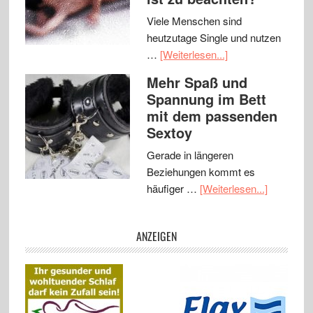
Viele Menschen sind
heutzutage Single und nutzen
…
[Weiterlesen...]
Mehr Spaß und
Spannung im Bett
mit dem passenden
Sextoy
Gerade in längeren
Beziehungen kommt es
häufiger …
[Weiterlesen...]
ANZEIGEN