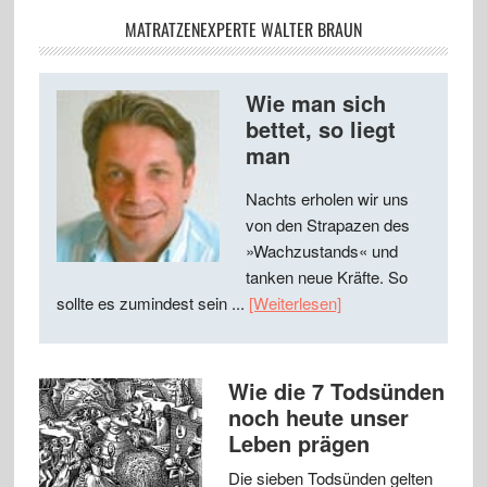
MATRATZENEXPERTE WALTER BRAUN
Wie man sich
bettet, so liegt
man
Nachts erholen wir uns
von den Strapazen des
»Wachzustands« und
tanken neue Kräfte. So
sollte es zumindest sein ...
[Weiterlesen]
Wie die 7 Todsünden
noch heute unser
Leben prägen
Die sieben Todsünden gelten