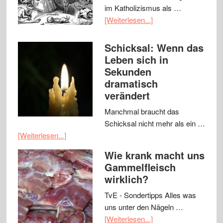
im Katholizismus als …
[Weiterlesen...]
Schicksal: Wenn das
Leben sich in
Sekunden
dramatisch
verändert
Manchmal braucht das
Schicksal nicht mehr als ein …
[Weiterlesen...]
Wie krank macht uns
Gammelfleisch
wirklich?
TvE - Sondertipps Alles was
uns unter den Nägeln …
[Weiterlesen...]