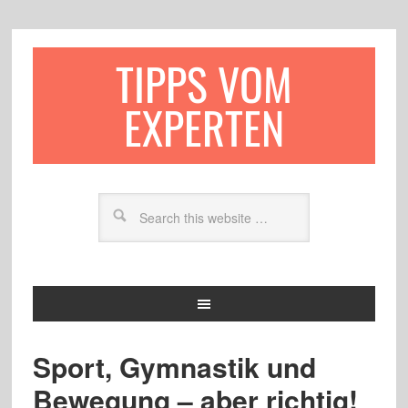
TIPPS VOM
EXPERTEN
Sport, Gymnastik und
Bewegung – aber richtig!