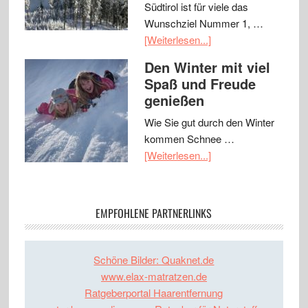
Südtirol ist für viele das
Wunschziel Nummer 1, …
[Weiterlesen...]
Den Winter mit viel
Spaß und Freude
genießen
Wie Sie gut durch den Winter
kommen Schnee …
[Weiterlesen...]
EMPFOHLENE PARTNERLINKS
Schöne Bilder: Quaknet.de
www.elax-matratzen.de
Ratgeberportal Haarentfernung