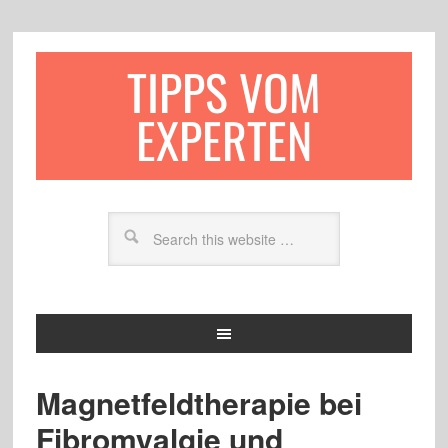
TIPPS VOM
EXPERTEN
Magnetfeldtherapie bei
Fibromyalgie und