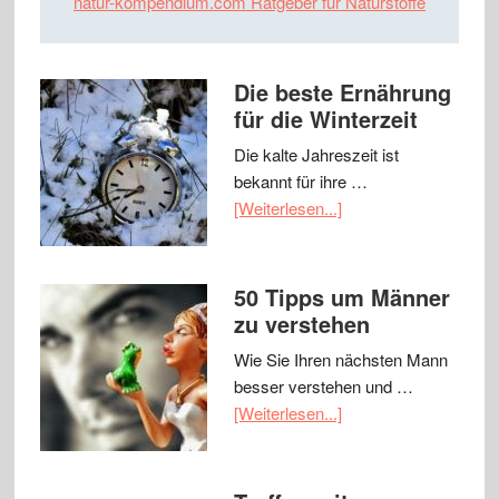
natur-kompendium.com Ratgeber für Naturstoffe
Die beste Ernährung
für die Winterzeit
Die kalte Jahreszeit ist
bekannt für ihre …
[Weiterlesen...]
50 Tipps um Männer
zu verstehen
Wie Sie Ihren nächsten Mann
besser verstehen und …
[Weiterlesen...]