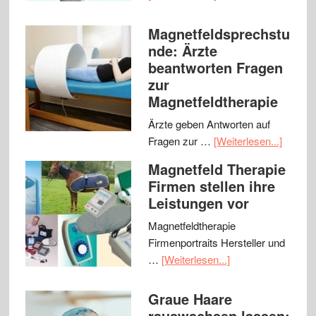
Magnetfeldsprechstu
nde: Ärzte
beantworten Fragen
zur
Magnetfeldtherapie
Ärzte geben Antworten auf
Fragen zur …
[Weiterlesen...]
Magnetfeld Therapie
Firmen stellen ihre
Leistungen vor
Magnetfeldtherapie
Firmenportraits Hersteller und
…
[Weiterlesen...]
Graue Haare
rauswachsen lassen: