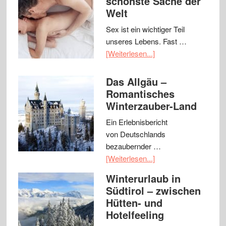
schönste Sache der
Welt
Sex ist ein wichtiger Teil
unseres Lebens. Fast …
[Weiterlesen...]
Das Allgäu –
Romantisches
Winterzauber-Land
Ein Erlebnisbericht
von Deutschlands
bezaubernder …
[Weiterlesen...]
Winterurlaub in
Südtirol – zwischen
Hütten- und
Hotelfeeling