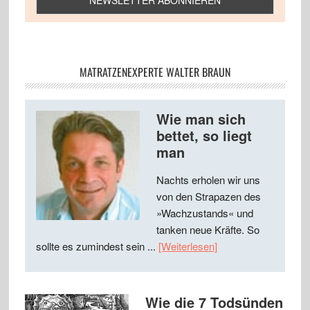
MATRATZENEXPERTE WALTER BRAUN
Wie man sich
bettet, so liegt
man
Nachts erholen wir uns
von den Strapazen des
»Wachzustands« und
tanken neue Kräfte. So
sollte es zumindest sein ...
[Weiterlesen]
Wie die 7 Todsünden