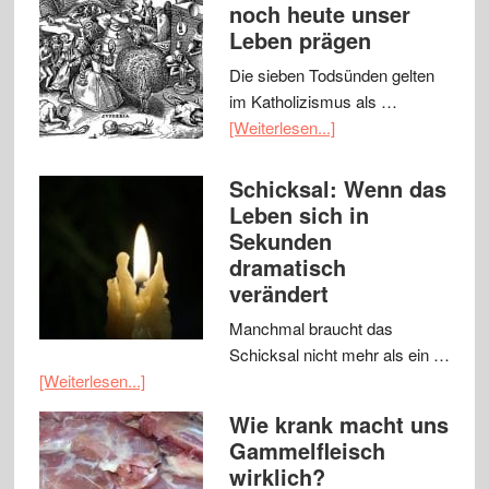
noch heute unser
Leben prägen
Die sieben Todsünden gelten
im Katholizismus als …
[Weiterlesen...]
Schicksal: Wenn das
Leben sich in
Sekunden
dramatisch
verändert
Manchmal braucht das
Schicksal nicht mehr als ein …
[Weiterlesen...]
Wie krank macht uns
Gammelfleisch
wirklich?