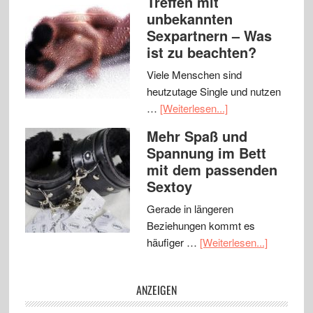
Treffen mit
unbekannten
Sexpartnern – Was
ist zu beachten?
Viele Menschen sind
heutzutage Single und nutzen
…
[Weiterlesen...]
Mehr Spaß und
Spannung im Bett
mit dem passenden
Sextoy
Gerade in längeren
Beziehungen kommt es
häufiger …
[Weiterlesen...]
ANZEIGEN