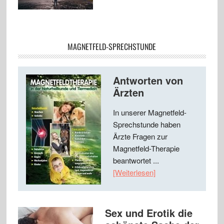
MAGNETFELD-SPRECHSTUNDE
Antworten von
Ärzten
In unserer Magnetfeld-
Sprechstunde haben
Ärzte Fragen zur
Magnetfeld-Therapie
beantwortet ...
[Weiterlesen]
Sex und Erotik die