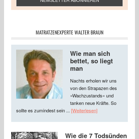
MATRATZENEXPERTE WALTER BRAUN
Wie man sich
bettet, so liegt
man
Nachts erholen wir uns
von den Strapazen des
»Wachzustands« und
tanken neue Kräfte. So
sollte es zumindest sein ...
[Weiterlesen]
Wie die 7 Todsünden