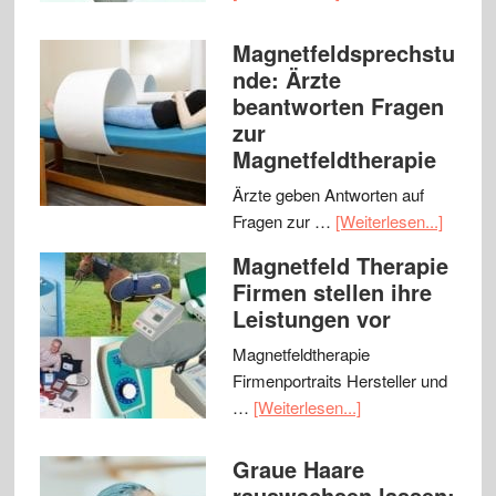
Magnetfeldsprechstu
nde: Ärzte
beantworten Fragen
zur
Magnetfeldtherapie
Ärzte geben Antworten auf
Fragen zur …
[Weiterlesen...]
Magnetfeld Therapie
Firmen stellen ihre
Leistungen vor
Magnetfeldtherapie
Firmenportraits Hersteller und
…
[Weiterlesen...]
Graue Haare
rauswachsen lassen: