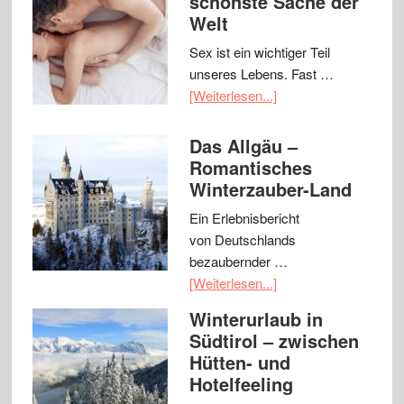
schönste Sache der
Welt
Sex ist ein wichtiger Teil
unseres Lebens. Fast …
[Weiterlesen...]
Das Allgäu –
Romantisches
Winterzauber-Land
Ein Erlebnisbericht
von Deutschlands
bezaubernder …
[Weiterlesen...]
Winterurlaub in
Südtirol – zwischen
Hütten- und
Hotelfeeling