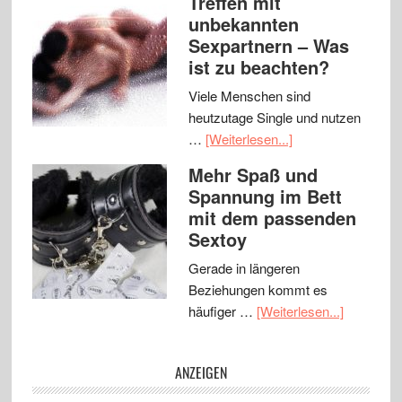
Treffen mit
unbekannten
Sexpartnern – Was
ist zu beachten?
Viele Menschen sind
heutzutage Single und nutzen
…
[Weiterlesen...]
Mehr Spaß und
Spannung im Bett
mit dem passenden
Sextoy
Gerade in längeren
Beziehungen kommt es
häufiger …
[Weiterlesen...]
ANZEIGEN