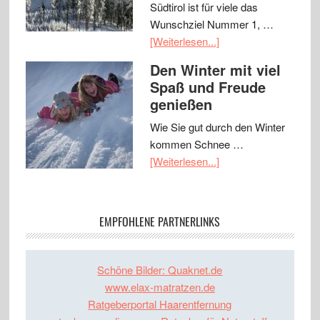
Südtirol ist für viele das
Wunschziel Nummer 1, …
[Weiterlesen...]
Den Winter mit viel
Spaß und Freude
genießen
Wie Sie gut durch den Winter
kommen Schnee …
[Weiterlesen...]
EMPFOHLENE PARTNERLINKS
Schöne Bilder: Quaknet.de
www.elax-matratzen.de
Ratgeberportal Haarentfernung