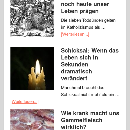
noch heute unser
Leben prägen
Die sieben Todsünden gelten
im Katholizismus als …
[Weiterlesen...]
Schicksal: Wenn das
Leben sich in
Sekunden
dramatisch
verändert
Manchmal braucht das
Schicksal nicht mehr als ein …
[Weiterlesen...]
Wie krank macht uns
Gammelfleisch
wirklich?