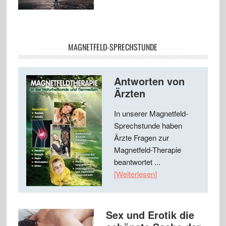
MAGNETFELD-SPRECHSTUNDE
Antworten von
Ärzten
In unserer Magnetfeld-
Sprechstunde haben
Ärzte Fragen zur
Magnetfeld-Therapie
beantwortet ...
[Weiterlesen]
Sex und Erotik die