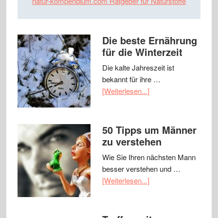
natur-kompendium.com Ratgeber für Naturstoffe
Die beste Ernährung
für die Winterzeit
Die kalte Jahreszeit ist
bekannt für ihre …
[Weiterlesen...]
50 Tipps um Männer
zu verstehen
Wie Sie Ihren nächsten Mann
besser verstehen und …
[Weiterlesen...]