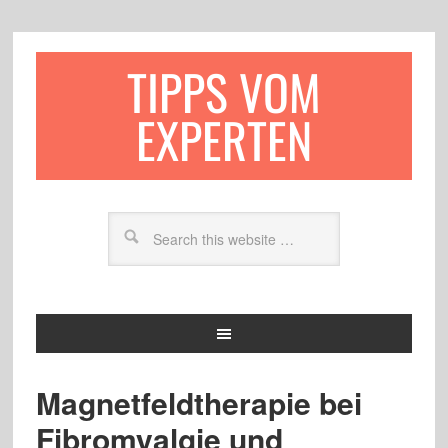
TIPPS VOM
EXPERTEN
Magnetfeldtherapie bei
Fibromyalgie und