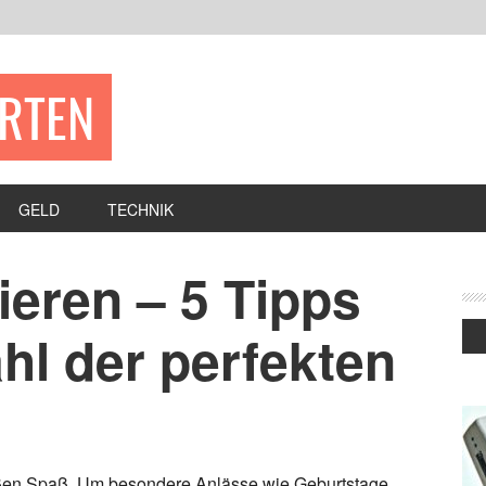
ERTEN
GELD
TECHNIK
ieren – 5 Tipps
hl der perfekten
en Spaß. Um besondere Anlässe wie Geburtstage,