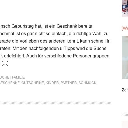
nsch Geburtstag hat, ist ein Geschenk bereits
[We
chmal ist es gar nicht so einfach, die richtige Wahl zu
gerade die Vorlieben des anderen kennt, kann schnell in
raten. Mit den nachfolgenden 5 Tipps wird die Suche
 erleichtert. Auch für verschiedene Personengruppen
 […]
CHE | FAMILIE
GESCHENKE
,
GUTSCHEINE
,
KINDER
,
PARTNER
,
SCHMUCK
,
Zei