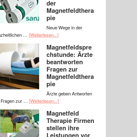
der
Magnetfeldthera
pie
Neue Wege in der
zheitlichen …
[Weiterlesen...]
Magnetfeldspre
chstunde: Ärzte
beantworten
Fragen zur
Magnetfeldthera
pie
Ärzte geben Antworten
 Fragen zur …
[Weiterlesen...]
Magnetfeld
Therapie Firmen
stellen ihre
Leistungen vor