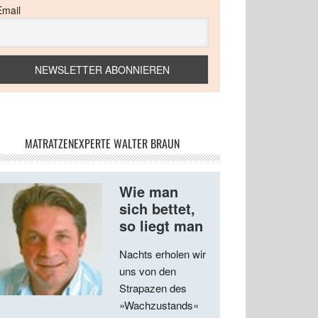
Email
MATRATZENEXPERTE WALTER BRAUN
Wie man
sich bettet,
so liegt man
Nachts erholen wir
uns von den
Strapazen des
»Wachzustands«