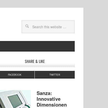
SHARE & LIKE
FACEBOOK
TWITTER
Sanza:
Innovative
Dimensionen