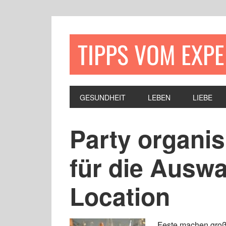
TIPPS VOM EXP
GESUNDHEIT
LEBEN
LIEBE
Party organis
für die Auswa
Location
Feste machen groß