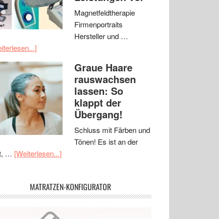
Magnetfeldtherapie
Firmenportraits
Hersteller und …
iterlesen...]
Graue Haare
rauswachsen
lassen: So
klappt der
Übergang!
Schluss mit Färben und
Tönen! Es ist an der
t, …
[Weiterlesen...]
MATRATZEN-KONFIGURATOR