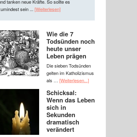
und tanken neue Kräfte. So sollte es
zumindest sein ...
[Weiterlesen]
Wie die 7
Todsünden noch
heute unser
Leben prägen
Die sieben Todsünden
gelten im Katholizismus
als …
[Weiterlesen...]
Schicksal:
Wenn das Leben
sich in
Sekunden
dramatisch
verändert