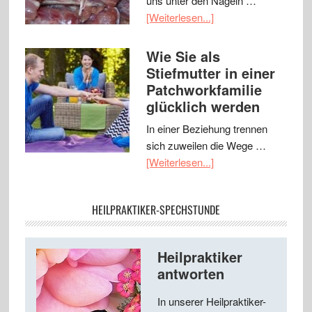
uns unter den Nägeln …
[Weiterlesen...]
Wie Sie als
Stiefmutter in einer
Patchworkfamilie
glücklich werden
In einer Beziehung trennen
sich zuweilen die Wege …
[Weiterlesen...]
HEILPRAKTIKER-SPECHSTUNDE
Heilpraktiker
antworten
In unserer Heilpraktiker-