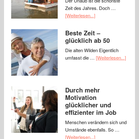
Der Urlaub ist die schönste
Zeit des Jahres. Doch …
[Weiterlesen...]
Beste Zeit –
glücklich ab 50
Die alten Wilden Eigentlich
umfasst die …
[Weiterlesen...]
Durch mehr
Motivation
glücklicher und
effizienter im Job
Menschen verändern sich und
Umstände ebenfalls. So …
[Weiterlesen...]