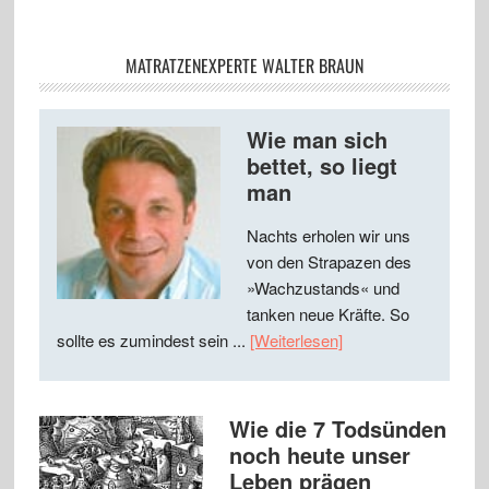
MATRATZENEXPERTE WALTER BRAUN
Wie man sich
bettet, so liegt
man
Nachts erholen wir uns
von den Strapazen des
»Wachzustands« und
tanken neue Kräfte. So
sollte es zumindest sein ...
[Weiterlesen]
Wie die 7 Todsünden
noch heute unser
Leben prägen