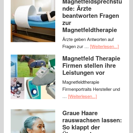
Magnetfeldsprechstu
nde: Ärzte
beantworten Fragen
zur
Magnetfeldtherapie
Ärzte geben Antworten auf
Fragen zur …
[Weiterlesen...]
Magnetfeld Therapie
Firmen stellen ihre
Leistungen vor
Magnetfeldtherapie
Firmenportraits Hersteller und
…
[Weiterlesen...]
Graue Haare
rauswachsen lassen:
So klappt der