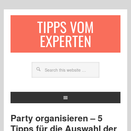
TIPPS VOM
EXPERTEN
Party organisieren – 5
Tipps für die Auswahl der