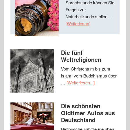
Sprechstunde können Sie
Fragen zur
Naturheilkunde stellen ...
[Weiterlesen]
Die fünf
Weltreligionen
Vom Christentum bis zum
Islam, vom Buddhismus über
…
[Weiterlesen...]
Die schönsten
Oldtimer Autos aus
Deutschland
Historische Fahrzeuge üben