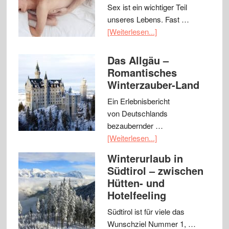
Sex ist ein wichtiger Teil
unseres Lebens. Fast …
[Weiterlesen...]
Das Allgäu –
Romantisches
Winterzauber-Land
Ein Erlebnisbericht
von Deutschlands
bezaubernder …
[Weiterlesen...]
Winterurlaub in
Südtirol – zwischen
Hütten- und
Hotelfeeling
Südtirol ist für viele das
Wunschziel Nummer 1, …