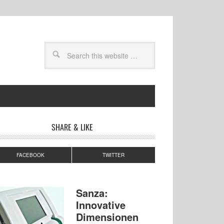
SHARE & LIKE
FACEBOOK
TWITTER
Sanza:
Innovative
Dimensionen