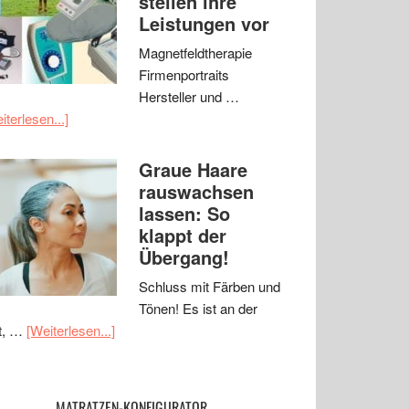
stellen ihre
Leistungen vor
Magnetfeldtherapie
Firmenportraits
Hersteller und …
iterlesen...]
Graue Haare
rauswachsen
lassen: So
klappt der
Übergang!
Schluss mit Färben und
Tönen! Es ist an der
t, …
[Weiterlesen...]
MATRATZEN-KONFIGURATOR