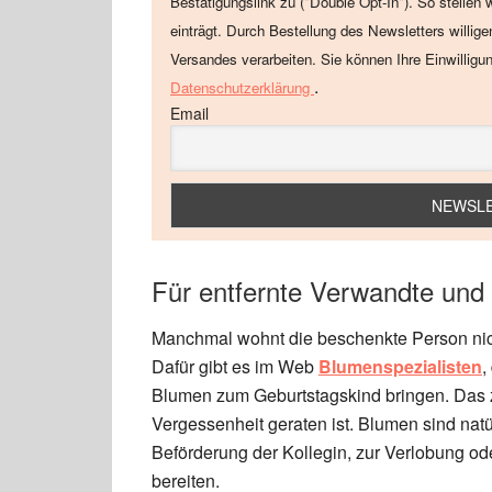
Bestätigungslink zu ("Double Opt-In"). So stellen 
einträgt. Durch Bestellung des Newsletters willig
Versandes verarbeiten. Sie können Ihre Einwilligu
.
Datenschutzerklärung
Email
Für entfernte Verwandte un
Manchmal wohnt die beschenkte Person nich
Dafür gibt es im Web
Blumenspezialisten
,
Blumen zum Geburtstagskind bringen. Das 
Vergessenheit geraten ist. Blumen sind natü
Beförderung der Kollegin, zur Verlobung ode
bereiten.