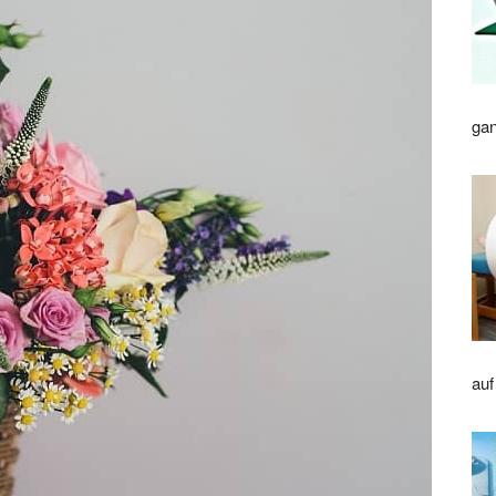
gan
auf