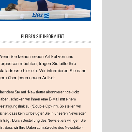
BLEIBEN SIE INFORMIERT
Wenn Sie keinen neuen Artikel von uns
verpassen möchten, tragen Sie bitte Ihre
Mailadresse hier ein. Wir informieren Sie dann
gern über jeden neuen Artikel:
achdem Sie auf "Newsletter abonnieren" geklickt
aben, schicken wir Ihnen eine E-Mail mit einem
estätigungslink zu ("Double Opt-In"). So stellen wir
icher, dass kein Unbefugter Sie in unseren Newsletter
inträgt. Durch Bestellung des Newsletters willigen Sie
in, dass wir Ihre Daten zum Zwecke des Newsletter-