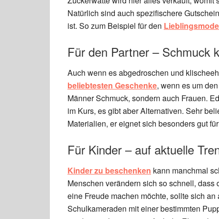
Zuckerwatte wird hier alles verkauft, womi
Natürlich sind auch spezifischere Gutschei
ist. So zum Beispiel für den
Lieblingsmode
Für den Partner – Schmuck 
Auch wenn es abgedroschen und klischeehaft
beliebtesten Geschenke
, wenn es um den 
Männer Schmuck, sondern auch Frauen. Ede
im Kurs, es gibt aber Alternativen. Sehr be
Materialien, er eignet sich besonders gut fü
Für Kinder – auf aktuelle Tre
Kinder zu beschenken
kann manchmal schw
Menschen verändern sich so schnell, das
eine Freude machen möchte, sollte sich an 
Schulkameraden mit einer bestimmten Puppe 