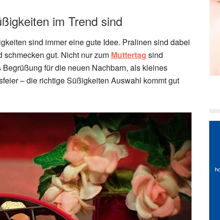
igkeiten im Trend sind
igkeiten sind immer eine gute Idee. Pralinen sind dabei
nd schmecken gut. Nicht nur zum
Muttertag
sind
 Begrüßung für die neuen Nachbarn, als kleines
sfeier – die richtige Süßigkeiten Auswahl kommt gut