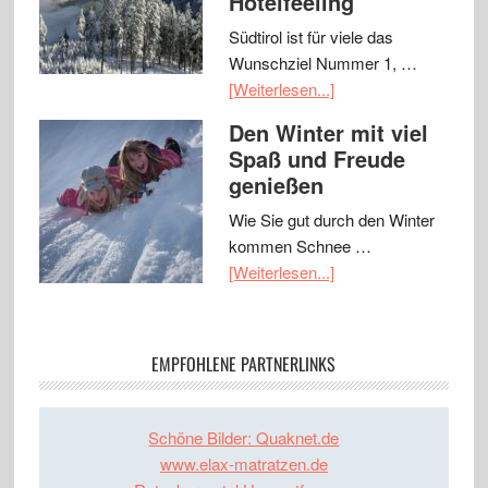
Hotelfeeling
Südtirol ist für viele das
Wunschziel Nummer 1, …
[Weiterlesen...]
Den Winter mit viel
Spaß und Freude
genießen
Wie Sie gut durch den Winter
kommen Schnee …
[Weiterlesen...]
EMPFOHLENE PARTNERLINKS
Schöne Bilder: Quaknet.de
www.elax-matratzen.de