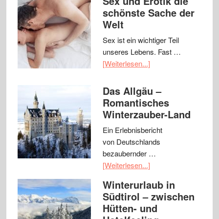
Sex und Erotik die
schönste Sache der
Welt
Sex ist ein wichtiger Teil
unseres Lebens. Fast …
[Weiterlesen...]
Das Allgäu –
Romantisches
Winterzauber-Land
Ein Erlebnisbericht
von Deutschlands
bezaubernder …
[Weiterlesen...]
Winterurlaub in
Südtirol – zwischen
Hütten- und