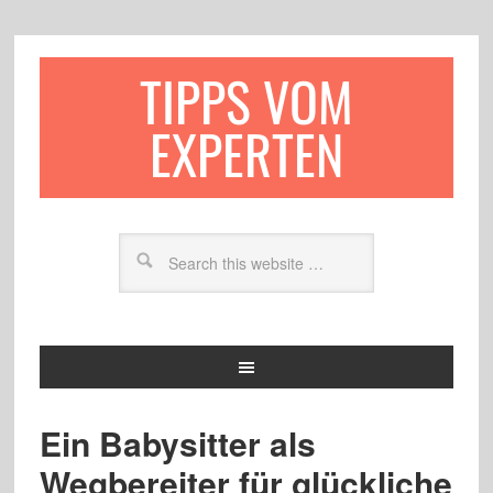
TIPPS VOM
EXPERTEN
Ein Babysitter als
Wegbereiter für glückliche