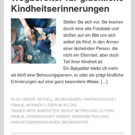
Kindheitserinnerungen
Stellen Sie sich vor, Sie kramen
durch eine alte Fotokiste und
stoßen auf ein Bild von sich
selbst als Kind, in den Armen
einer lächelnden Person, die
nicht ein Elternteil, aber doch
Teil Ihrer Kindheit ist.
Ein Babysitter bleibt oft mehr
als bloß eine Betreuungsperson; er oder sie prägt kindliche
Erinnerungen auf eine ganz besondere Weise. […]
FILED UNDER:
AKTUELL
,
BEZIEHUNGEN | PARTNERSUCHE |
FAMILIE
,
WOHNEN | LEBEN IM ALLTAG
TAGGED WITH:
BABYSITTER
,
BERUF
,
BETREUUNG
,
ELTERN
,
FAMILIE
,
GEMEINSCHAFT
,
KINDER
,
KINDERBETREUUNG
,
KINDHEITSERINNERUNGEN
,
WEGBEREITER