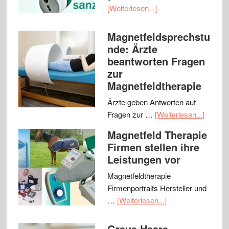
[Weiterlesen...]
Magnetfeldsprechstu
nde: Ärzte
beantworten Fragen
zur
Magnetfeldtherapie
Ärzte geben Antworten auf
Fragen zur …
[Weiterlesen...]
Magnetfeld Therapie
Firmen stellen ihre
Leistungen vor
Magnetfeldtherapie
Firmenportraits Hersteller und
…
[Weiterlesen...]
Graue Haare