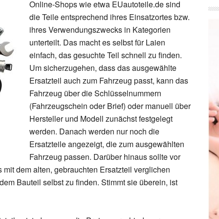
Online-Shops wie etwa EUautoteile.de sind
die Teile entsprechend ihres Einsatzortes bzw.
ihres Verwendungszwecks in Kategorien
unterteilt. Das macht es selbst für Laien
einfach, das gesuchte Teil schnell zu finden.
Um sicherzugehen, dass das ausgewählte
Ersatzteil auch zum Fahrzeug passt, kann das
Fahrzeug über die Schlüsselnummern
(Fahrzeugschein oder Brief) oder manuell über
Hersteller und Modell zunächst festgelegt
werden. Danach werden nur noch die
Ersatzteile angezeigt, die zum ausgewählten
Fahrzeug passen. Darüber hinaus sollte vor
 mit dem alten, gebrauchten Ersatzteil verglichen
em Bauteil selbst zu finden. Stimmt sie überein, ist