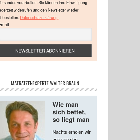
ersandes verarbeiten. Sie können Ihre Einwilligung
ederzeit widerrufen und den Newsletter wieder
.
bbestellen.
Datenschutzerklärung
Email
MATRATZENEXPERTE WALTER BRAUN
Wie man
sich bettet,
so liegt man
Nachts erholen wir
uns von den