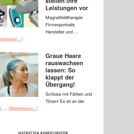
stellen ihre
Leistungen vor
Magnetfeldtherapie
Firmenportraits
Hersteller und …
iterlesen...]
Graue Haare
rauswachsen
lassen: So
klappt der
Übergang!
Schluss mit Färben und
Tönen! Es ist an der
t, …
[Weiterlesen...]
MATRATZEN-KONFIGURATOR