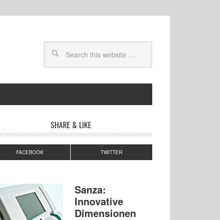
SHARE & LIKE
FACEBOOK
TWITTER
Sanza:
Innovative
Dimensionen