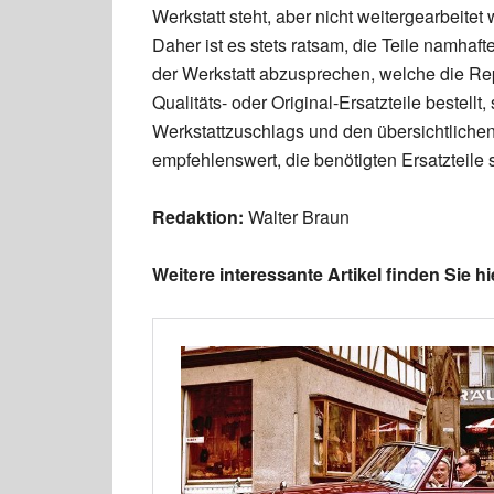
Werkstatt steht, aber nicht weitergearbeite
Daher ist es stets ratsam, die Teile namhaft
der Werkstatt abzusprechen, welche die Rep
Qualitäts- oder Original-Ersatzteile bestell
Werkstattzuschlags und den übersichtlichen 
empfehlenswert, die benötigten Ersatzteile 
Redaktion:
Walter Braun
Weitere interessante Artikel finden Sie hi