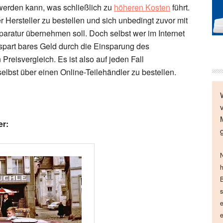
t werden kann, was schließlich zu
höheren Kosten
führt.
er Hersteller zu bestellen und sich unbedingt zuvor mit
aratur übernehmen soll. Doch selbst wer im Internet
t, spart bares Geld durch die Einsparung des
Preisvergleich. Es ist also auf jeden Fall
selbst über einen Online-Teilehändler zu bestellen.
er:
N
h
B
s
e
e