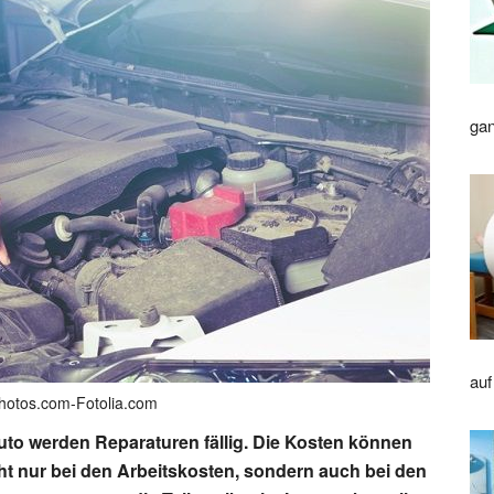
gan
auf
Photos.com-Fotolia.com
Auto werden Reparaturen fällig. Die Kosten können
ht nur bei den Arbeitskosten, sondern auch bei den