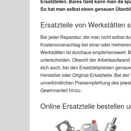
Ersatzteilen. Bares Geld kann man da spar
So hat man selbst einen genauen Überblic
Ersatzteile von Werkstätten s
Bei jeder Reparatur, die man nicht selbst du
Kostenvoranschlag bei einer oder mehreren
Werkstätten ist durchaus empfehlenswert. B
unterscheiden. Obwohl der Arbeitsaufwand 
sich auch, bei den Ersatzteilpreisen genau
Hersteller oder Original-Ersatzteile. Bei der
unverbindlichen Preisempfehlung des jeweil
Gewinnanteil hinzu.
Online Ersatzteile bestellen 