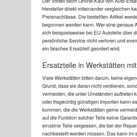
Der Vorteil beim Online-Kauf von Auto-Ersat
Hersteller direkt miteinander vergleichen k
Preisnachlässe. Die bestellten Artikel werde
begonnen werden kann. Wer eine genaue Ausk
sich beispielsweise bei EU Autoteile über d
persönliche Service nicht verloren und even
ein falsches Ersatzteil geordert wird.
Ersatzteile in Werkstätten m
Viele Werkstätten bitten darum, keine eigen
Grund, dass sie daran nicht verdienen, son
vermeiden, die unter Umständen auftreten 
oder fragwürdig günstigen Importen kann 
kommen, die die Werkstätten gerne vermei
auf die Funktion solcher Teile keine Garant
einzelne Teile vergessen, die bei der Repa
nachbestellt werden müssen. Das kann im s