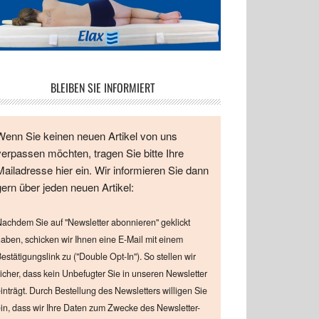
BLEIBEN SIE INFORMIERT
Wenn Sie keinen neuen Artikel von uns
verpassen möchten, tragen Sie bitte Ihre
Mailadresse hier ein. Wir informieren Sie dann
gern über jeden neuen Artikel:
achdem Sie auf "Newsletter abonnieren" geklickt
aben, schicken wir Ihnen eine E-Mail mit einem
estätigungslink zu ("Double Opt-In"). So stellen wir
icher, dass kein Unbefugter Sie in unseren Newsletter
inträgt. Durch Bestellung des Newsletters willigen Sie
in, dass wir Ihre Daten zum Zwecke des Newsletter-