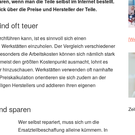
en, wenn man die Teile selbst im Internet bestellt.
k über die Preise und Hersteller der Teile.
ind oft teuer
rchführen kann, ist es sinnvoll sich einen
[We
 Werkstätten einzuholen. Der Vergleich verschiedener
esonders die Arbeitskosten können sich nämlich stark
meist den größten Kostenpunkt ausmacht, lohnt es
er hinzuschauen. Werkstätten verwenden oft namhafte
 Preiskalkulation orientieren sie sich zudem an der
igen Herstellers und addieren ihren eigenen
und sparen
Zei
Wer selbst repariert, muss sich um die
Ersatzteilbeschaffung alleine kümmern. In