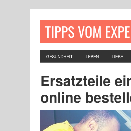
TIPPS VOM EXP
GESUNDHEIT
LEBEN
LIEBE
Ersatzteile e
online bestel