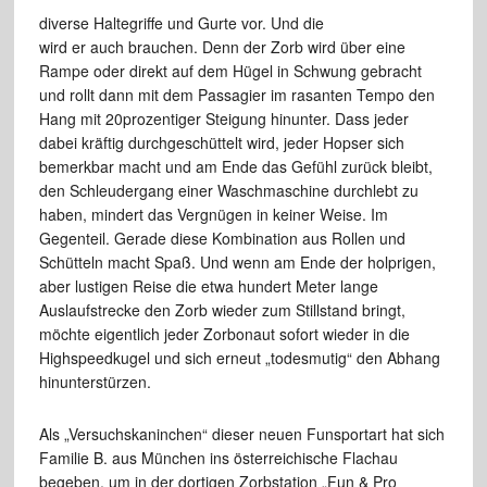
diverse Haltegriffe und Gurte vor. Und die
wird er auch brauchen. Denn der Zorb wird über eine
Rampe oder direkt auf dem Hügel in Schwung gebracht
und rollt dann mit dem Passagier im rasanten Tempo den
Hang mit 20prozentiger Steigung hinunter. Dass jeder
dabei kräftig durchgeschüttelt wird, jeder Hopser sich
bemerkbar macht und am Ende das Gefühl zurück bleibt,
den Schleudergang einer Waschmaschine durchlebt zu
haben, mindert das Vergnügen in keiner Weise. Im
Gegenteil. Gerade diese Kombination aus Rollen und
Schütteln macht Spaß. Und wenn am Ende der holprigen,
aber lustigen Reise die etwa hundert Meter lange
Auslaufstrecke den Zorb wieder zum Stillstand bringt,
möchte eigentlich jeder Zorbonaut sofort wieder in die
Highspeedkugel und sich erneut „todesmutig“ den Abhang
hinunterstürzen.
Als „Versuchskaninchen“ dieser neuen Funsportart hat sich
Familie B. aus München ins österreichische Flachau
begeben, um in der dortigen Zorbstation „Fun & Pro