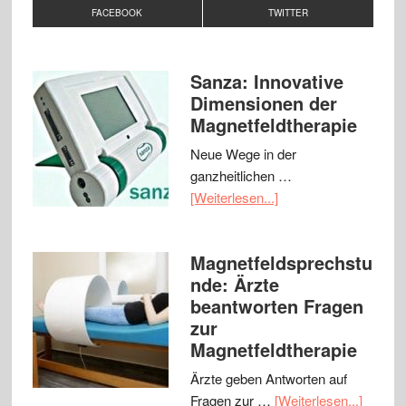
FACEBOOK
TWITTER
Sanza: Innovative
Dimensionen der
Magnetfeldtherapie
Neue Wege in der
ganzheitlichen …
[Weiterlesen...]
Magnetfeldsprechstu
nde: Ärzte
beantworten Fragen
zur
Magnetfeldtherapie
Ärzte geben Antworten auf
Fragen zur …
[Weiterlesen...]