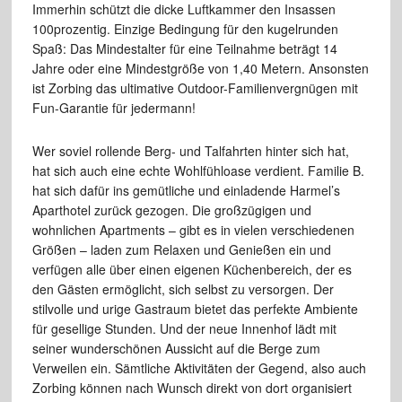
Immerhin schützt die dicke Luftkammer den Insassen
100prozentig. Einzige Bedingung für den kugelrunden
Spaß: Das Mindestalter für eine Teilnahme beträgt 14
Jahre oder eine Mindestgröße von 1,40 Metern. Ansonsten
ist Zorbing das ultimative Outdoor-Familienvergnügen mit
Fun-Garantie für jedermann!
Wer soviel rollende Berg- und Talfahrten hinter sich hat,
hat sich auch eine echte Wohlfühloase verdient. Familie B.
hat sich dafür ins gemütliche und einladende Harmel’s
Aparthotel zurück gezogen. Die großzügigen und
wohnlichen Apartments – gibt es in vielen verschiedenen
Größen – laden zum Relaxen und Genießen ein und
verfügen alle über einen eigenen Küchenbereich, der es
den Gästen ermöglicht, sich selbst zu versorgen. Der
stilvolle und urige Gastraum bietet das perfekte Ambiente
für gesellige Stunden. Und der neue Innenhof lädt mit
seiner wunderschönen Aussicht auf die Berge zum
Verweilen ein. Sämtliche Aktivitäten der Gegend, also auch
Zorbing können nach Wunsch direkt von dort organisiert