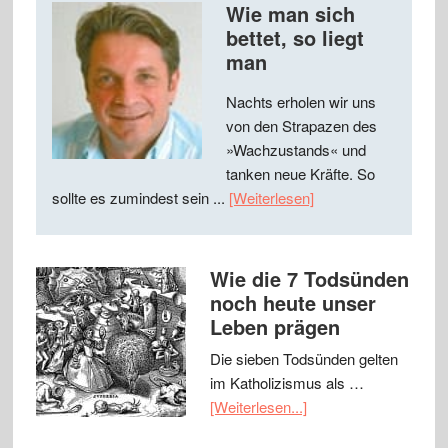
Wie man sich
bettet, so liegt
man
Nachts erholen wir uns
von den Strapazen des
»Wachzustands« und
tanken neue Kräfte. So
sollte es zumindest sein ...
[Weiterlesen]
Wie die 7 Todsünden
noch heute unser
Leben prägen
Die sieben Todsünden gelten
im Katholizismus als …
[Weiterlesen...]