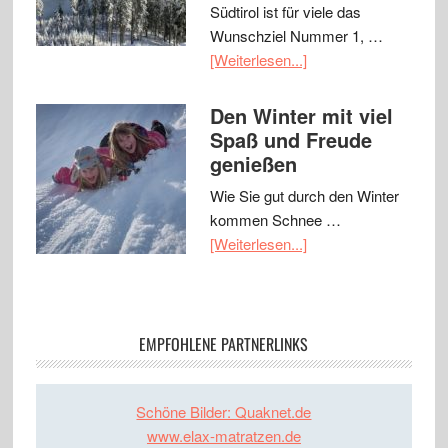
Südtirol ist für viele das
Wunschziel Nummer 1, …
[Weiterlesen...]
Den Winter mit viel
Spaß und Freude
genießen
Wie Sie gut durch den Winter
kommen Schnee …
[Weiterlesen...]
EMPFOHLENE PARTNERLINKS
Schöne Bilder: Quaknet.de
www.elax-matratzen.de