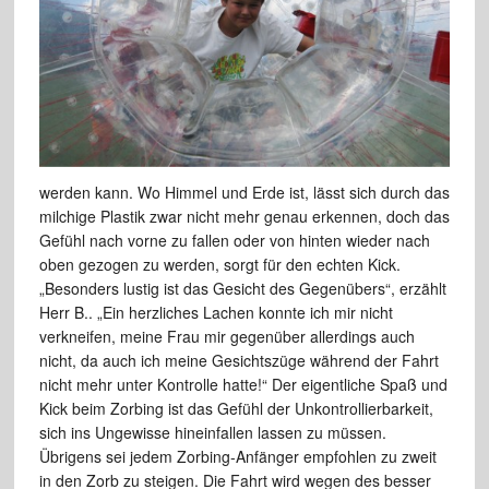
werden kann. Wo Himmel und Erde ist, lässt sich durch das
milchige Plastik zwar nicht mehr genau erkennen, doch das
Gefühl nach vorne zu fallen oder von hinten wieder nach
oben gezogen zu werden, sorgt für den echten Kick.
„Besonders lustig ist das Gesicht des Gegenübers“, erzählt
Herr B.. „Ein herzliches Lachen konnte ich mir nicht
verkneifen, meine Frau mir gegenüber allerdings auch
nicht, da auch ich meine Gesichtszüge während der Fahrt
nicht mehr unter Kontrolle hatte!“ Der eigentliche Spaß und
Kick beim Zorbing ist das Gefühl der Unkontrollierbarkeit,
sich ins Ungewisse hineinfallen lassen zu müssen.
Übrigens sei jedem Zorbing-Anfänger empfohlen zu zweit
in den Zorb zu steigen. Die Fahrt wird wegen des besser