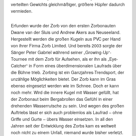
verteilten Gewichts gleichmäßiger, größere Hüpfer dadurch
vermieden.
Erfunden wurde der Zorb von den ersten Zorbonauten
Dwane van der Sluis und Andrew Akers aus Neuseeland.
Hergestellt werden die großen Kugeln aus PVC per Hand
von ihrer Firma Zorb Limited. Und bereits 2003 sorgte der
Sänger Peter Gabriel während seiner „Growing-Up“-
Tournee mit dem Zorb für Aufsehen, als er ihn als „Eye-
Catcher“ in Form eines überdimensionalen Laufrads über
die Bühne trieb. Zorbing ist ein Ganzjahres-Trendsport, der
unzählige Möglichkeiten bietet. Der Zorb kann im Gras
ebenso eingesetzt werden wie im Schnee. Doch er kann
noch mehr. Wird die innere Kugel mit Wasser gefüllt, hat
der Zorbonaut beim Bergabrollen das Gefühl in einer
drehenden Wasserrutsche zu sein. Und wegen des großen
Auftriebs lässt er sich auch problemlos als Laufrad – ohne
Griffe und Gurte – übers Wasser einsetzen. In all den
Jahren seit der Entwicklung des Zorbs kam es weltweit
noch nicht zu einem Unfall, niemand wurde bisher verletzt.