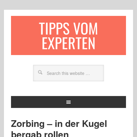
TIPPS VOM
EXPERTEN
Zorbing – in der Kugel
bergab rollen