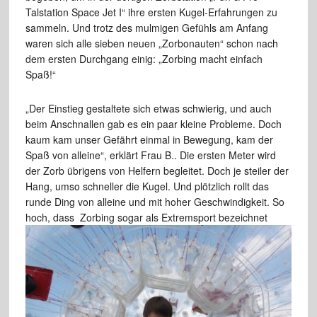
Talstation Space Jet I“ ihre ersten Kugel-Erfahrungen zu
sammeln. Und trotz des mulmigen Gefühls am Anfang
waren sich alle sieben neuen „Zorbonauten“ schon nach
dem ersten Durchgang einig: „Zorbing macht einfach
Spaß!“
„Der Einstieg gestaltete sich etwas schwierig, und auch
beim Anschnallen gab es ein paar kleine Probleme. Doch
kaum kam unser Gefährt einmal in Bewegung, kam der
Spaß von alleine“, erklärt Frau B.. Die ersten Meter wird
der Zorb übrigens von Helfern begleitet. Doch je steiler der
Hang, umso schneller die Kugel. Und plötzlich rollt das
runde Ding von alleine und mit hoher Geschwindigkeit. So
hoch, dass
Zorbing sogar als Extremsport bezeichnet