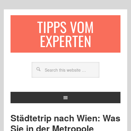
TIPPS VOM
EXPERTEN
Städtetrip nach Wien: Was
Sie in der Metropole