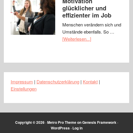
Motivation
glücklicher und
effizienter im Job
Menschen verändern sich und
Umstände ebenfalls. So …
[Weiterlesen...]
Impressum
|
Datenschutzerklärung
|
Kontakt
|
Einstellungen
Copyright © 2026 ·
Metro Pro Theme
on
Genesis Framework
·
WordPress
·
Log in