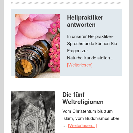
Heilpraktiker
antworten
In unserer Heilpraktiker-
Sprechstunde können Sie
Fragen zur
Naturheilkunde stellen ...
[Weiterlesen]
Die fünf
Weltreligionen
Vom Christentum bis zum
Islam, vom Buddhismus über
…
[Weiterlesen...]