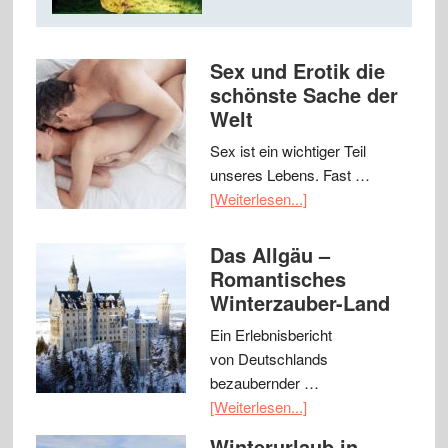
Sex und Erotik die
schönste Sache der
Welt
Sex ist ein wichtiger Teil
unseres Lebens. Fast …
[Weiterlesen...]
Das Allgäu –
Romantisches
Winterzauber-Land
Ein Erlebnisbericht
von Deutschlands
bezaubernder …
[Weiterlesen...]
Winterurlaub in