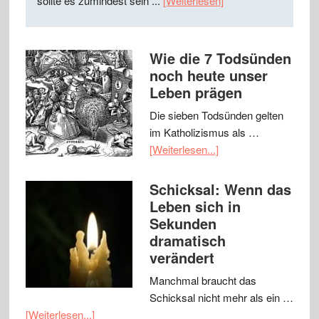
sollte es zumindest sein ...
[Weiterlesen]
Wie die 7 Todsünden
noch heute unser
Leben prägen
Die sieben Todsünden gelten
im Katholizismus als …
[Weiterlesen...]
Schicksal: Wenn das
Leben sich in
Sekunden
dramatisch
verändert
Manchmal braucht das
Schicksal nicht mehr als ein …
[Weiterlesen...]