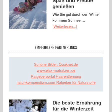
Spaß und Freude
genießen
Wie Sie gut durch den Winter
kommen Schnee …
[Weiterlesen...]
EMPFOHLENE PARTNERLINKS
Schöne Bilder: Quaknet.de
www.elax-matratzen.de
Ratgeberportal Haarentfernung
natur-kompendium.com Ratgeber für Naturstoffe
Die beste Ernährung
für die Winterzeit