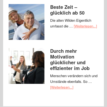
Beste Zeit –
glücklich ab 50
Die alten Wilden Eigentlich
umfasst die …
[Weiterlesen...]
Durch mehr
Motivation
glücklicher und
effizienter im Job
Menschen verändern sich und
Umstände ebenfalls. So …
[Weiterlesen...]