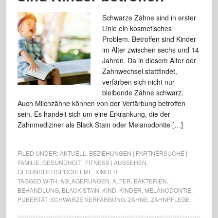
Schwarze Zähne sind in erster
Linie ein kosmetisches
Problem. Betroffen sind Kinder
im Alter zwischen sechs und 14
Jahren. Da in diesem Alter der
Zahnwechsel stattfindet,
verfärben sich nicht nur
bleibende Zähne schwarz.
Auch Milchzähne können von der Verfärbung betroffen
sein. Es handelt sich um eine Erkrankung, die der
Zahnmediziner als Black Stain oder Melanodontie […]
FILED UNDER:
AKTUELL
,
BEZIEHUNGEN | PARTNERSUCHE |
FAMILIE
,
GESUNDHEIT | FITNESS | AUSSEHEN
,
GESUNDHEITSPROBLEME
,
KINDER
TAGGED WITH:
ABLAGERUNGEN
,
ALTER
,
BAKTERIEN
,
BEHANDLUNG
,
BLACK STAIN
,
KIND
,
KINDER
,
MELANODONTIE
,
PUBERTÄT
,
SCHWARZE VERFÄRBUNG
,
ZÄHNE
,
ZAHNPFLEGE