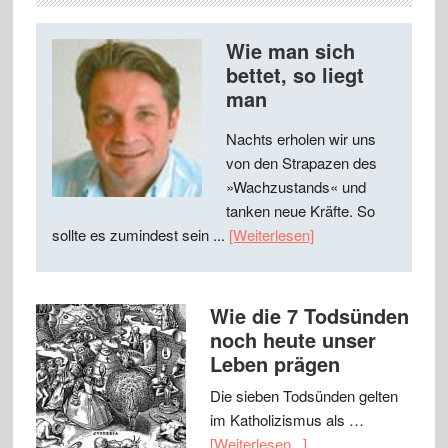
Wie man sich
bettet, so liegt
man
Nachts erholen wir uns
von den Strapazen des
»Wachzustands« und
tanken neue Kräfte. So
sollte es zumindest sein ...
[Weiterlesen]
Wie die 7 Todsünden
noch heute unser
Leben prägen
Die sieben Todsünden gelten
im Katholizismus als …
[Weiterlesen...]