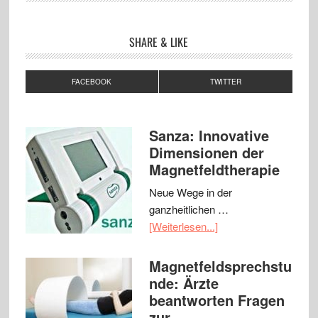
SHARE & LIKE
FACEBOOK
TWITTER
Sanza: Innovative
Dimensionen der
Magnetfeldtherapie
Neue Wege in der
ganzheitlichen …
[Weiterlesen...]
Magnetfeldsprechstu
nde: Ärzte
beantworten Fragen
zur