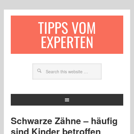
TIPPS VOM
EXPERTEN
Schwarze Zähne – häufig
sind Kinder betroffen