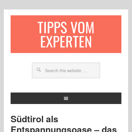
TIPPS VOM
EXPERTEN
Südtirol als
Entspannungsoase – das