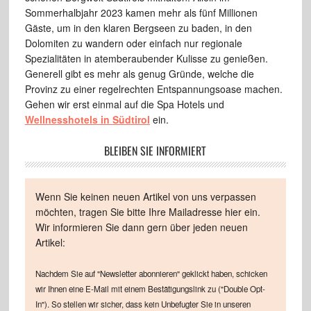
Sommerhalbjahr 2023 kamen mehr als fünf Millionen
Gäste, um in den klaren Bergseen zu baden, in den
Dolomiten zu wandern oder einfach nur regionale
Spezialitäten in atemberaubender Kulisse zu genießen.
Generell gibt es mehr als genug Gründe, welche die
Provinz zu einer regelrechten Entspannungsoase machen.
Gehen wir erst einmal auf die Spa Hotels und
Wellnesshotels in Südtirol
ein.
BLEIBEN SIE INFORMIERT
Wenn Sie keinen neuen Artikel von uns verpassen
möchten, tragen Sie bitte Ihre Mailadresse hier ein.
Wir informieren Sie dann gern über jeden neuen
Artikel:
Nachdem Sie auf "Newsletter abonnieren" geklickt haben, schicken
wir Ihnen eine E-Mail mit einem Bestätigungslink zu ("Double Opt-
In"). So stellen wir sicher, dass kein Unbefugter Sie in unseren