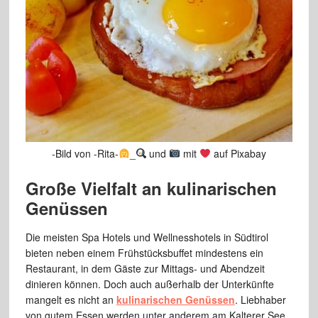
-Bild von -Rita-
_
und
mit
auf Pixabay
Große Vielfalt an kulinarischen
Genüssen
Die meisten Spa Hotels und Wellnesshotels in Südtirol
bieten neben einem Frühstücksbuffet mindestens ein
Restaurant, in dem Gäste zur Mittags- und Abendzeit
dinieren können. Doch auch außerhalb der Unterkünfte
mangelt es nicht an
kulinarischen Genüssen
. Liebhaber
von gutem Essen werden unter anderem am Kalterer See,