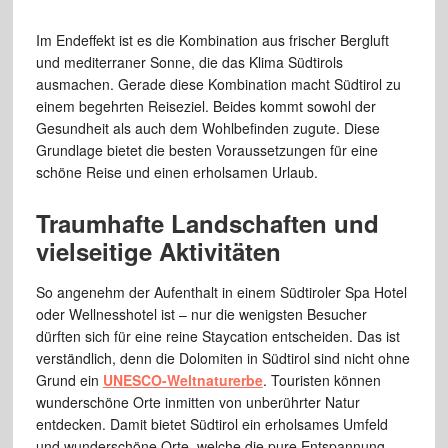
Im Endeffekt ist es die Kombination aus frischer Bergluft
und mediterraner Sonne, die das Klima Südtirols
ausmachen. Gerade diese Kombination macht Südtirol zu
einem begehrten Reiseziel. Beides kommt sowohl der
Gesundheit als auch dem Wohlbefinden zugute. Diese
Grundlage bietet die besten Voraussetzungen für eine
schöne Reise und einen erholsamen Urlaub.
Traumhafte Landschaften und
vielseitige Aktivitäten
So angenehm der Aufenthalt in einem Südtiroler Spa Hotel
oder Wellnesshotel ist – nur die wenigsten Besucher
dürften sich für eine reine Staycation entscheiden. Das ist
verständlich, denn die Dolomiten in Südtirol sind nicht ohne
Grund ein
UNESCO-Weltnaturerbe
. Touristen können
wunderschöne Orte inmitten von unberührter Natur
entdecken. Damit bietet Südtirol ein erholsames Umfeld
und wunderschöne Orte, welche die pure Entspannung