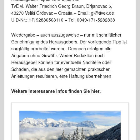
TvE vl. Walter Friedrich Georg Braun, Drljanovac 5,
43270 Veliki Grđevac – Croatia – Email: gl@tivex.de
UID-Nr.: HR 92880568110 – Tel. 0049-171-5282838
Wiedergabe – auch auszugsweise – nur mit schriftlicher
Genehmigung des Herausgebers. Der vorliegende Tipp ist
sorgfältig erarbeitet worden. Dennoch erfolgen alle
Angaben ohne Gewähr. Weder Redaktion noch
Herausgeber können für eventuelle Nachteile oder
Schäden, die aus den hier gemachten praktischen
Anleitungen resultieren, eine Haftung übernehmen
Weitere interessante Infos finden Sie hier: