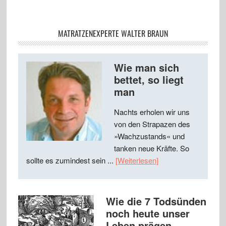
MATRATZENEXPERTE WALTER BRAUN
Wie man sich
bettet, so liegt
man
Nachts erholen wir uns
von den Strapazen des
»Wachzustands« und
tanken neue Kräfte. So
sollte es zumindest sein ...
[Weiterlesen]
Wie die 7 Todsünden
noch heute unser
Leben prägen