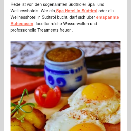
Rede ist von den sogenannten Südtiroler Spa- und
Wellnesshotels. Wer ein
Spa Hotel in Südtirol
oder ein
Wellnesshotel in Südtirol bucht, darf sich über
entspannte
Ruheoasen
, facettenreiche Wasserwelten und
professionelle Treatments freuen.