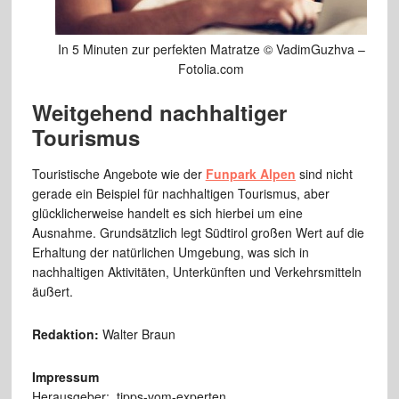
In 5 Minuten zur perfekten Matratze © VadimGuzhva –
Fotolia.com
Weitgehend nachhaltiger
Tourismus
Touristische Angebote wie der
Funpark Alpen
sind nicht
gerade ein Beispiel für nachhaltigen Tourismus, aber
glücklicherweise handelt es sich hierbei um eine
Ausnahme. Grundsätzlich legt Südtirol großen Wert auf die
Erhaltung der natürlichen Umgebung, was sich in
nachhaltigen Aktivitäten, Unterkünften und Verkehrsmitteln
äußert.
Redaktion:
Walter Braun
Impressum
Herausgeber: tipps-vom-experten