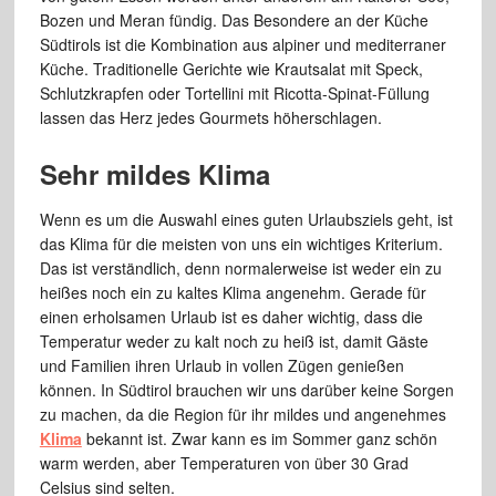
Bozen und Meran fündig. Das Besondere an der Küche
Südtirols ist die Kombination aus alpiner und mediterraner
Küche. Traditionelle Gerichte wie Krautsalat mit Speck,
Schlutzkrapfen oder Tortellini mit Ricotta-Spinat-Füllung
lassen das Herz jedes Gourmets höherschlagen.
Sehr mildes Klima
Wenn es um die Auswahl eines guten Urlaubsziels geht, ist
das Klima für die meisten von uns ein wichtiges Kriterium.
Das ist verständlich, denn normalerweise ist weder ein zu
heißes noch ein zu kaltes Klima angenehm. Gerade für
einen erholsamen Urlaub ist es daher wichtig, dass die
Temperatur weder zu kalt noch zu heiß ist, damit Gäste
und Familien ihren Urlaub in vollen Zügen genießen
können. In Südtirol brauchen wir uns darüber keine Sorgen
zu machen, da die Region für ihr mildes und angenehmes
Klima
bekannt ist. Zwar kann es im Sommer ganz schön
warm werden, aber Temperaturen von über 30 Grad
Celsius sind selten.