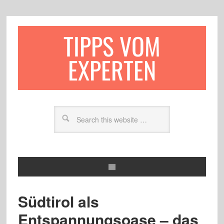
TIPPS VOM
EXPERTEN
Südtirol als
Entspannungsoase – das