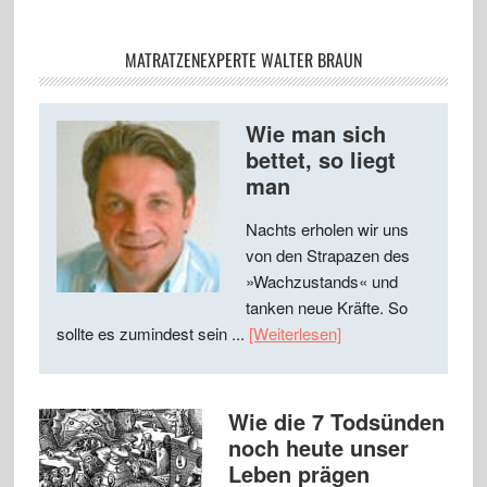
MATRATZENEXPERTE WALTER BRAUN
Wie man sich
bettet, so liegt
man
Nachts erholen wir uns
von den Strapazen des
»Wachzustands« und
tanken neue Kräfte. So
sollte es zumindest sein ...
[Weiterlesen]
Wie die 7 Todsünden
noch heute unser
Leben prägen