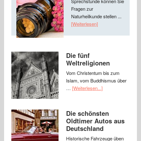
Sprechstunde können Sie
Fragen zur
Naturheilkunde stellen ...
[Weiterlesen]
Die fünf
Weltreligionen
Vom Christentum bis zum
Islam, vom Buddhismus über
…
[Weiterlesen...]
Die schönsten
Oldtimer Autos aus
Deutschland
Historische Fahrzeuge üben