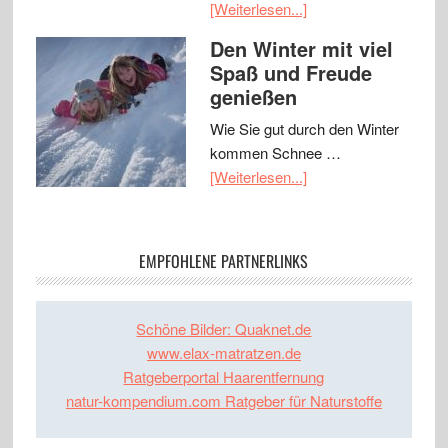
[Weiterlesen...]
Den Winter mit viel
Spaß und Freude
genießen
Wie Sie gut durch den Winter
kommen Schnee …
[Weiterlesen...]
EMPFOHLENE PARTNERLINKS
Schöne Bilder: Quaknet.de
www.elax-matratzen.de
Ratgeberportal Haarentfernung
natur-kompendium.com Ratgeber für Naturstoffe