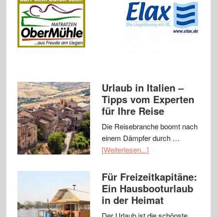
Urlaub in Italien –
Tipps vom Experten
für Ihre Reise
Die Reisebranche boomt nach
einem Dämpfer durch …
[Weiterlesen...]
Für Freizeitkapitäne:
Ein Hausbooturlaub
in der Heimat
Der Urlaub ist die schönste