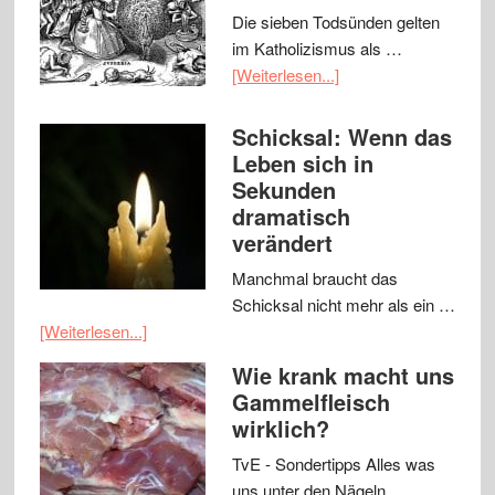
Die sieben Todsünden gelten
im Katholizismus als …
[Weiterlesen...]
Schicksal: Wenn das
Leben sich in
Sekunden
dramatisch
verändert
Manchmal braucht das
Schicksal nicht mehr als ein …
[Weiterlesen...]
Wie krank macht uns
Gammelfleisch
wirklich?
TvE - Sondertipps Alles was
uns unter den Nägeln …