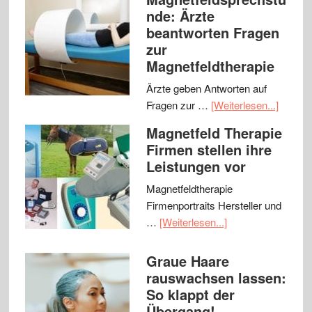
nde: Ärzte
beantworten Fragen
zur
Magnetfeldtherapie
Ärzte geben Antworten auf
Fragen zur …
[Weiterlesen...]
Magnetfeld Therapie
Firmen stellen ihre
Leistungen vor
Magnetfeldtherapie
Firmenportraits Hersteller und
…
[Weiterlesen...]
Graue Haare
rauswachsen lassen:
So klappt der
Übergang!