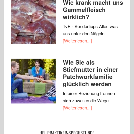
Wie krank macht uns
Gammelfleisch
wirklich?
TvE - Sondertipps Alles was
uns unter den Nägeln …
[Weiterlesen...]
Wie Sie als
Stiefmutter in einer
Patchworkfamilie
glücklich werden
In einer Beziehung trennen
sich zuweilen die Wege …
[Weiterlesen...]
HEILPRAKTIKER-SPECHSTUNDE