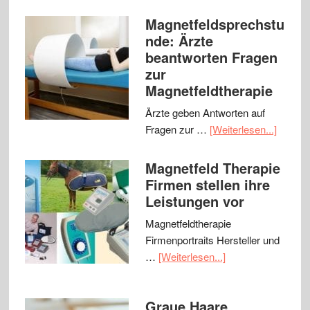
Magnetfeldsprechstu
nde: Ärzte
beantworten Fragen
zur
Magnetfeldtherapie
Ärzte geben Antworten auf
Fragen zur …
[Weiterlesen...]
Magnetfeld Therapie
Firmen stellen ihre
Leistungen vor
Magnetfeldtherapie
Firmenportraits Hersteller und
…
[Weiterlesen...]
Graue Haare