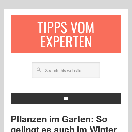
TIPPS VOM
EXPERTEN
Pflanzen im Garten: So
gelingt es auch im Winter