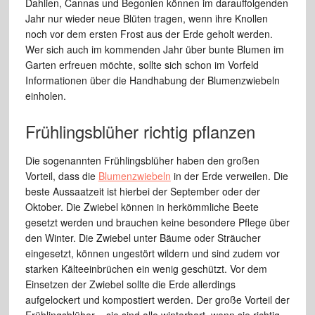
Dahlien, Cannas und Begonien können im darauffolgenden
Jahr nur wieder neue Blüten tragen, wenn ihre Knollen
noch vor dem ersten Frost aus der Erde geholt werden.
Wer sich auch im kommenden Jahr über bunte Blumen im
Garten erfreuen möchte, sollte sich schon im Vorfeld
Informationen über die Handhabung der Blumenzwiebeln
einholen.
Frühlingsblüher richtig pflanzen
Die sogenannten Frühlingsblüher haben den großen
Vorteil, dass die
Blumenzwiebeln
in der Erde verweilen. Die
beste Aussaatzeit ist hierbei der September oder der
Oktober. Die Zwiebel können in herkömmliche Beete
gesetzt werden und brauchen keine besondere Pflege über
den Winter. Die Zwiebel unter Bäume oder Sträucher
eingesetzt, können ungestört wildern und sind zudem vor
starken Kälteeinbrüchen ein wenig geschützt. Vor dem
Einsetzen der Zwiebel sollte die Erde allerdings
aufgelockert und kompostiert werden. Der große Vorteil der
Frühlingsblüher – sie sind alle winterhart, wenn sie richtig