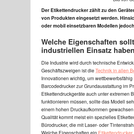
Der Etikettendrucker zählt zu den Geräte
von Produkten eingesetzt werden. Hinsich
oder mobil einsetzbaren Modellen jedoch
Welche Eigenschaften sollt
industriellen Einsatz habe
Die Industrie wird durch technische Entwi
Geschäftszweigen ist die
Technik in allen 
Innovationen wichtig, um wettbewerbsfähig 
Barcodedrucker zur Grundausstattung im Pr
Etikettendruckgeräte auch unter extremen 
funktionieren müssen, sollte das Modell se
einem hohen Druckaufkommen gewachsen sei
Qualität kommt meist ein spezielles Etiket
Bürodrucker, die mit Laser- oder Tintenstra
Welche Eigenschaften ein
Etikettendrucker 