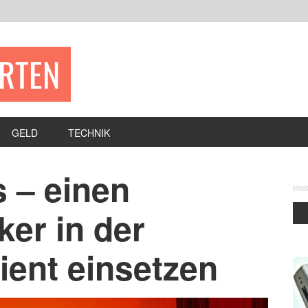
ERTEN
GELD
TECHNIK
 – einen
ker in der
zient einsetzen