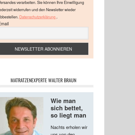
ersandes verarbeiten. Sie können Ihre Einwilligung
ederzeit widerrufen und den Newsletter wieder
.
bbestellen.
Datenschutzerklärung
Email
MATRATZENEXPERTE WALTER BRAUN
Wie man
sich bettet,
so liegt man
Nachts erholen wir
uns von den