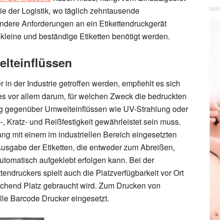
e der Logistik, wo täglich zehntausende
ndere Anforderungen an ein Etikettendruckgerät
m kleine und beständige Etiketten benötigt werden.
lteinflüssen
in der Industrie getroffen werden, empfiehlt es sich
 es vor allem darum, für welchen Zweck die bedruckten
dig gegenüber Umwelteinflüssen wie UV-Strahlung oder
 Kratz- und Reißfestigkeit gewährleistet sein muss.
g mit einem im industriellen Bereich eingesetzten
 Ausgabe der Etiketten, die entweder zum Abreißen,
automatisch aufgeklebt erfolgen kann. Bei der
ndruckers spielt auch die Platzverfügbarkeit vor Ort
eichend Platz gebraucht wird. Zum Drucken von
lle Barcode Drucker eingesetzt.