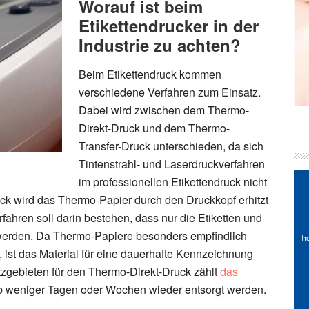
Worauf ist beim
Etikettendrucker in der
Industrie zu achten?
Beim Etikettendruck kommen
verschiedene Verfahren zum Einsatz.
Dabei wird zwischen dem Thermo-
Direkt-Druck und dem Thermo-
Transfer-Druck unterschieden, da sich
Tintenstrahl- und Laserdruckverfahren
im professionellen Etikettendruck nicht
ck wird das Thermo-Papier durch den Druckkopf erhitzt
fahren soll darin bestehen, dass nur die Etiketten und
 werden. Da Thermo-Papiere besonders empfindlich
 ist das Material für eine dauerhafte Kennzeichnung
tzgebieten für den Thermo-Direkt-Druck zählt
das
lb weniger Tagen oder Wochen wieder entsorgt werden.