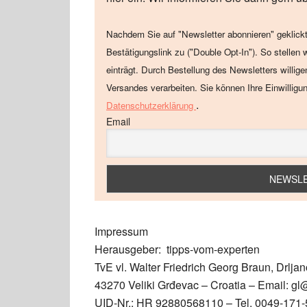
Nachdem Sie auf "Newsletter abonnieren" geklickt
Bestätigungslink zu ("Double Opt-In"). So stellen 
einträgt. Durch Bestellung des Newsletters willig
Versandes verarbeiten. Sie können Ihre Einwilligu
.
Datenschutzerklärung
Email
Impressum
Herausgeber: tipps-vom-experten
TvE vl. Walter Friedrich Georg Braun, Drljan
43270 Veliki Grđevac – Croatia – Email: gl
UID-Nr.: HR 92880568110 – Tel. 0049-171