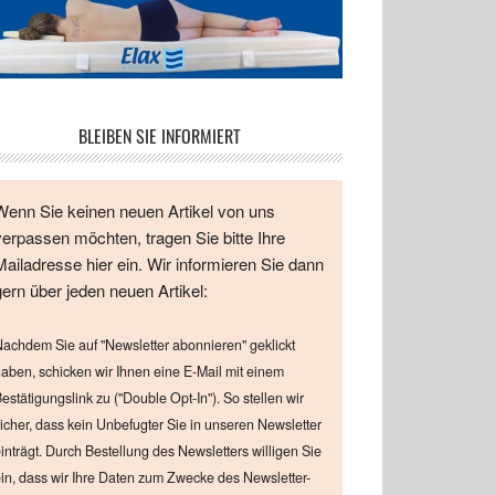
BLEIBEN SIE INFORMIERT
Wenn Sie keinen neuen Artikel von uns
verpassen möchten, tragen Sie bitte Ihre
Mailadresse hier ein. Wir informieren Sie dann
gern über jeden neuen Artikel:
achdem Sie auf "Newsletter abonnieren" geklickt
aben, schicken wir Ihnen eine E-Mail mit einem
estätigungslink zu ("Double Opt-In"). So stellen wir
icher, dass kein Unbefugter Sie in unseren Newsletter
inträgt. Durch Bestellung des Newsletters willigen Sie
in, dass wir Ihre Daten zum Zwecke des Newsletter-