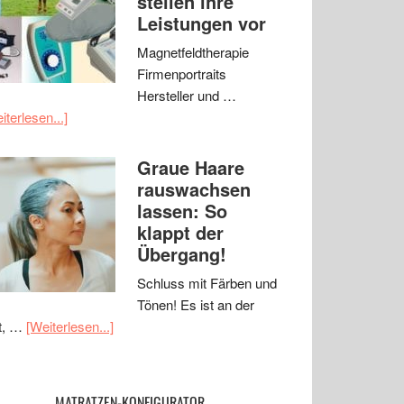
stellen ihre
Leistungen vor
Magnetfeldtherapie
Firmenportraits
Hersteller und …
iterlesen...]
Graue Haare
rauswachsen
lassen: So
klappt der
Übergang!
Schluss mit Färben und
Tönen! Es ist an der
t, …
[Weiterlesen...]
MATRATZEN-KONFIGURATOR