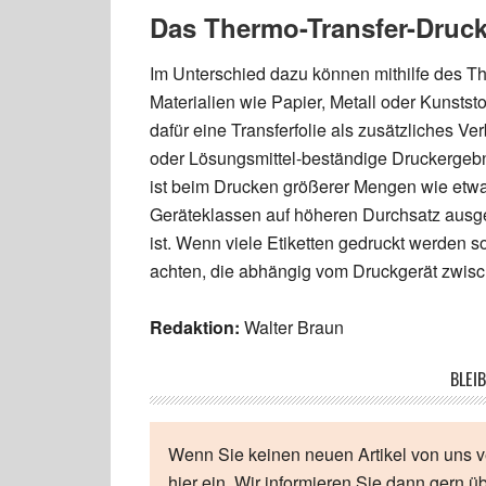
Das Thermo-Transfer-Druck
Im Unterschied dazu können mithilfe des T
Materialien wie Papier, Metall oder Kunststo
dafür eine Transferfolie als zusätzliches V
oder Lösungsmittel-beständige Druckergebn
ist beim Drucken größerer Mengen wie etwa 
Geräteklassen auf höheren Durchsatz ausge
ist. Wenn viele Etiketten gedruckt werden so
achten, die abhängig vom Druckgerät zwisc
Redaktion:
Walter Braun
BLEIB
Wenn Sie keinen neuen Artikel von uns v
hier ein. Wir informieren Sie dann gern ü