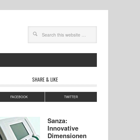
SHARE & LIKE
FACEBOOK
TWITTER
Sanza:
Innovative
Dimensionen