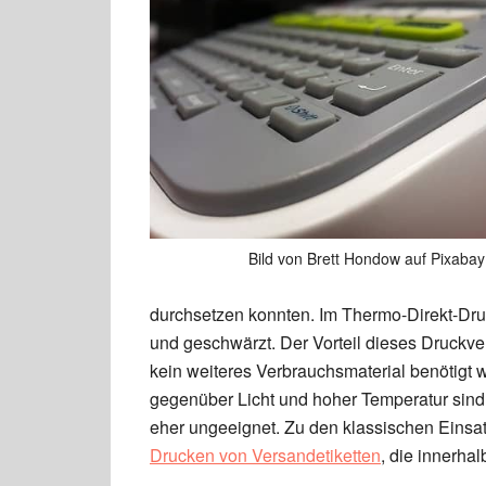
Bild von Brett Hondow auf Pixabay
durchsetzen konnten. Im Thermo-Direkt-Dru
und geschwärzt. Der Vorteil dieses Druckver
kein weiteres Verbrauchsmaterial benötigt
gegenüber Licht und hoher Temperatur sind,
eher ungeeignet. Zu den klassischen Einsa
Drucken von Versandetiketten
, die innerha