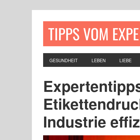
TIPPS VOM EXP
GESUNDHEIT
LEBEN
LIEBE
Expertentipps
Etikettendruc
Industrie effi