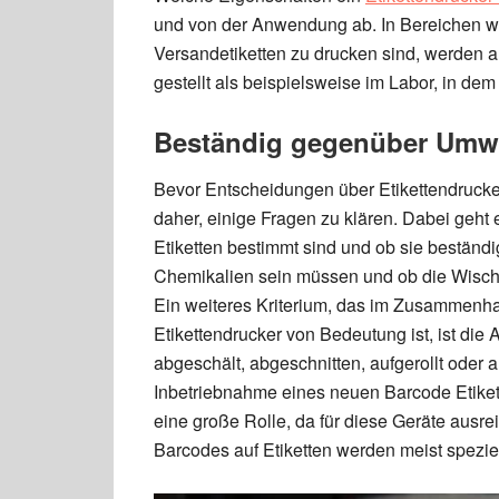
und von der Anwendung ab. In Bereichen wi
Versandetiketten zu drucken sind, werden a
gestellt als beispielsweise im Labor, in de
Beständig gegenüber Umwe
Bevor Entscheidungen über Etikettendrucker 
daher, einige Fragen zu klären. Dabei geht
Etiketten bestimmt sind und ob sie bestän
Chemikalien sein müssen und ob die Wisch-,
Ein weiteres Kriterium, das im Zusammenhan
Etikettendrucker von Bedeutung ist, ist die
abgeschält, abgeschnitten, aufgerollt oder 
Inbetriebnahme eines neuen Barcode Etikette
eine große Rolle, da für diese Geräte ausr
Barcodes auf Etiketten werden meist spezie