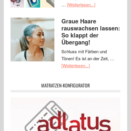
…
[Weiterlesen...]
Graue Haare
rauswachsen lassen:
So klappt der
Übergang!
Schluss mit Färben und
Tönen! Es ist an der Zeit, …
[Weiterlesen...]
MATRATZEN-KONFIGURATOR