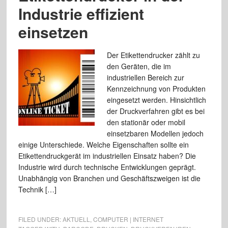
Industrie effizient
einsetzen
Der Etikettendrucker zählt zu
den Geräten, die im
industriellen Bereich zur
Kennzeichnung von Produkten
eingesetzt werden. Hinsichtlich
der Druckverfahren gibt es bei
den stationär oder mobil
einsetzbaren Modellen jedoch
einige Unterschiede. Welche Eigenschaften sollte ein
Etikettendruckgerät im industriellen Einsatz haben? Die
Industrie wird durch technische Entwicklungen geprägt.
Unabhängig von Branchen und Geschäftszweigen ist die
Technik […]
FILED UNDER:
AKTUELL
,
COMPUTER | INTERNET