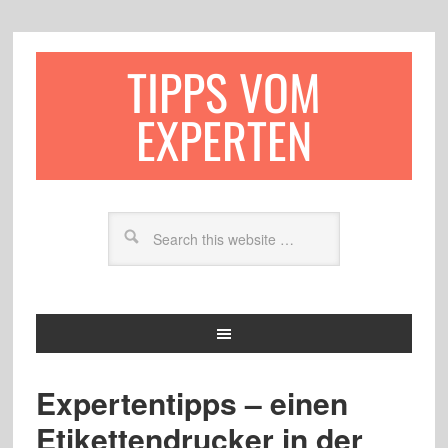
TIPPS VOM
EXPERTEN
Expertentipps – einen
Etikettendrucker in der