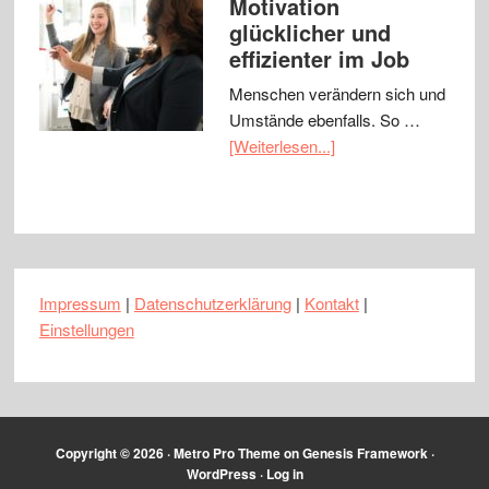
Motivation
glücklicher und
effizienter im Job
Menschen verändern sich und
Umstände ebenfalls. So …
[Weiterlesen...]
Impressum
|
Datenschutzerklärung
|
Kontakt
|
Einstellungen
Copyright © 2026 ·
Metro Pro Theme
on
Genesis Framework
·
WordPress
·
Log in