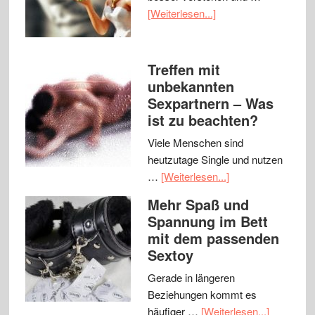
[Weiterlesen...]
Treffen mit
unbekannten
Sexpartnern – Was
ist zu beachten?
Viele Menschen sind
heutzutage Single und nutzen
…
[Weiterlesen...]
Mehr Spaß und
Spannung im Bett
mit dem passenden
Sextoy
Gerade in längeren
Beziehungen kommt es
häufiger …
[Weiterlesen...]