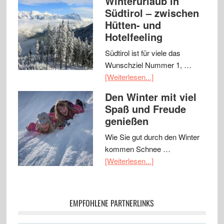
Winterurlaub in
Südtirol – zwischen
Hütten- und
Hotelfeeling
Südtirol ist für viele das
Wunschziel Nummer 1, …
[Weiterlesen...]
Den Winter mit viel
Spaß und Freude
genießen
Wie Sie gut durch den Winter
kommen Schnee …
[Weiterlesen...]
EMPFOHLENE PARTNERLINKS