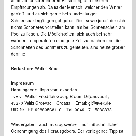
auch von unserer inneren Einstellung und unseren
Empfindungen ab. Da ist der Mensch, welcher den Winter
genießt und es sich gerne bei stundenlangen
Schneespaziergängen gut gehen lässt sowie jener, der sich
nichts Schöneres vorstellen kann, als bei Sonnenschein am
Pool zu liegen. Die Möglichkeiten, sich auch bei sehr
warmen Temperaturen eine gute Zeit zu machen und die
Schönheiten des Sommers zu genießen, sind heute größer
denn je.
Redaktion:
Walter Braun
Impressum
Herausgeber: tipps-vom-experten
TvE vl. Walter Friedrich Georg Braun, Drljanovac 5,
43270 Veliki Grđevac – Croatia – Email: gl@tivex.de
UID-Nr.: HR 92880568110 – Tel. 0049-171-5282838
Wiedergabe – auch auszugsweise – nur mit schriftlicher
Genehmigung des Herausgebers. Der vorliegende Tipp ist