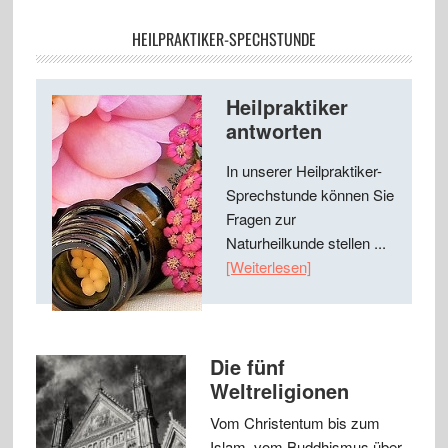
HEILPRAKTIKER-SPECHSTUNDE
Heilpraktiker
antworten
In unserer Heilpraktiker-
Sprechstunde können Sie
Fragen zur
Naturheilkunde stellen ...
[Weiterlesen]
Die fünf
Weltreligionen
Vom Christentum bis zum
Islam, vom Buddhismus über