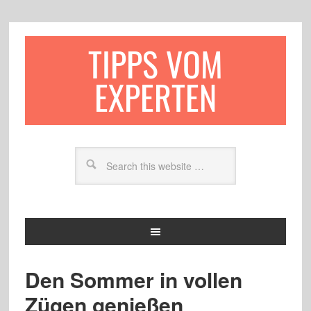
TIPPS VOM
EXPERTEN
Den Sommer in vollen
Zügen genießen