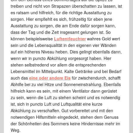
treiben und nicht von Strapazen überschatten zu lassen, ist
es ratsam und hilfreich, für die richtige Ausstattung zu
sorgen. Hier empfiehlt es sich, frühzeitig für eben jene
Ausstattung zu sorgen, die am Ende dafür sorgen kann,
dass der Tag und die Zeit insgesamt gelungen ist. So
können beispielsweise
Luftentfeuchter
wahres Gold wert
sein und die Lebensqualität in den eigenen vier Wänden
auf ein höheres Niveau heben. Dies gelingt ebenfalls dann,
wenn wir in puncto Abkühlung vorgesorgt haben. Hier
stehen selbstredend vor allem die entsprechenden
Lebensmittel im Mittelpunkt. Kalte Getränke und bei Bedarf
auch das
eine oder andere Eis
für zwischendurch, schafft
Abhilfe bei zu viel Hitze und Sonneneinstrahlung. Ebenfalls
hilfreich kann es sein, mit einem Ventilator dann gerüstet
zu sein, wenn die Luft zu stehen scheint und es notwendig
ist, sich in puncto Luft und Luftqualität eine kurze
Abkühlung zu verschaffen. Gut vorbereitet und mit den
notwendigen Hilfsmitteln eingedeckt, stehen dem Genuss
der Schönheiten des Sommers keine Hindernisse mehr im
Weg.