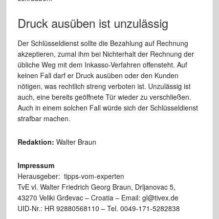
Druck ausüben ist unzulässig
Der Schlüsseldienst sollte die Bezahlung auf Rechnung
akzeptieren, zumal ihm bei Nichterhalt der Rechnung der
übliche Weg mit dem Inkasso-Verfahren offensteht. Auf
keinen Fall darf er Druck ausüben oder den Kunden
nötigen, was rechtlich streng verboten ist. Unzulässig ist
auch, eine bereits geöffnete Tür wieder zu verschließen.
Auch in einem solchen Fall würde sich der Schlüsseldienst
strafbar machen.
Redaktion:
Walter Braun
Impressum
Herausgeber: tipps-vom-experten
TvE vl. Walter Friedrich Georg Braun, Drljanovac 5,
43270 Veliki Grđevac – Croatia – Email: gl@tivex.de
UID-Nr.: HR 92880568110 – Tel. 0049-171-5282838