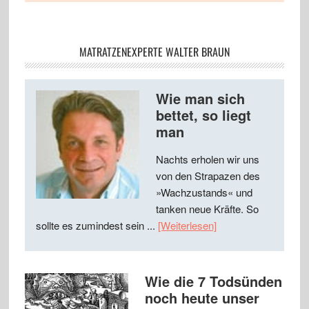
MATRATZENEXPERTE WALTER BRAUN
Wie man sich
bettet, so liegt
man
Nachts erholen wir uns
von den Strapazen des
»Wachzustands« und
tanken neue Kräfte. So
sollte es zumindest sein ...
[Weiterlesen]
Wie die 7 Todsünden
noch heute unser