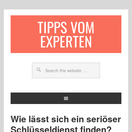
TIPPS VOM
EXPERTEN
Wie lässt sich ein seriöser
Schlüsseldienst finden?