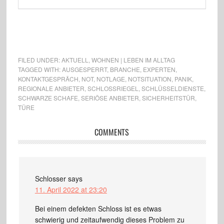
FILED UNDER:
AKTUELL
,
WOHNEN | LEBEN IM ALLTAG
TAGGED WITH:
AUSGESPERRT
,
BRANCHE
,
EXPERTEN
,
KONTAKTGESPRÄCH
,
NOT
,
NOTLAGE
,
NOTSITUATION
,
PANIK
,
REGIONALE ANBIETER
,
SCHLOSSRIEGEL
,
SCHLÜSSELDIENSTE
,
SCHWARZE SCHAFE
,
SERIÖSE ANBIETER
,
SICHERHEITSTÜR
,
TÜRE
COMMENTS
Schlosser
says
11. April 2022 at 23:20
Bei einem defekten Schloss ist es etwas
schwierig und zeitaufwendig dieses Problem zu