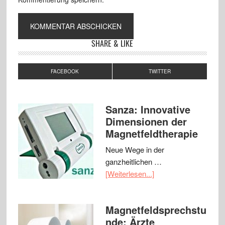
SHARE & LIKE
FACEBOOK
TWITTER
Sanza: Innovative
Dimensionen der
Magnetfeldtherapie
Neue Wege in der
ganzheitlichen …
[Weiterlesen...]
Magnetfeldsprechstu
nde: Ärzte