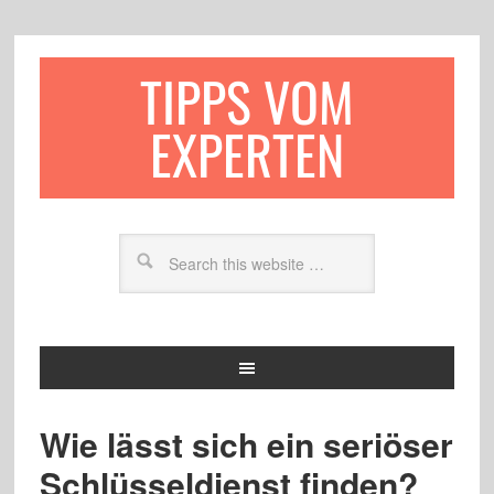
TIPPS VOM
EXPERTEN
Wie lässt sich ein seriöser
Schlüsseldienst finden?