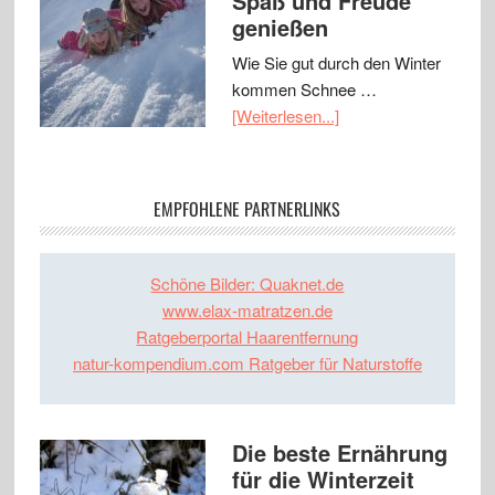
Spaß und Freude
genießen
Wie Sie gut durch den Winter
kommen Schnee …
[Weiterlesen...]
EMPFOHLENE PARTNERLINKS
Schöne Bilder: Quaknet.de
www.elax-matratzen.de
Ratgeberportal Haarentfernung
natur-kompendium.com Ratgeber für Naturstoffe
Die beste Ernährung
für die Winterzeit