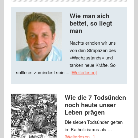
Wie man sich
bettet, so liegt
man
Nachts erholen wir uns
von den Strapazen des
»Wachzustands« und
tanken neue Kräfte. So
sollte es zumindest sein ...
[Weiterlesen]
Wie die 7 Todsünden
noch heute unser
Leben prägen
Die sieben Todsünden gelten
im Katholizismus als …
[Weiterlesen...]