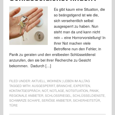
Es gibt kaum eine Situation, die
so beängstigend ist wie die,
sich versehentlich selbst
ausgesperrt zu haben. Nun
steht man da und kann nicht
rein – eine Horrorvorstellung! In
ihrer Not machen viele
Betroffene nun den Fehler, in
Panik zu geraten und den erstbesten Schlüsseldienst
anzurufen, den sie bei ihrer Recherche zu Gesicht
bekommen. Dadurch […]
FILED UNDER:
AKTUELL
,
WOHNEN | LEBEN IM ALLTAG
TAGGED WITH:
AUSGESPERRT
,
BRANCHE
,
EXPERTEN
,
KONTAKTGESPRÄCH
,
NOT
,
NOTLAGE
,
NOTSITUATION
,
PANIK
,
REGIONALE ANBIETER
,
SCHLOSSRIEGEL
,
SCHLÜSSELDIENSTE
,
SCHWARZE SCHAFE
,
SERIÖSE ANBIETER
,
SICHERHEITSTÜR
,
TÜRE