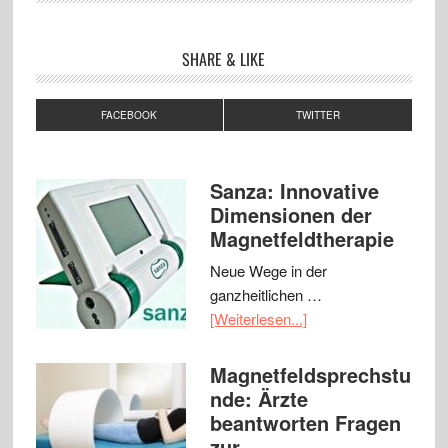
SHARE & LIKE
FACEBOOK
TWITTER
Sanza: Innovative
Dimensionen der
Magnetfeldtherapie
Neue Wege in der
ganzheitlichen …
[Weiterlesen...]
Magnetfeldsprechstu
nde: Ärzte
beantworten Fragen
zur