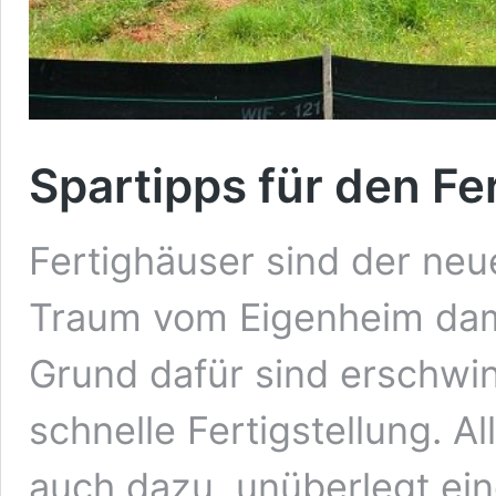
Spartipps für den F
Fertighäuser sind der neue
Traum vom Eigenheim dami
Grund dafür sind erschwin
schnelle Fertigstellung. Al
auch dazu, unüberlegt ei