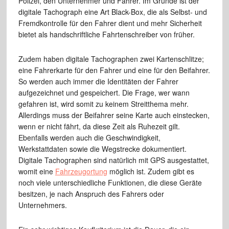
Polizei, den Unternehmer und Fahrer. Im Grunde ist der
digitale Tachograph eine Art Black-Box, die als Selbst- und
Fremdkontrolle für den Fahrer dient und mehr Sicherheit
bietet als handschriftliche Fahrtenschreiber von früher.
Zudem haben digitale Tachographen zwei Kartenschlitze;
eine Fahrerkarte für den Fahrer und eine für den Beifahrer.
So werden auch immer die Identitäten der Fahrer
aufgezeichnet und gespeichert. Die Frage, wer wann
gefahren ist, wird somit zu keinem Streitthema mehr.
Allerdings muss der Beifahrer seine Karte auch einstecken,
wenn er nicht fährt, da diese Zeit als Ruhezeit gilt.
Ebenfalls werden auch die Geschwindigkeit,
Werkstattdaten sowie die Wegstrecke dokumentiert.
Digitale Tachographen sind natürlich mit GPS ausgestattet,
womit eine
Fahrzeugortung
möglich ist. Zudem gibt es
noch viele unterschiedliche Funktionen, die diese Geräte
besitzen, je nach Anspruch des Fahrers oder
Unternehmers.