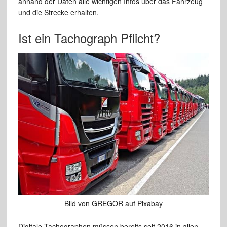
anhand der Daten alle wichtigen Infos über das Fahrzeug
und die Strecke erhalten.
Ist ein Tachograph Pflicht?
Bild von GREGOR auf Pixabay
Digitale Tachographen müssen bereits seit 2016 in allen