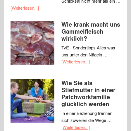
Schicksal nicht mehr als ein …
[Weiterlesen...]
Wie krank macht uns
Gammelfleisch
wirklich?
TvE - Sondertipps Alles was
uns unter den Nägeln …
[Weiterlesen...]
Wie Sie als
Stiefmutter in einer
Patchworkfamilie
glücklich werden
In einer Beziehung trennen
sich zuweilen die Wege …
[Weiterlesen...]