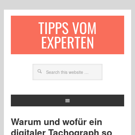
TIPPS VOM
EXPERTEN
Warum und wofür ein
digitaler Tachograph so