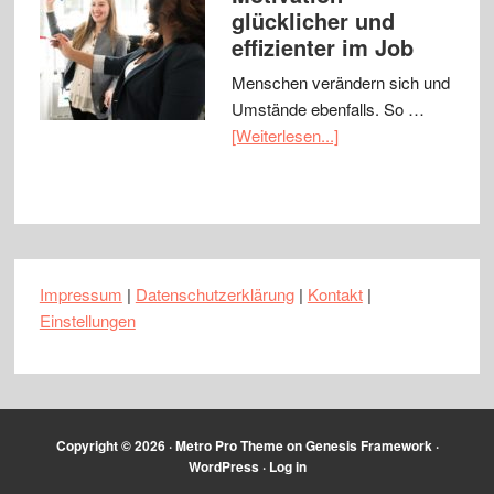
glücklicher und
effizienter im Job
Menschen verändern sich und
Umstände ebenfalls. So …
[Weiterlesen...]
Impressum
|
Datenschutzerklärung
|
Kontakt
|
Einstellungen
Copyright © 2026 ·
Metro Pro Theme
on
Genesis Framework
·
WordPress
·
Log in