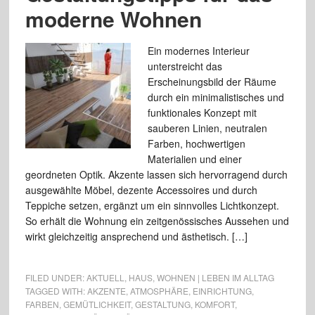
moderne Wohnen
Ein modernes Interieur
unterstreicht das
Erscheinungsbild der Räume
durch ein minimalistisches und
funktionales Konzept mit
sauberen Linien, neutralen
Farben, hochwertigen
Materialien und einer
geordneten Optik. Akzente lassen sich hervorragend durch
ausgewählte Möbel, dezente Accessoires und durch
Teppiche setzen, ergänzt um ein sinnvolles Lichtkonzept.
So erhält die Wohnung ein zeitgenössisches Aussehen und
wirkt gleichzeitig ansprechend und ästhetisch. […]
FILED UNDER:
AKTUELL
,
HAUS
,
WOHNEN | LEBEN IM ALLTAG
TAGGED WITH:
AKZENTE
,
ATMOSPHÄRE
,
EINRICHTUNG
,
FARBEN
,
GEMÜTLICHKEIT
,
GESTALTUNG
,
KOMFORT
,