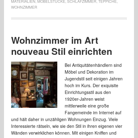
MATERIALIEN
,
MÖBELSTÜCKE
,
SCHLAFZIMMER
,
TEPPICHE
,
WOHNZIMMER
Wohnzimmer im Art
nouveau Stil einrichten
Bei Antiquitätenhändlern sind
Möbel und Dekoration im
Jugendstil seit einigen Jahren
hoch im Kurs. Der exquisite
Einrichtungsstil aus den
1920er-Jahren weist
mittlerweile eine große
Fangemeinde im Internet auf
und hält daher in unzähligen Wohnungen Einzug. Viele
Interessierte rätseln, wie sie den Stil in ihren eigenen vier
Wänden verwirklichen können. Mit einigen Kniffen und