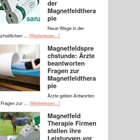
der
Magnetfeldthera
pie
Neue Wege in der
zheitlichen …
[Weiterlesen...]
Magnetfeldspre
chstunde: Ärzte
beantworten
Fragen zur
Magnetfeldthera
pie
Ärzte geben Antworten
 Fragen zur …
[Weiterlesen...]
Magnetfeld
Therapie Firmen
stellen ihre
Leistungen vor