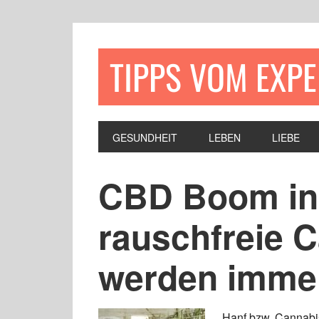
TIPPS VOM EXP
GESUNDHEIT
LEBEN
LIEBE
CBD Boom in
rauschfreie 
werden immer
Hanf bzw. Cannabis