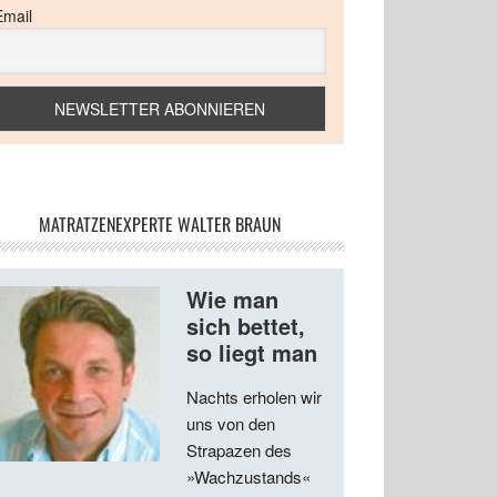
Email
MATRATZENEXPERTE WALTER BRAUN
Wie man
sich bettet,
so liegt man
Nachts erholen wir
uns von den
Strapazen des
»Wachzustands«