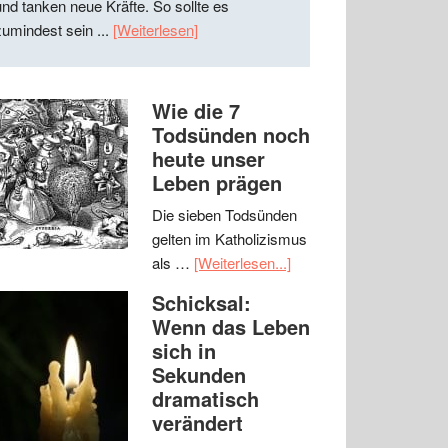
und tanken neue Kräfte. So sollte es
zumindest sein ...
[Weiterlesen]
Wie die 7
Todsünden noch
heute unser
Leben prägen
Die sieben Todsünden
gelten im Katholizismus
als …
[Weiterlesen...]
Schicksal:
Wenn das Leben
sich in
Sekunden
dramatisch
verändert