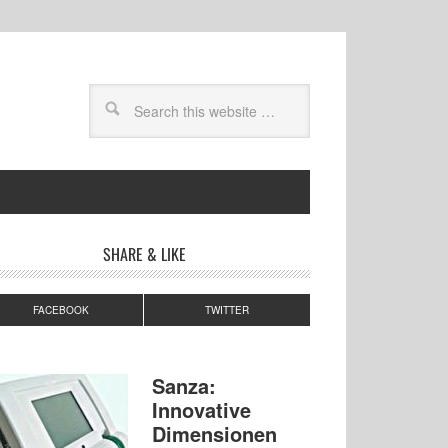
SHARE & LIKE
FACEBOOK
TWITTER
Sanza:
Innovative
Dimensionen