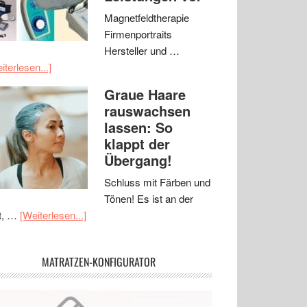
Magnetfeldtherapie
Firmenportraits
Hersteller und …
iterlesen...]
Graue Haare
rauswachsen
lassen: So
klappt der
Übergang!
Schluss mit Färben und
Tönen! Es ist an der
t, …
[Weiterlesen...]
MATRATZEN-KONFIGURATOR